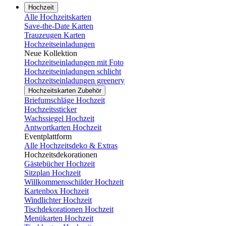
Hochzeit
Alle Hochzeitskarten
Save-the-Date Karten
Trauzeugen Karten
Hochzeitseinladungen
Neue Kollektion
Hochzeitseinladungen mit Foto
Hochzeitseinladungen schlicht
Hochzeitseinladungen greenery
Hochzeitskarten Zubehör
Briefumschläge Hochzeit
Hochzeitssticker
Wachssiegel Hochzeit
Antwortkarten Hochzeit
Eventplattform
Alle Hochzeitsdeko & Extras
Hochzeitsdekorationen
Gästebücher Hochzeit
Sitzplan Hochzeit
Willkommensschilder Hochzeit
Kartenbox Hochzeit
Windlichter Hochzeit
Tischdekorationen Hochzeit
Menükarten Hochzeit