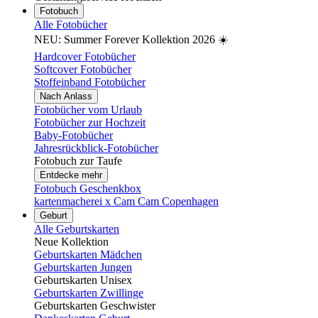
Fotobuch
Alle Fotobücher
NEU: Summer Forever Kollektion 2026 ☀️
Hardcover Fotobücher
Softcover Fotobücher
Stoffeinband Fotobücher
Nach Anlass
Fotobücher vom Urlaub
Fotobücher zur Hochzeit
Baby-Fotobücher
Jahresrückblick-Fotobücher
Fotobuch zur Taufe
Entdecke mehr
Fotobuch Geschenkbox
kartenmacherei x Cam Cam Copenhagen
Geburt
Alle Geburtskarten
Neue Kollektion
Geburtskarten Mädchen
Geburtskarten Jungen
Geburtskarten Unisex
Geburtskarten Zwillinge
Geburtskarten Geschwister