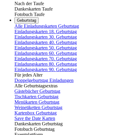
Nach der Taufe
Dankeskarten Taufe
Fotobuch Taufe
Geburtstag
Alle Einladungskarten Geburtstag
Einladungskarten 18. Geburtstag
Einladungskarten 30. Geburtstag
Einladungskarten 40. Geburtstag
Einladungskarten 50. Geburtstag
Einladungskarten 60. Geburtstag
Einladungskarten 70. Geburtstag
Einladungskarten 80. Geburtstag
Einladungskarten 90. Geburtstag
Für jedes Alter
Doppelgeburtstag Einladungen
Alle Geburtstagsextras
Gästebücher Geburtstag
Tischkarten Geburtstag
Menükarten Geburtstag
Weinetiketten Geburtstag
Kartenbox Geburtstag
Save the Date Karten
Dankeskarten Geburtstag
Fotobuch Geburtstag
Eventplattform