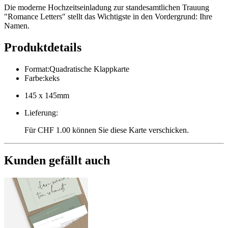
Die moderne Hochzeitseinladung zur standesamtlichen Trauung
"Romance Letters" stellt das Wichtigste in den Vordergrund: Ihre
Namen.
Produktdetails
Format
:
Quadratische Klappkarte
Farbe
:
keks
145 x 145mm
Lieferung
:
Für CHF 1.00 können Sie diese Karte verschicken.
Kunden gefällt auch