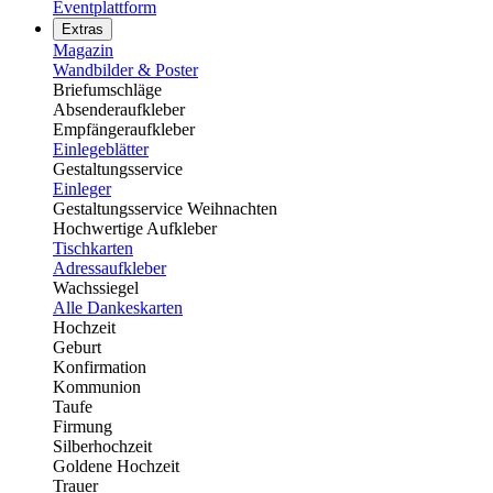
Eventplattform
Extras
Magazin
Wandbilder & Poster
Briefumschläge
Absenderaufkleber
Empfängeraufkleber
Einlegeblätter
Gestaltungsservice
Einleger
Gestaltungsservice Weihnachten
Hochwertige Aufkleber
Tischkarten
Adressaufkleber
Wachssiegel
Alle Dankeskarten
Hochzeit
Geburt
Konfirmation
Kommunion
Taufe
Firmung
Silberhochzeit
Goldene Hochzeit
Trauer