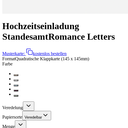
Hochzeitseinladung
Standesamt
Romance Letters
Musterkarte:
kostenlos bestellen
Format
Quadratische Klappkarte (145 x 145mm)
Farbe
Veredelung
Papiersorte
Veredelbar
Menge