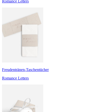
Romance Letters
Freudentränen-Taschentücher
Romance Letters