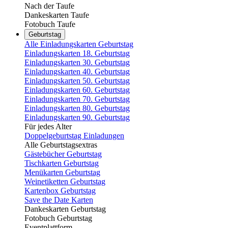
Nach der Taufe
Dankeskarten Taufe
Fotobuch Taufe
Geburtstag
Alle Einladungskarten Geburtstag
Einladungskarten 18. Geburtstag
Einladungskarten 30. Geburtstag
Einladungskarten 40. Geburtstag
Einladungskarten 50. Geburtstag
Einladungskarten 60. Geburtstag
Einladungskarten 70. Geburtstag
Einladungskarten 80. Geburtstag
Einladungskarten 90. Geburtstag
Für jedes Alter
Doppelgeburtstag Einladungen
Alle Geburtstagsextras
Gästebücher Geburtstag
Tischkarten Geburtstag
Menükarten Geburtstag
Weinetiketten Geburtstag
Kartenbox Geburtstag
Save the Date Karten
Dankeskarten Geburtstag
Fotobuch Geburtstag
Eventplattform