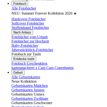
Fotobuch
Alle Fotobücher
NEU: Summer Forever Kollektion 2026 ☀️
Hardcover Fotobücher
Softcover Fotobücher
Stoffeinband Fotobücher
Nach Anlass
Fotobücher vom Urlaub
Fotobücher zur Hochzeit
Baby-Fotobücher
Jahresrückblick-Fotobücher
Fotobuch zur Taufe
Entdecke mehr
Fotobuch Geschenkbox
kartenmacherei x Cam Cam Copenhagen
Geburt
Alle Geburtskarten
Neue Kollektion
Geburtskarten Mädchen
Geburtskarten Jungen
Geburtskarten Unisex
Geburtskarten Zwillinge
Geburtskarten Geschwister