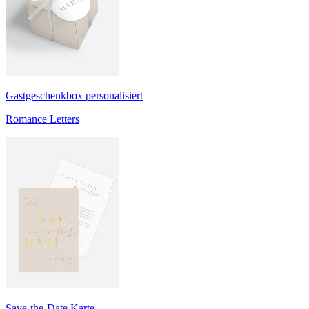
Gastgeschenkbox personalisiert
Romance Letters
Save-the-Date Karte