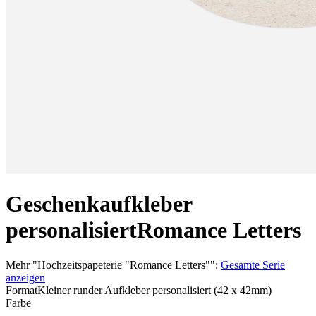
Geschenkaufkleber
personalisiert
Romance Letters
Mehr
"
Hochzeitspapeterie "Romance Letters"
":
Gesamte Serie
anzeigen
Format
Kleiner runder Aufkleber personalisiert (42 x 42mm)
Farbe