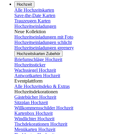
Hochzeit
Alle Hochzeitskarten
Save-the-Date Karten
Trauzeugen Karten
Hochzeitseinladungen
Neue Kollektion
Hochzeitseinladungen mit Foto
Hochzeitseinladungen schlicht
Hochzeitseinladungen greenery
Hochzeitskarten Zubehör
Briefumschläge Hochzeit
Hochzeitssticker
Wachssiegel Hochzeit
Antwortkarten Hochzeit
Eventplattform
Alle Hochzeitsdeko & Extras
Hochzeitsdekorationen
Gästebücher Hochzeit
Sitzplan Hochzeit
Willkommensschilder Hochzeit
Kartenbox Hochzeit
Windlichter Hochzeit
Tischdekorationen Hochzeit
Menükarten Hochzeit