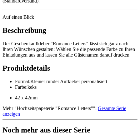
(Standardversand).
Auf einen Blick
Beschreibung
Der Geschenkaufkleber "Romance Letters" lässt sich ganz nach
Ihren Wünschen gestalten: Wählen Sie die passende Farbe zu Ihren
Einladungen aus und lassen Sie alle Gästenamen darauf drucken.
Produktdetails
Format
:
Kleiner runder Aufkleber personalisiert
Farbe
:
keks
42 x 42mm
Mehr
"
Hochzeitspapeterie "Romance Letters"
":
Gesamte Serie
anzeigen
Noch mehr aus dieser Serie