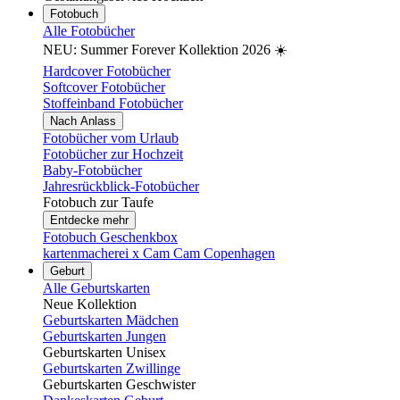
Fotobuch
Alle Fotobücher
NEU: Summer Forever Kollektion 2026 ☀️
Hardcover Fotobücher
Softcover Fotobücher
Stoffeinband Fotobücher
Nach Anlass
Fotobücher vom Urlaub
Fotobücher zur Hochzeit
Baby-Fotobücher
Jahresrückblick-Fotobücher
Fotobuch zur Taufe
Entdecke mehr
Fotobuch Geschenkbox
kartenmacherei x Cam Cam Copenhagen
Geburt
Alle Geburtskarten
Neue Kollektion
Geburtskarten Mädchen
Geburtskarten Jungen
Geburtskarten Unisex
Geburtskarten Zwillinge
Geburtskarten Geschwister