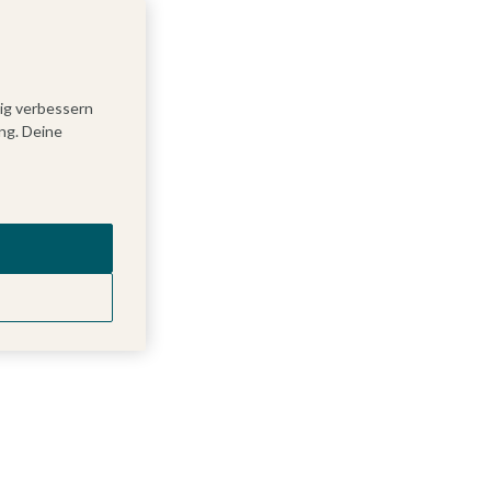
tig verbessern
ng. Deine