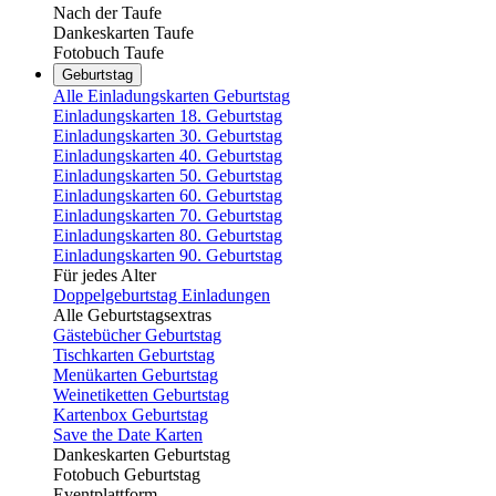
Nach der Taufe
Dankeskarten Taufe
Fotobuch Taufe
Geburtstag
Alle Einladungskarten Geburtstag
Einladungskarten 18. Geburtstag
Einladungskarten 30. Geburtstag
Einladungskarten 40. Geburtstag
Einladungskarten 50. Geburtstag
Einladungskarten 60. Geburtstag
Einladungskarten 70. Geburtstag
Einladungskarten 80. Geburtstag
Einladungskarten 90. Geburtstag
Für jedes Alter
Doppelgeburtstag Einladungen
Alle Geburtstagsextras
Gästebücher Geburtstag
Tischkarten Geburtstag
Menükarten Geburtstag
Weinetiketten Geburtstag
Kartenbox Geburtstag
Save the Date Karten
Dankeskarten Geburtstag
Fotobuch Geburtstag
Eventplattform