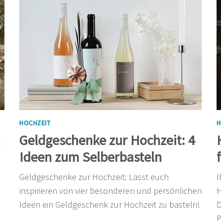
HOCHZEIT
H
Geldgeschenke zur Hochzeit: 4
Ideen zum Selberbasteln
Geldgeschenke zur Hochzeit: Lasst euch
I
inspirieren von vier besonderen und persönlichen
H
Ideen ein Geldgeschenk zur Hochzeit zu basteln!
D
P