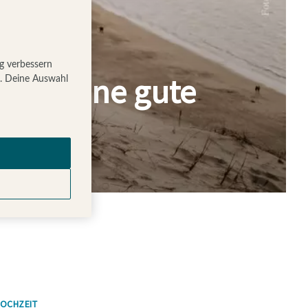
ig verbessern
t ihr eine gute
g. Deine Auswahl
OCHZEIT