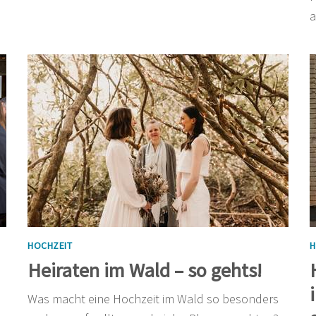
a
HOCHZEIT
H
Heiraten im Wald – so gehts!
Was macht eine Hochzeit im Wald so besonders