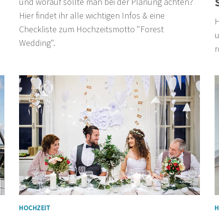
und worauf sollte man bei der Planung achten?
Hier findet ihr alle wichtigen Infos & eine
H
Checkliste zum Hochzeitsmotto "Forest
u
Wedding".
r
HOCHZEIT
H