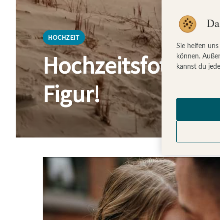
Da
HOCHZEIT
Sie helfen uns
Hochzeitsfotos: M
können. Außer
kannst du jede
Figur!