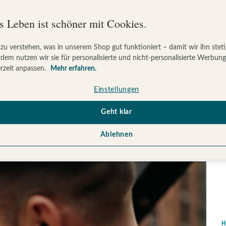
s Leben ist schöner mit Cookies.
 zu verstehen, was in unserem Shop gut funktioniert – damit wir ihn stet
it diesen 7 Posen mach
dem nutzen wir sie für personalisierte und nicht-personalisierte Werbun
rzeit anpassen.
Mehr erfahren.
Einstellungen
Geht klar
Ablehnen
H