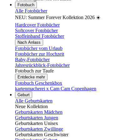
Fotobuch
Alle Fotobücher
NEU: Summer Forever Kollektion 2026 ☀️
Hardcover Fotobücher
Softcover Fotobücher
Stoffeinband Fotobücher
Nach Anlass
Fotobücher vom Urlaub
Fotobücher zur Hochzeit
Baby-Fotobücher
Jahresrückblick-Fotobücher
Fotobuch zur Taufe
Entdecke mehr
Fotobuch Geschenkbox
kartenmacherei x Cam Cam Copenhagen
Geburt
Alle Geburtskarten
Neue Kollektion
Geburtskarten Mädchen
Geburtskarten Jungen
Geburtskarten Unisex
Geburtskarten Zwillinge
Geburtskarten Geschwister