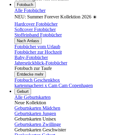
Fotobuch
Alle Fotobücher
NEU: Summer Forever Kollektion 2026 ☀️
Hardcover Fotobücher
Softcover Fotobücher
Stoffeinband Fotobücher
Nach Anlass
Fotobücher vom Urlaub
Fotobücher zur Hochzeit
Baby-Fotobücher
Jahresrückblick-Fotobücher
Fotobuch zur Taufe
Entdecke mehr
Fotobuch Geschenkbox
kartenmacherei x Cam Cam Copenhagen
Geburt
Alle Geburtskarten
Neue Kollektion
Geburtskarten Mädchen
Geburtskarten Jungen
Geburtskarten Unisex
Geburtskarten Zwillinge
Geburtskarten Geschwister