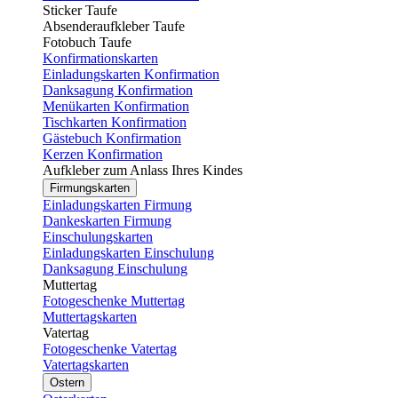
Sticker Taufe
Absenderaufkleber Taufe
Fotobuch Taufe
Konfirmationskarten
Einladungskarten Konfirmation
Danksagung Konfirmation
Menükarten Konfirmation
Tischkarten Konfirmation
Gästebuch Konfirmation
Kerzen Konfirmation
Aufkleber zum Anlass Ihres Kindes
Firmungskarten
Einladungskarten Firmung
Dankeskarten Firmung
Einschulungskarten
Einladungskarten Einschulung
Danksagung Einschulung
Muttertag
Fotogeschenke Muttertag
Muttertagskarten
Vatertag
Fotogeschenke Vatertag
Vatertagskarten
Ostern