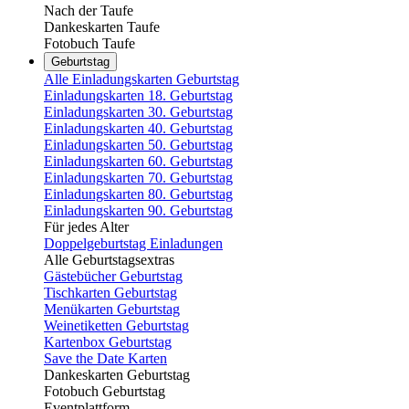
Nach der Taufe
Dankeskarten Taufe
Fotobuch Taufe
Geburtstag
Alle Einladungskarten Geburtstag
Einladungskarten 18. Geburtstag
Einladungskarten 30. Geburtstag
Einladungskarten 40. Geburtstag
Einladungskarten 50. Geburtstag
Einladungskarten 60. Geburtstag
Einladungskarten 70. Geburtstag
Einladungskarten 80. Geburtstag
Einladungskarten 90. Geburtstag
Für jedes Alter
Doppelgeburtstag Einladungen
Alle Geburtstagsextras
Gästebücher Geburtstag
Tischkarten Geburtstag
Menükarten Geburtstag
Weinetiketten Geburtstag
Kartenbox Geburtstag
Save the Date Karten
Dankeskarten Geburtstag
Fotobuch Geburtstag
Eventplattform