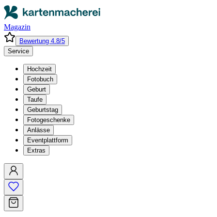
Magazin
Bewertung 4.8/5
Service
Hochzeit
Fotobuch
Geburt
Taufe
Geburtstag
Fotogeschenke
Anlässe
Eventplattform
Extras