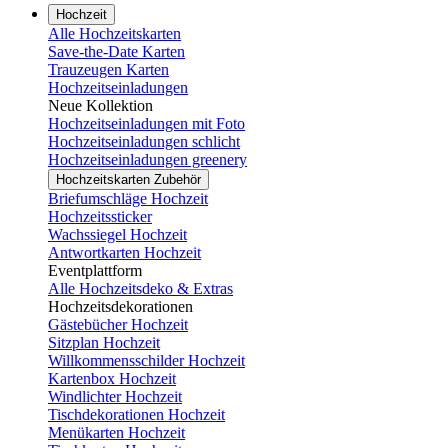
Hochzeit
Alle Hochzeitskarten
Save-the-Date Karten
Trauzeugen Karten
Hochzeitseinladungen
Neue Kollektion
Hochzeitseinladungen mit Foto
Hochzeitseinladungen schlicht
Hochzeitseinladungen greenery
Hochzeitskarten Zubehör
Briefumschläge Hochzeit
Hochzeitssticker
Wachssiegel Hochzeit
Antwortkarten Hochzeit
Eventplattform
Alle Hochzeitsdeko & Extras
Hochzeitsdekorationen
Gästebücher Hochzeit
Sitzplan Hochzeit
Willkommensschilder Hochzeit
Kartenbox Hochzeit
Windlichter Hochzeit
Tischdekorationen Hochzeit
Menükarten Hochzeit