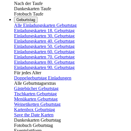
Nach der Taufe
Dankeskarten Taufe
Fotobuch Taufe
Geburtstag
Alle Einladungskarten Geburtstag
Einladungskarten 18. Geburtstag
Einladungskarten 30. Geburtstag
Einladungskarten 40. Geburtstag
Einladungskarten 50. Geburtstag
Einladungskarten 60. Geburtstag
Einladungskarten 70. Geburtstag
Einladungskarten 80. Geburtstag
Einladungskarten 90. Geburtstag
Für jedes Alter
Doppelgeburtstag Einladungen
Alle Geburtstagsextras
Gästebücher Geburtstag
Tischkarten Geburtstag
Menükarten Geburtstag
Weinetiketten Geburtstag
Kartenbox Geburtstag
Save the Date Karten
Dankeskarten Geburtstag
Fotobuch Geburtstag
Eventplattform