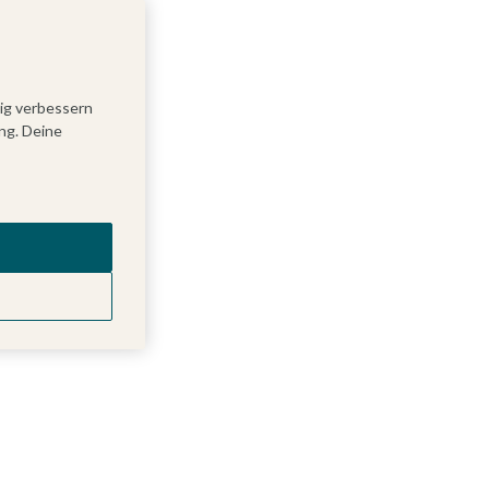
tig verbessern
ng. Deine