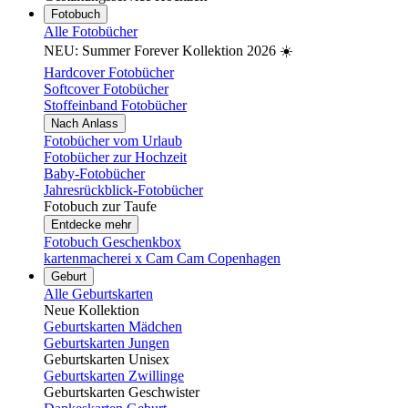
Fotobuch
Alle Fotobücher
NEU: Summer Forever Kollektion 2026 ☀️
Hardcover Fotobücher
Softcover Fotobücher
Stoffeinband Fotobücher
Nach Anlass
Fotobücher vom Urlaub
Fotobücher zur Hochzeit
Baby-Fotobücher
Jahresrückblick-Fotobücher
Fotobuch zur Taufe
Entdecke mehr
Fotobuch Geschenkbox
kartenmacherei x Cam Cam Copenhagen
Geburt
Alle Geburtskarten
Neue Kollektion
Geburtskarten Mädchen
Geburtskarten Jungen
Geburtskarten Unisex
Geburtskarten Zwillinge
Geburtskarten Geschwister