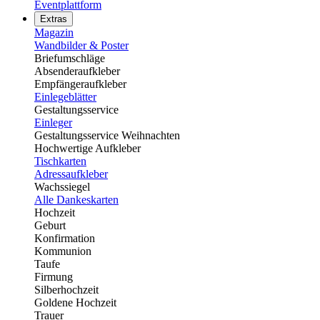
Eventplattform
Extras
Magazin
Wandbilder & Poster
Briefumschläge
Absenderaufkleber
Empfängeraufkleber
Einlegeblätter
Gestaltungsservice
Einleger
Gestaltungsservice Weihnachten
Hochwertige Aufkleber
Tischkarten
Adressaufkleber
Wachssiegel
Alle Dankeskarten
Hochzeit
Geburt
Konfirmation
Kommunion
Taufe
Firmung
Silberhochzeit
Goldene Hochzeit
Trauer