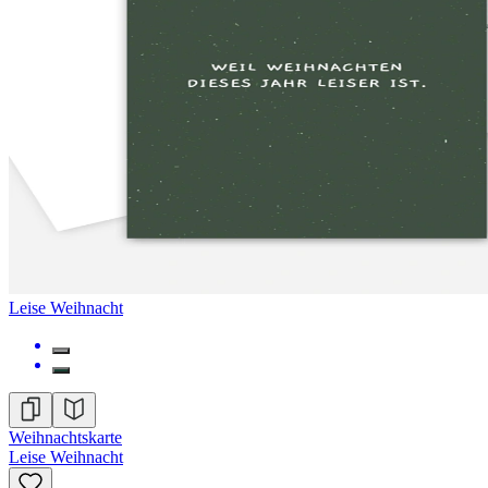
Leise Weihnacht
Weihnachtskarte
Leise Weihnacht