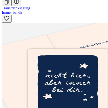
Trauerdanksagung
Immer bei dir