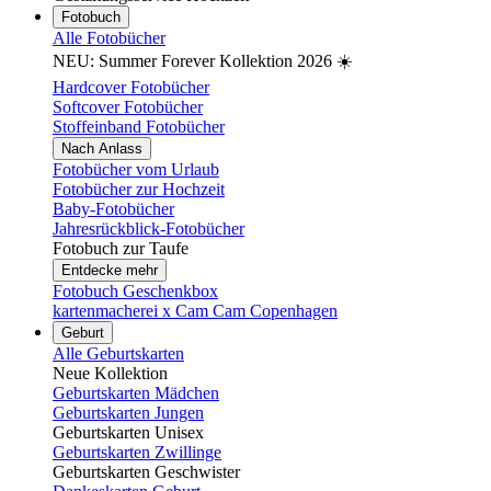
Fotobuch
Alle Fotobücher
NEU: Summer Forever Kollektion 2026 ☀️
Hardcover Fotobücher
Softcover Fotobücher
Stoffeinband Fotobücher
Nach Anlass
Fotobücher vom Urlaub
Fotobücher zur Hochzeit
Baby-Fotobücher
Jahresrückblick-Fotobücher
Fotobuch zur Taufe
Entdecke mehr
Fotobuch Geschenkbox
kartenmacherei x Cam Cam Copenhagen
Geburt
Alle Geburtskarten
Neue Kollektion
Geburtskarten Mädchen
Geburtskarten Jungen
Geburtskarten Unisex
Geburtskarten Zwillinge
Geburtskarten Geschwister