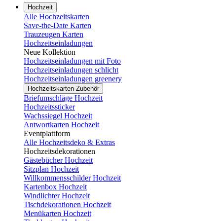
Hochzeit
Alle Hochzeitskarten
Save-the-Date Karten
Trauzeugen Karten
Hochzeitseinladungen
Neue Kollektion
Hochzeitseinladungen mit Foto
Hochzeitseinladungen schlicht
Hochzeitseinladungen greenery
Hochzeitskarten Zubehör
Briefumschläge Hochzeit
Hochzeitssticker
Wachssiegel Hochzeit
Antwortkarten Hochzeit
Eventplattform
Alle Hochzeitsdeko & Extras
Hochzeitsdekorationen
Gästebücher Hochzeit
Sitzplan Hochzeit
Willkommensschilder Hochzeit
Kartenbox Hochzeit
Windlichter Hochzeit
Tischdekorationen Hochzeit
Menükarten Hochzeit