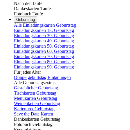
Nach der Taufe
Dankeskarten Taufe
Fotobuch Taufe
Geburtstag
Alle Einladungskarten Geburtstag
Einladungskarten 18. Geburtstag
Einladungskarten 30. Geburtstag
Einladungskarten 40. Geburtstag
Einladungskarten 50. Geburtstag
Einladungskarten 60. Geburtstag
Einladungskarten 70. Geburtstag
Einladungskarten 80. Geburtstag
Einladungskarten 90. Geburtstag
Für jedes Alter
Doppelgeburtstag Einladungen
Alle Geburtstagsextras
Gästebücher Geburtstag
Tischkarten Geburtstag
Menükarten Geburtstag
Weinetiketten Geburtstag
Kartenbox Geburtstag
Save the Date Karten
Dankeskarten Geburtstag
Fotobuch Geburtstag
Eventplattform