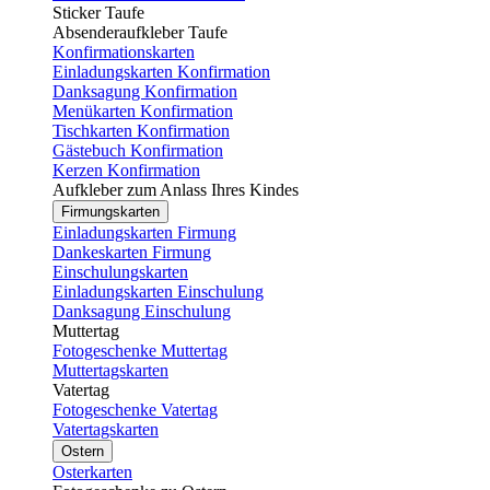
Sticker Taufe
Absenderaufkleber Taufe
Konfirmationskarten
Einladungskarten Konfirmation
Danksagung Konfirmation
Menükarten Konfirmation
Tischkarten Konfirmation
Gästebuch Konfirmation
Kerzen Konfirmation
Aufkleber zum Anlass Ihres Kindes
Firmungskarten
Einladungskarten Firmung
Dankeskarten Firmung
Einschulungskarten
Einladungskarten Einschulung
Danksagung Einschulung
Muttertag
Fotogeschenke Muttertag
Muttertagskarten
Vatertag
Fotogeschenke Vatertag
Vatertagskarten
Ostern
Osterkarten