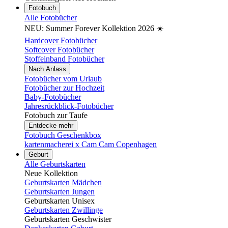
Fotobuch
Alle Fotobücher
NEU: Summer Forever Kollektion 2026 ☀️
Hardcover Fotobücher
Softcover Fotobücher
Stoffeinband Fotobücher
Nach Anlass
Fotobücher vom Urlaub
Fotobücher zur Hochzeit
Baby-Fotobücher
Jahresrückblick-Fotobücher
Fotobuch zur Taufe
Entdecke mehr
Fotobuch Geschenkbox
kartenmacherei x Cam Cam Copenhagen
Geburt
Alle Geburtskarten
Neue Kollektion
Geburtskarten Mädchen
Geburtskarten Jungen
Geburtskarten Unisex
Geburtskarten Zwillinge
Geburtskarten Geschwister