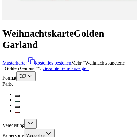
Weihnachtskarte
Golden
Garland
Musterkarte:
kostenlos bestellen
Mehr
"
Weihnachtspapeterie
"Golden Garland"
":
Gesamte Serie anzeigen
Format
Farbe
Veredelung
Papiersorte
Veredelbar