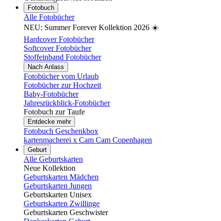
Fotobuch
Alle Fotobücher
NEU: Summer Forever Kollektion 2026 ☀️
Hardcover Fotobücher
Softcover Fotobücher
Stoffeinband Fotobücher
Nach Anlass
Fotobücher vom Urlaub
Fotobücher zur Hochzeit
Baby-Fotobücher
Jahresrückblick-Fotobücher
Fotobuch zur Taufe
Entdecke mehr
Fotobuch Geschenkbox
kartenmacherei x Cam Cam Copenhagen
Geburt
Alle Geburtskarten
Neue Kollektion
Geburtskarten Mädchen
Geburtskarten Jungen
Geburtskarten Unisex
Geburtskarten Zwillinge
Geburtskarten Geschwister