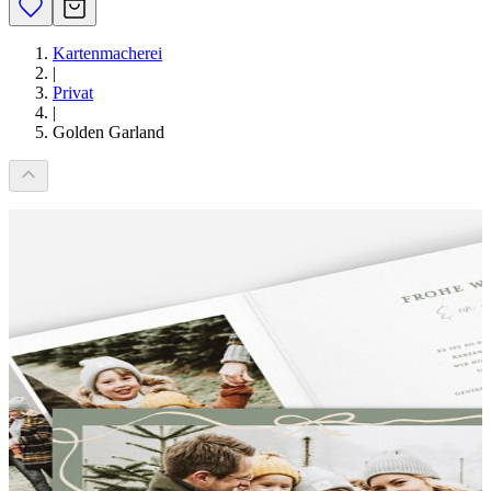
Kartenmacherei
|
Privat
|
Golden Garland