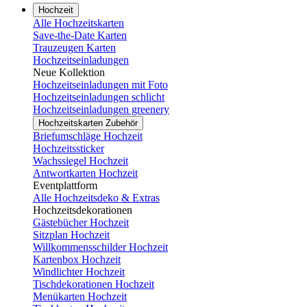
Hochzeit
Alle Hochzeitskarten
Save-the-Date Karten
Trauzeugen Karten
Hochzeitseinladungen
Neue Kollektion
Hochzeitseinladungen mit Foto
Hochzeitseinladungen schlicht
Hochzeitseinladungen greenery
Hochzeitskarten Zubehör
Briefumschläge Hochzeit
Hochzeitssticker
Wachssiegel Hochzeit
Antwortkarten Hochzeit
Eventplattform
Alle Hochzeitsdeko & Extras
Hochzeitsdekorationen
Gästebücher Hochzeit
Sitzplan Hochzeit
Willkommensschilder Hochzeit
Kartenbox Hochzeit
Windlichter Hochzeit
Tischdekorationen Hochzeit
Menükarten Hochzeit