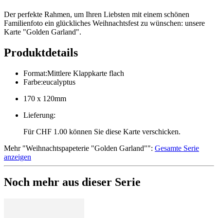
Der perfekte Rahmen, um Ihren Liebsten mit einem schönen
Familienfoto ein glückliches Weihnachtsfest zu wünschen: unsere
Karte "Golden Garland".
Produktdetails
Format
:
Mittlere Klappkarte flach
Farbe
:
eucalyptus
170 x 120mm
Lieferung
:
Für CHF 1.00 können Sie diese Karte verschicken.
Mehr
"
Weihnachtspapeterie "Golden Garland"
":
Gesamte Serie
anzeigen
Noch mehr aus dieser Serie