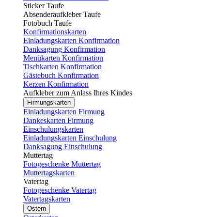
Sticker Taufe
Absenderaufkleber Taufe
Fotobuch Taufe
Konfirmationskarten
Einladungskarten Konfirmation
Danksagung Konfirmation
Menükarten Konfirmation
Tischkarten Konfirmation
Gästebuch Konfirmation
Kerzen Konfirmation
Aufkleber zum Anlass Ihres Kindes
Firmungskarten
Einladungskarten Firmung
Dankeskarten Firmung
Einschulungskarten
Einladungskarten Einschulung
Danksagung Einschulung
Muttertag
Fotogeschenke Muttertag
Muttertagskarten
Vatertag
Fotogeschenke Vatertag
Vatertagskarten
Ostern