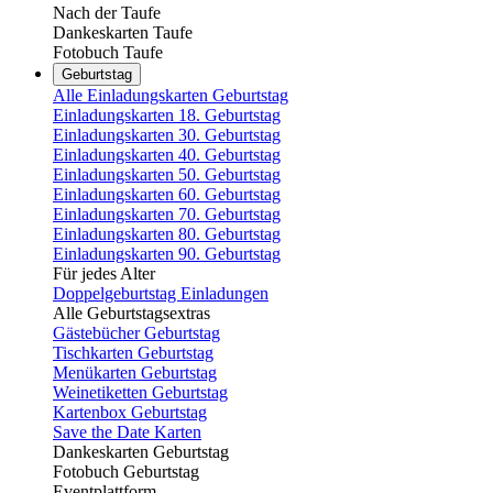
Nach der Taufe
Dankeskarten Taufe
Fotobuch Taufe
Geburtstag
Alle Einladungskarten Geburtstag
Einladungskarten 18. Geburtstag
Einladungskarten 30. Geburtstag
Einladungskarten 40. Geburtstag
Einladungskarten 50. Geburtstag
Einladungskarten 60. Geburtstag
Einladungskarten 70. Geburtstag
Einladungskarten 80. Geburtstag
Einladungskarten 90. Geburtstag
Für jedes Alter
Doppelgeburtstag Einladungen
Alle Geburtstagsextras
Gästebücher Geburtstag
Tischkarten Geburtstag
Menükarten Geburtstag
Weinetiketten Geburtstag
Kartenbox Geburtstag
Save the Date Karten
Dankeskarten Geburtstag
Fotobuch Geburtstag
Eventplattform