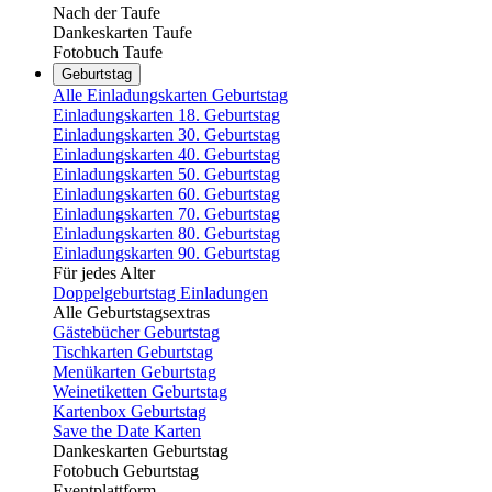
Nach der Taufe
Dankeskarten Taufe
Fotobuch Taufe
Geburtstag
Alle Einladungskarten Geburtstag
Einladungskarten 18. Geburtstag
Einladungskarten 30. Geburtstag
Einladungskarten 40. Geburtstag
Einladungskarten 50. Geburtstag
Einladungskarten 60. Geburtstag
Einladungskarten 70. Geburtstag
Einladungskarten 80. Geburtstag
Einladungskarten 90. Geburtstag
Für jedes Alter
Doppelgeburtstag Einladungen
Alle Geburtstagsextras
Gästebücher Geburtstag
Tischkarten Geburtstag
Menükarten Geburtstag
Weinetiketten Geburtstag
Kartenbox Geburtstag
Save the Date Karten
Dankeskarten Geburtstag
Fotobuch Geburtstag
Eventplattform