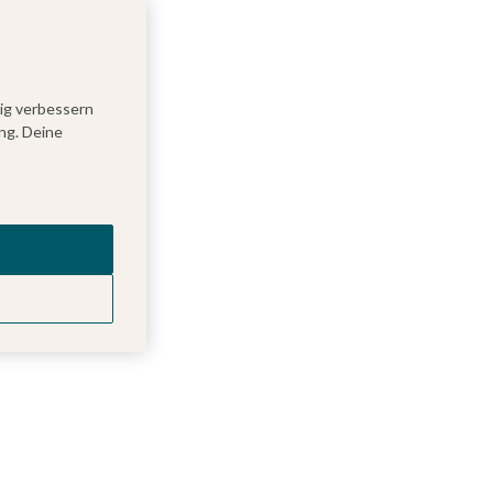
tig verbessern
ng. Deine