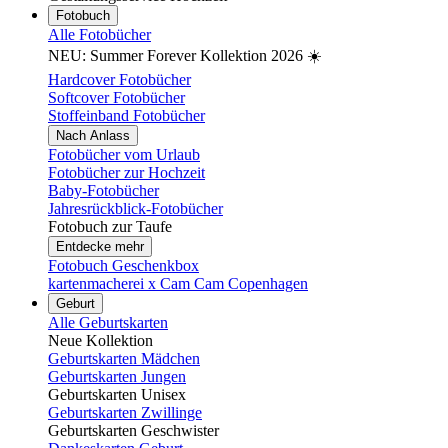
Fotobuch
Alle Fotobücher
NEU: Summer Forever Kollektion 2026 ☀️
Hardcover Fotobücher
Softcover Fotobücher
Stoffeinband Fotobücher
Nach Anlass
Fotobücher vom Urlaub
Fotobücher zur Hochzeit
Baby-Fotobücher
Jahresrückblick-Fotobücher
Fotobuch zur Taufe
Entdecke mehr
Fotobuch Geschenkbox
kartenmacherei x Cam Cam Copenhagen
Geburt
Alle Geburtskarten
Neue Kollektion
Geburtskarten Mädchen
Geburtskarten Jungen
Geburtskarten Unisex
Geburtskarten Zwillinge
Geburtskarten Geschwister