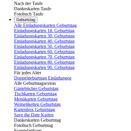
Nach der Taufe
Dankeskarten Taufe
Fotobuch Taufe
Geburtstag
Alle Einladungskarten Geburtstag
Einladungskarten 18. Geburtstag
Einladungskarten 30. Geburtstag
Einladungskarten 40. Geburtstag
Einladungskarten 50. Geburtstag
Einladungskarten 60. Geburtstag
Einladungskarten 70. Geburtstag
Einladungskarten 80. Geburtstag
Einladungskarten 90. Geburtstag
Für jedes Alter
Doppelgeburtstag Einladungen
Alle Geburtstagsextras
Gästebücher Geburtstag
Tischkarten Geburtstag
Menükarten Geburtstag
Weinetiketten Geburtstag
Kartenbox Geburtstag
Save the Date Karten
Dankeskarten Geburtstag
Fotobuch Geburtstag
Eventplattform