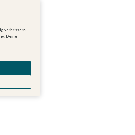
tig verbessern
ng. Deine