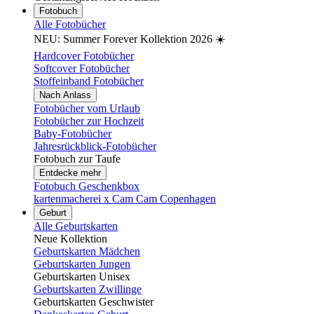
Fotobuch
Alle Fotobücher
NEU: Summer Forever Kollektion 2026 ☀️
Hardcover Fotobücher
Softcover Fotobücher
Stoffeinband Fotobücher
Nach Anlass
Fotobücher vom Urlaub
Fotobücher zur Hochzeit
Baby-Fotobücher
Jahresrückblick-Fotobücher
Fotobuch zur Taufe
Entdecke mehr
Fotobuch Geschenkbox
kartenmacherei x Cam Cam Copenhagen
Geburt
Alle Geburtskarten
Neue Kollektion
Geburtskarten Mädchen
Geburtskarten Jungen
Geburtskarten Unisex
Geburtskarten Zwillinge
Geburtskarten Geschwister