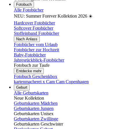
Fotobuch
Alle Fotobücher
NEU: Summer Forever Kollektion 2026 ☀️
Hardcover Fotobücher
Softcover Fotobücher
Stoffeinband Fotobücher
Nach Anlass
Fotobücher vom Urlaub
Fotobücher zur Hochzeit
Baby-Fotobücher
Jahresrückblick-Fotobücher
Fotobuch zur Taufe
Entdecke mehr
Fotobuch Geschenkbox
kartenmacherei x Cam Cam Copenhagen
Geburt
Alle Geburtskarten
Neue Kollektion
Geburtskarten Mädchen
Geburtskarten Jungen
Geburtskarten Unisex
Geburtskarten Zwillinge
Geburtskarten Geschwister