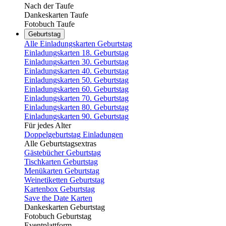
Nach der Taufe
Dankeskarten Taufe
Fotobuch Taufe
Geburtstag
Alle Einladungskarten Geburtstag
Einladungskarten 18. Geburtstag
Einladungskarten 30. Geburtstag
Einladungskarten 40. Geburtstag
Einladungskarten 50. Geburtstag
Einladungskarten 60. Geburtstag
Einladungskarten 70. Geburtstag
Einladungskarten 80. Geburtstag
Einladungskarten 90. Geburtstag
Für jedes Alter
Doppelgeburtstag Einladungen
Alle Geburtstagsextras
Gästebücher Geburtstag
Tischkarten Geburtstag
Menükarten Geburtstag
Weinetiketten Geburtstag
Kartenbox Geburtstag
Save the Date Karten
Dankeskarten Geburtstag
Fotobuch Geburtstag
Eventplattform