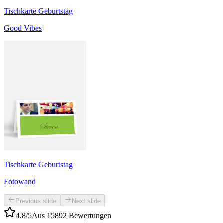
Tischkarte Geburtstag
Good Vibes
Tischkarte Geburtstag
Fotowand
Previous slide
Next slide
4.8/5
Aus 15892 Bewertungen