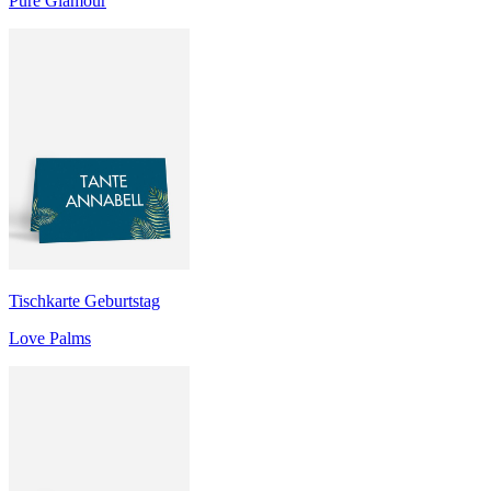
Pure Glamour
Tischkarte Geburtstag
Love Palms