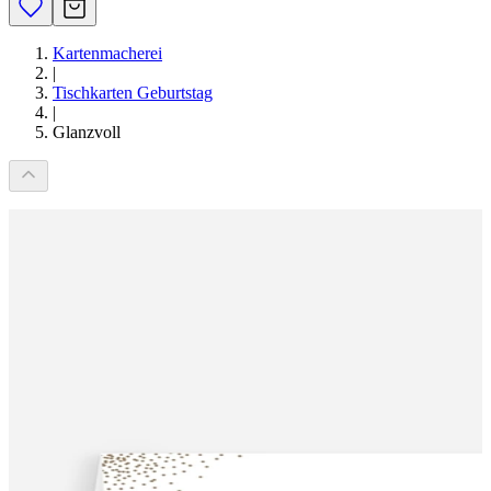
Kartenmacherei
|
Tischkarten Geburtstag
|
Glanzvoll