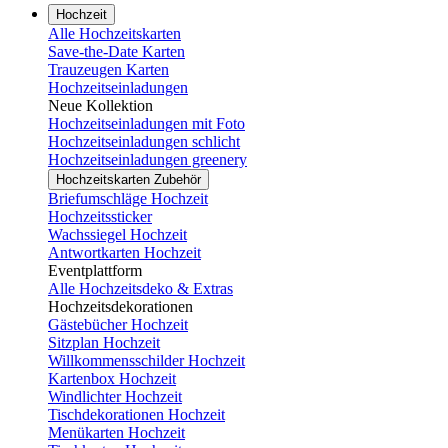
Hochzeit
Alle Hochzeitskarten
Save-the-Date Karten
Trauzeugen Karten
Hochzeitseinladungen
Neue Kollektion
Hochzeitseinladungen mit Foto
Hochzeitseinladungen schlicht
Hochzeitseinladungen greenery
Hochzeitskarten Zubehör
Briefumschläge Hochzeit
Hochzeitssticker
Wachssiegel Hochzeit
Antwortkarten Hochzeit
Eventplattform
Alle Hochzeitsdeko & Extras
Hochzeitsdekorationen
Gästebücher Hochzeit
Sitzplan Hochzeit
Willkommensschilder Hochzeit
Kartenbox Hochzeit
Windlichter Hochzeit
Tischdekorationen Hochzeit
Menükarten Hochzeit