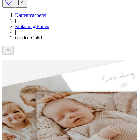
Kartenmacherei
|
Einladungskarten
|
Golden Child