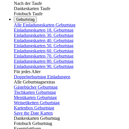
Nach der Taufe
Dankeskarten Taufe
Fotobuch Taufe
Geburtstag
Alle Einladungskarten Geburtstag
Einladungskarten 18. Geburtstag
Einladungskarten 30. Geburtstag
Einladungskarten 40. Geburtstag
Einladungskarten 50. Geburtstag
Einladungskarten 60. Geburtstag
Einladungskarten 70. Geburtstag
Einladungskarten 80. Geburtstag
Einladungskarten 90. Geburtstag
Für jedes Alter
Doppelgeburtstag Einladungen
Alle Geburtstagsextras
Gästebücher Geburtstag
Tischkarten Geburtstag
Menükarten Geburtstag
Weinetiketten Geburtstag
Kartenbox Geburtstag
Save the Date Karten
Dankeskarten Geburtstag
Fotobuch Geburtstag
Eventplattform