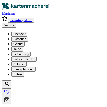
Magazin
Bewertung 4.8/5
Service
Hochzeit
Fotobuch
Geburt
Taufe
Geburtstag
Fotogeschenke
Anlässe
Eventplattform
Extras