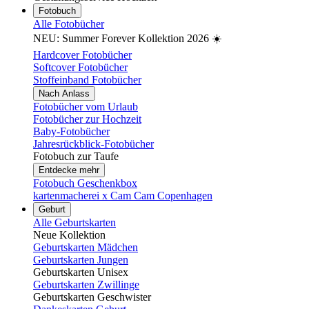
Fotobuch
Alle Fotobücher
NEU: Summer Forever Kollektion 2026 ☀️
Hardcover Fotobücher
Softcover Fotobücher
Stoffeinband Fotobücher
Nach Anlass
Fotobücher vom Urlaub
Fotobücher zur Hochzeit
Baby-Fotobücher
Jahresrückblick-Fotobücher
Fotobuch zur Taufe
Entdecke mehr
Fotobuch Geschenkbox
kartenmacherei x Cam Cam Copenhagen
Geburt
Alle Geburtskarten
Neue Kollektion
Geburtskarten Mädchen
Geburtskarten Jungen
Geburtskarten Unisex
Geburtskarten Zwillinge
Geburtskarten Geschwister