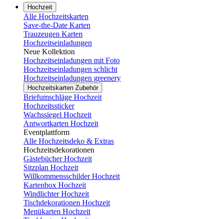
Hochzeit
Alle Hochzeitskarten
Save-the-Date Karten
Trauzeugen Karten
Hochzeitseinladungen
Neue Kollektion
Hochzeitseinladungen mit Foto
Hochzeitseinladungen schlicht
Hochzeitseinladungen greenery
Hochzeitskarten Zubehör
Briefumschläge Hochzeit
Hochzeitssticker
Wachssiegel Hochzeit
Antwortkarten Hochzeit
Eventplattform
Alle Hochzeitsdeko & Extras
Hochzeitsdekorationen
Gästebücher Hochzeit
Sitzplan Hochzeit
Willkommensschilder Hochzeit
Kartenbox Hochzeit
Windlichter Hochzeit
Tischdekorationen Hochzeit
Menükarten Hochzeit