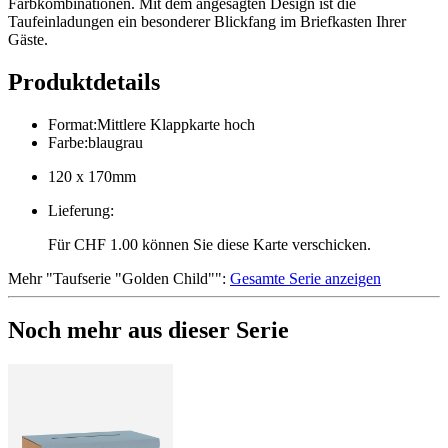
Farbkombinationen. Mit dem angesagten Design ist die
Taufeinladungen ein besonderer Blickfang im Briefkasten Ihrer
Gäste.
Produktdetails
Format
:
Mittlere Klappkarte hoch
Farbe
:
blaugrau
120 x 170mm
Lieferung
:
Für CHF 1.00 können Sie diese Karte verschicken.
Mehr
"
Taufserie "Golden Child"
":
Gesamte Serie anzeigen
Noch mehr aus dieser Serie