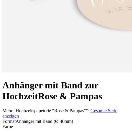
Anhänger mit Band zur
Hochzeit
Rose & Pampas
Mehr
"
Hochzeitspapeterie "Rose & Pampas"
":
Gesamte Serie
anzeigen
Format
Anhänger mit Band (Ø 40mm)
Farbe