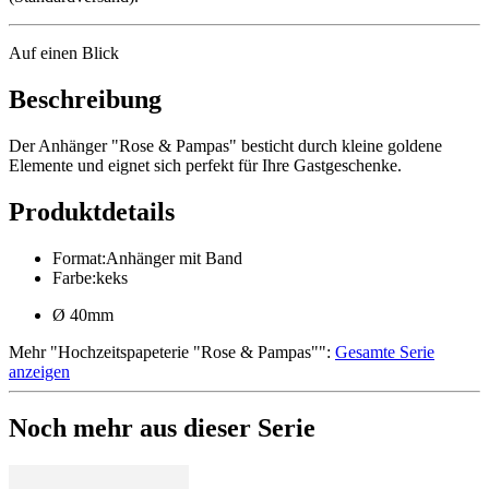
Auf einen Blick
Beschreibung
Der Anhänger "Rose & Pampas" besticht durch kleine goldene
Elemente und eignet sich perfekt für Ihre Gastgeschenke.
Produktdetails
Format
:
Anhänger mit Band
Farbe
:
keks
Ø 40mm
Mehr
"
Hochzeitspapeterie "Rose & Pampas"
":
Gesamte Serie
anzeigen
Noch mehr aus dieser Serie