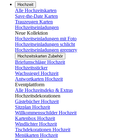
Hochzeit
Alle Hochzeitskarten
Save-the-Date Karten
Trauzeugen Karten
Hochzeitseinladungen
Neue Kollektion
Hochzeitseinladungen mit Foto
Hochzeitseinladungen schlicht
Hochzeitseinladungen greenery
Hochzeitskarten Zubehör
Briefumschläge Hochzeit
Hochzeitssticker
Wachssiegel Hochzeit
Antwortkarten Hochzeit
Eventplattform
Alle Hochzeitsdeko & Extras
Hochzeitsdekorationen
Gästebücher Hochzeit
Sitzplan Hochzeit
Willkommensschilder Hochzeit
Kartenbox Hochzeit
Windlichter Hochzeit
Tischdekorationen Hochzeit
Menükarten Hochzeit