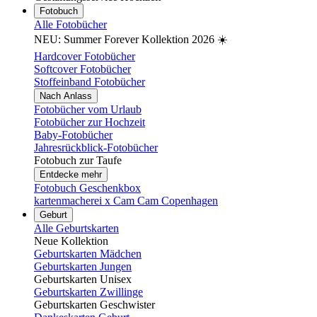
Fotobuch
Alle Fotobücher
NEU: Summer Forever Kollektion 2026 ☀️
Hardcover Fotobücher
Softcover Fotobücher
Stoffeinband Fotobücher
Nach Anlass
Fotobücher vom Urlaub
Fotobücher zur Hochzeit
Baby-Fotobücher
Jahresrückblick-Fotobücher
Fotobuch zur Taufe
Entdecke mehr
Fotobuch Geschenkbox
kartenmacherei x Cam Cam Copenhagen
Geburt
Alle Geburtskarten
Neue Kollektion
Geburtskarten Mädchen
Geburtskarten Jungen
Geburtskarten Unisex
Geburtskarten Zwillinge
Geburtskarten Geschwister