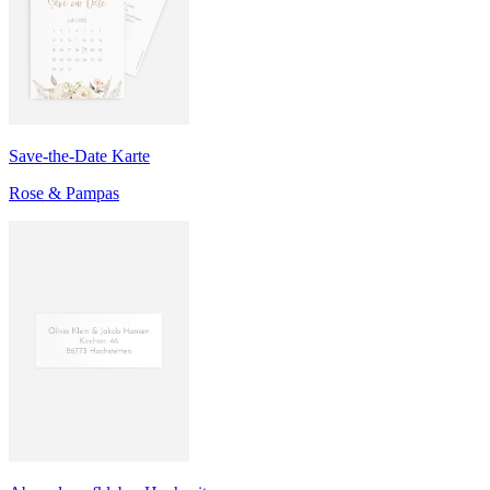
Save-the-Date Karte
Rose & Pampas