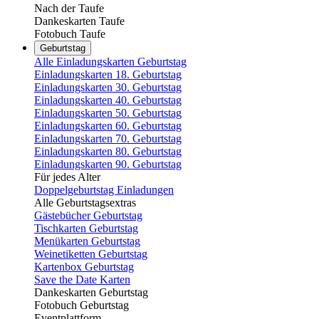
Nach der Taufe
Dankeskarten Taufe
Fotobuch Taufe
Geburtstag
Alle Einladungskarten Geburtstag
Einladungskarten 18. Geburtstag
Einladungskarten 30. Geburtstag
Einladungskarten 40. Geburtstag
Einladungskarten 50. Geburtstag
Einladungskarten 60. Geburtstag
Einladungskarten 70. Geburtstag
Einladungskarten 80. Geburtstag
Einladungskarten 90. Geburtstag
Für jedes Alter
Doppelgeburtstag Einladungen
Alle Geburtstagsextras
Gästebücher Geburtstag
Tischkarten Geburtstag
Menükarten Geburtstag
Weinetiketten Geburtstag
Kartenbox Geburtstag
Save the Date Karten
Dankeskarten Geburtstag
Fotobuch Geburtstag
Eventplattform