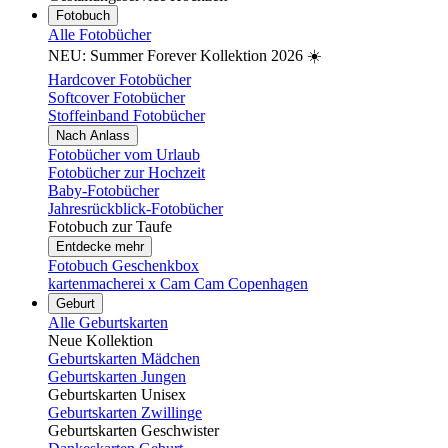
Fotobuch
Alle Fotobücher
NEU: Summer Forever Kollektion 2026 ☀️
Hardcover Fotobücher
Softcover Fotobücher
Stoffeinband Fotobücher
Nach Anlass
Fotobücher vom Urlaub
Fotobücher zur Hochzeit
Baby-Fotobücher
Jahresrückblick-Fotobücher
Fotobuch zur Taufe
Entdecke mehr
Fotobuch Geschenkbox
kartenmacherei x Cam Cam Copenhagen
Geburt
Alle Geburtskarten
Neue Kollektion
Geburtskarten Mädchen
Geburtskarten Jungen
Geburtskarten Unisex
Geburtskarten Zwillinge
Geburtskarten Geschwister