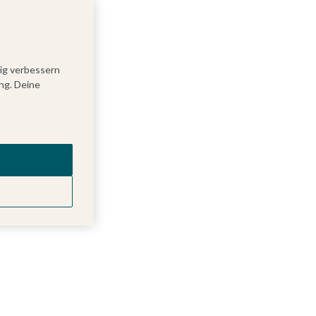
tig verbessern
ng. Deine