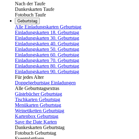
Nach der Taufe
Dankeskarten Taufe
Fotobuch Taufe
Geburtstag
Alle Einladungskarten Geburtstag
Einladungskarten 18. Geburtstag
Einladungskarten 30. Geburtstag
Einladungskarten 40. Geburtstag
Einladungskarten 50. Geburtstag
Einladungskarten 60. Geburtstag
Einladungskarten 70. Geburtstag
Einladungskarten 80. Geburtstag
Einladungskarten 90. Geburtstag
Für jedes Alter
Doppelgeburtstag Einladungen
Alle Geburtstagsextras
Gästebücher Geburtstag
Tischkarten Geburtstag
Menükarten Geburtstag
Weinetiketten Geburtstag
Kartenbox Geburtstag
Save the Date Karten
Dankeskarten Geburtstag
Fotobuch Geburtstag
Eventplattform