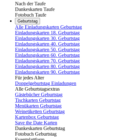
Nach der Taufe
Dankeskarten Taufe
Fotobuch Taufe
Geburtstag
Alle Einladungskarten Geburtstag
Einladungskarten 18. Geburtstag
Einladungskarten 30. Geburtstag
Einladungskarten 40. Geburtstag
Einladungskarten 50. Geburtstag
Einladungskarten 60. Geburtstag
Einladungskarten 70. Geburtstag
Einladungskarten 80. Geburtstag
Einladungskarten 90. Geburtstag
Für jedes Alter
Doppelgeburtstag Einladungen
Alle Geburtstagsextras
Gästebücher Geburtstag
Tischkarten Geburtstag
Menükarten Geburtstag
Weinetiketten Geburtstag
Kartenbox Geburtstag
Save the Date Karten
Dankeskarten Geburtstag
Fotobuch Geburtstag
Eventplattform