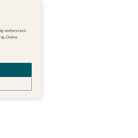
tig verbessern
ng. Deine