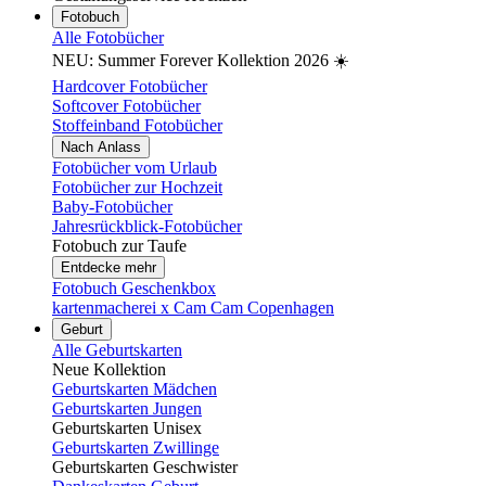
Fotobuch
Alle Fotobücher
NEU: Summer Forever Kollektion 2026 ☀️
Hardcover Fotobücher
Softcover Fotobücher
Stoffeinband Fotobücher
Nach Anlass
Fotobücher vom Urlaub
Fotobücher zur Hochzeit
Baby-Fotobücher
Jahresrückblick-Fotobücher
Fotobuch zur Taufe
Entdecke mehr
Fotobuch Geschenkbox
kartenmacherei x Cam Cam Copenhagen
Geburt
Alle Geburtskarten
Neue Kollektion
Geburtskarten Mädchen
Geburtskarten Jungen
Geburtskarten Unisex
Geburtskarten Zwillinge
Geburtskarten Geschwister