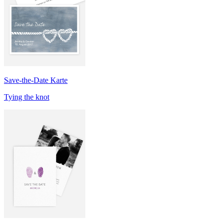
Save-the-Date Karte
Tying the knot