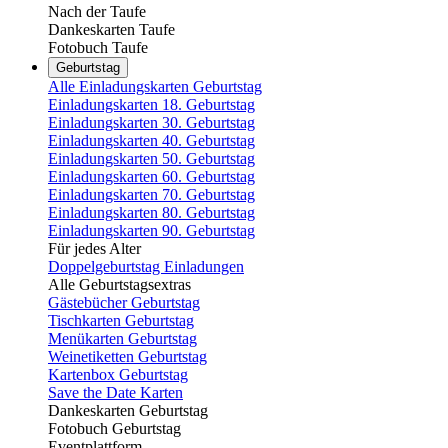
Nach der Taufe
Dankeskarten Taufe
Fotobuch Taufe
Geburtstag
Alle Einladungskarten Geburtstag
Einladungskarten 18. Geburtstag
Einladungskarten 30. Geburtstag
Einladungskarten 40. Geburtstag
Einladungskarten 50. Geburtstag
Einladungskarten 60. Geburtstag
Einladungskarten 70. Geburtstag
Einladungskarten 80. Geburtstag
Einladungskarten 90. Geburtstag
Für jedes Alter
Doppelgeburtstag Einladungen
Alle Geburtstagsextras
Gästebücher Geburtstag
Tischkarten Geburtstag
Menükarten Geburtstag
Weinetiketten Geburtstag
Kartenbox Geburtstag
Save the Date Karten
Dankeskarten Geburtstag
Fotobuch Geburtstag
Eventplattform