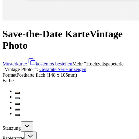
Save-the-Date Karte
Vintage
Photo
Musterkarte:
kostenlos bestellen
Mehr
"
Hochzeitspapeterie
"Vintage Photo"
":
Gesamte Serie anzeigen
Format
Postkarte flach (148 x 105mm)
Farbe
Stanzung
Papiersorte