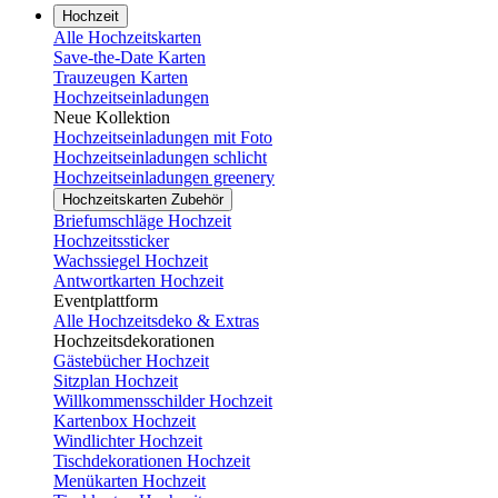
Hochzeit
Alle Hochzeitskarten
Save-the-Date Karten
Trauzeugen Karten
Hochzeitseinladungen
Neue Kollektion
Hochzeitseinladungen mit Foto
Hochzeitseinladungen schlicht
Hochzeitseinladungen greenery
Hochzeitskarten Zubehör
Briefumschläge Hochzeit
Hochzeitssticker
Wachssiegel Hochzeit
Antwortkarten Hochzeit
Eventplattform
Alle Hochzeitsdeko & Extras
Hochzeitsdekorationen
Gästebücher Hochzeit
Sitzplan Hochzeit
Willkommensschilder Hochzeit
Kartenbox Hochzeit
Windlichter Hochzeit
Tischdekorationen Hochzeit
Menükarten Hochzeit