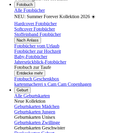
Fotobuch
Alle Fotobücher
NEU: Summer Forever Kollektion 2026 ☀️
Hardcover Fotobücher
Softcover Fotobücher
Stoffeinband Fotobücher
Nach Anlass
Fotobücher vom Urlaub
Fotobücher zur Hochzeit
Baby-Fotobücher
Jahresrückblick-Fotobücher
Fotobuch zur Taufe
Entdecke mehr
Fotobuch Geschenkbox
kartenmacherei x Cam Cam Copenhagen
Geburt
Alle Geburtskarten
Neue Kollektion
Geburtskarten Mädchen
Geburtskarten Jungen
Geburtskarten Unisex
Geburtskarten Zwillinge
Geburtskarten Geschwister