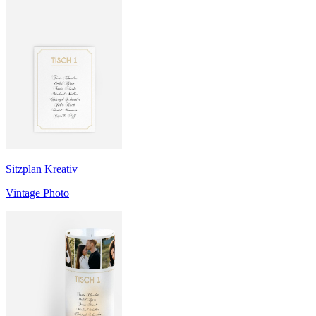
Sitzplan Kreativ
Vintage Photo