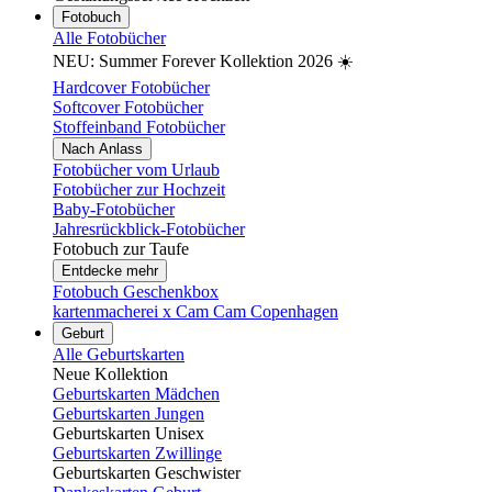
Fotobuch
Alle Fotobücher
NEU: Summer Forever Kollektion 2026 ☀️
Hardcover Fotobücher
Softcover Fotobücher
Stoffeinband Fotobücher
Nach Anlass
Fotobücher vom Urlaub
Fotobücher zur Hochzeit
Baby-Fotobücher
Jahresrückblick-Fotobücher
Fotobuch zur Taufe
Entdecke mehr
Fotobuch Geschenkbox
kartenmacherei x Cam Cam Copenhagen
Geburt
Alle Geburtskarten
Neue Kollektion
Geburtskarten Mädchen
Geburtskarten Jungen
Geburtskarten Unisex
Geburtskarten Zwillinge
Geburtskarten Geschwister