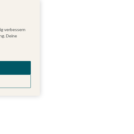
tig verbessern
ng. Deine