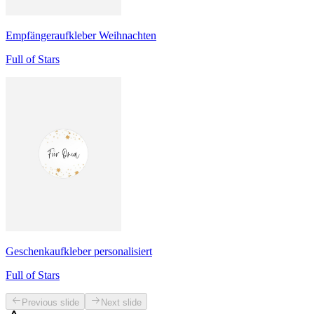
Empfängeraufkleber Weihnachten
Full of Stars
Geschenkaufkleber personalisiert
Full of Stars
Previous slide
Next slide