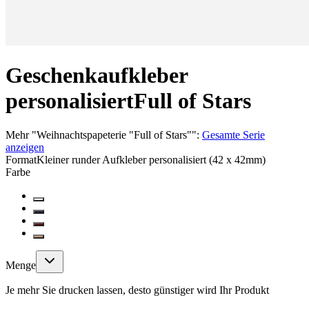
Geschenkaufkleber
personalisiert
Full of Stars
Mehr
"
Weihnachtspapeterie "Full of Stars"
":
Gesamte Serie
anzeigen
Format
Kleiner runder Aufkleber personalisiert (42 x 42mm)
Farbe
Menge
Je mehr Sie drucken lassen, desto günstiger wird Ihr Produkt