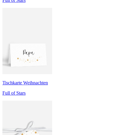
Full of Stars
Tischkarte Weihnachten
Full of Stars