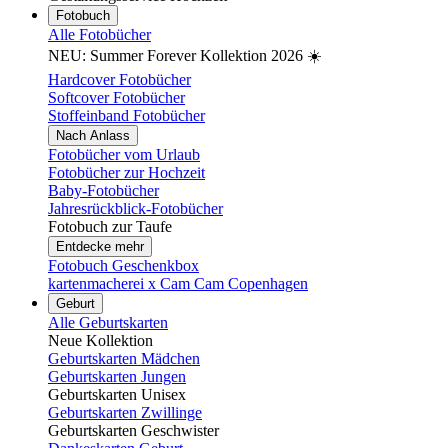
Fotobuch
Alle Fotobücher
NEU: Summer Forever Kollektion 2026 ☀️
Hardcover Fotobücher
Softcover Fotobücher
Stoffeinband Fotobücher
Nach Anlass
Fotobücher vom Urlaub
Fotobücher zur Hochzeit
Baby-Fotobücher
Jahresrückblick-Fotobücher
Fotobuch zur Taufe
Entdecke mehr
Fotobuch Geschenkbox
kartenmacherei x Cam Cam Copenhagen
Geburt
Alle Geburtskarten
Neue Kollektion
Geburtskarten Mädchen
Geburtskarten Jungen
Geburtskarten Unisex
Geburtskarten Zwillinge
Geburtskarten Geschwister