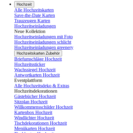
Hochzeit
Alle Hochzeitskarten
Save-the-Date Karten
Trauzeugen Karten
Hochzeitseinladungen
Neue Kollektion
Hochzeitseinladungen mit Foto
Hochzeitseinladungen schlicht
Hochzeitseinladungen greenery
Hochzeitskarten Zubehör
Briefumschläge Hochzeit
Hochzeitssticker
Wachssiegel Hochzeit
Antwortkarten Hochzeit
Eventplattform
Alle Hochzeitsdeko & Extras
Hochzeitsdekorationen
Gästebücher Hochzeit
Sitzplan Hochzeit
Willkommensschilder Hochzeit
Kartenbox Hochzeit
Windlichter Hochzeit
Tischdekorationen Hochzeit
Menükarten Hochzeit