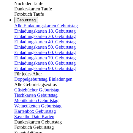
Nach der Taufe
Dankeskarten Taufe
Fotobuch Taufe
Geburtstag
Alle Einladungskarten Geburtstag
Einladungskarten 18. Geburtstag
Einladungskarten 30. Geburtstag
Einladungskarten 40. Geburtstag
Einladungskarten 50. Geburtstag
Einladungskarten 60. Geburtstag
Einladungskarten 70. Geburtstag
Einladungskarten 80. Geburtstag
Einladungskarten 90. Geburtstag
Für jedes Alter
Doppelgeburtstag Einladungen
Alle Geburtstagsextras
Gästebücher Geburtstag
Tischkarten Geburtstag
Menükarten Geburtstag
Weinetiketten Geburtstag
Kartenbox Geburtstag
Save the Date Karten
Dankeskarten Geburtstag
Fotobuch Geburtstag
Eventplattform