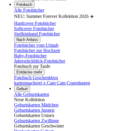
Fotobuch
Alle Fotobücher
NEU: Summer Forever Kollektion 2026 ☀️
Hardcover Fotobücher
Softcover Fotobücher
Stoffeinband Fotobücher
Nach Anlass
Fotobücher vom Urlaub
Fotobücher zur Hochzeit
Baby-Fotobücher
Jahresrückblick-Fotobücher
Fotobuch zur Taufe
Entdecke mehr
Fotobuch Geschenkbox
kartenmacherei x Cam Cam Copenhagen
Geburt
Alle Geburtskarten
Neue Kollektion
Geburtskarten Mädchen
Geburtskarten Jungen
Geburtskarten Unisex
Geburtskarten Zwillinge
Geburtskarten Geschwister