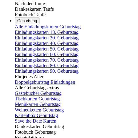
Nach der Taufe
Dankeskarten Taufe
Fotobuch Taufe
Geburtstag
Alle Einladungskarten Geburtstag
Einladungskarten 18. Geburtstag
Einladungskarten 30. Geburtstag
Einladungskarten 40. Geburtstag
Einladungskarten 50. Geburtstag
Einladungskarten 60. Geburtstag
Einladungskarten 70. Geburtstag
Einladungskarten 80. Geburtstag
Einladungskarten 90. Geburtstag
Für jedes Alter
Doppelgeburtstag Einladungen
Alle Geburtstagsextras
Gästebücher Geburtstag
Tischkarten Geburtstag
Menükarten Geburtstag
Weinetiketten Geburtstag
Kartenbox Geburtstag
Save the Date Karten
Dankeskarten Geburtstag
Fotobuch Geburtstag
Eventplattform