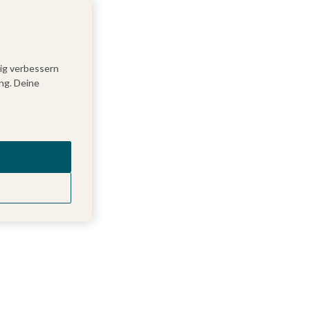
tig verbessern
ng. Deine