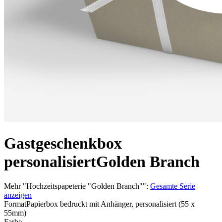
Gastgeschenkbox
personalisiert
Golden Branch
Mehr
"
Hochzeitspapeterie "Golden Branch"
":
Gesamte Serie
anzeigen
Format
Papierbox bedruckt mit Anhänger, personalisiert (55 x
55mm)
Farbe