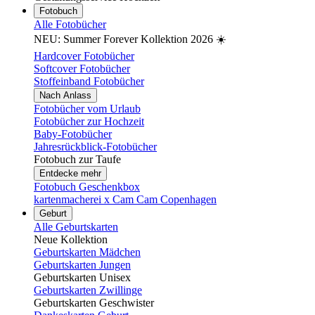
Fotobuch
Alle Fotobücher
NEU: Summer Forever Kollektion 2026 ☀️
Hardcover Fotobücher
Softcover Fotobücher
Stoffeinband Fotobücher
Nach Anlass
Fotobücher vom Urlaub
Fotobücher zur Hochzeit
Baby-Fotobücher
Jahresrückblick-Fotobücher
Fotobuch zur Taufe
Entdecke mehr
Fotobuch Geschenkbox
kartenmacherei x Cam Cam Copenhagen
Geburt
Alle Geburtskarten
Neue Kollektion
Geburtskarten Mädchen
Geburtskarten Jungen
Geburtskarten Unisex
Geburtskarten Zwillinge
Geburtskarten Geschwister