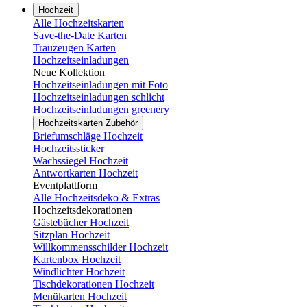
Hochzeit
Alle Hochzeitskarten
Save-the-Date Karten
Trauzeugen Karten
Hochzeitseinladungen
Neue Kollektion
Hochzeitseinladungen mit Foto
Hochzeitseinladungen schlicht
Hochzeitseinladungen greenery
Hochzeitskarten Zubehör
Briefumschläge Hochzeit
Hochzeitssticker
Wachssiegel Hochzeit
Antwortkarten Hochzeit
Eventplattform
Alle Hochzeitsdeko & Extras
Hochzeitsdekorationen
Gästebücher Hochzeit
Sitzplan Hochzeit
Willkommensschilder Hochzeit
Kartenbox Hochzeit
Windlichter Hochzeit
Tischdekorationen Hochzeit
Menükarten Hochzeit