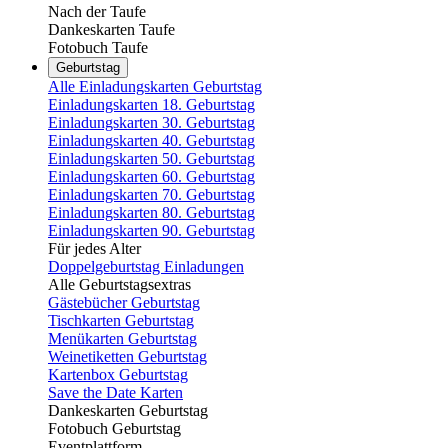
Nach der Taufe
Dankeskarten Taufe
Fotobuch Taufe
Geburtstag
Alle Einladungskarten Geburtstag
Einladungskarten 18. Geburtstag
Einladungskarten 30. Geburtstag
Einladungskarten 40. Geburtstag
Einladungskarten 50. Geburtstag
Einladungskarten 60. Geburtstag
Einladungskarten 70. Geburtstag
Einladungskarten 80. Geburtstag
Einladungskarten 90. Geburtstag
Für jedes Alter
Doppelgeburtstag Einladungen
Alle Geburtstagsextras
Gästebücher Geburtstag
Tischkarten Geburtstag
Menükarten Geburtstag
Weinetiketten Geburtstag
Kartenbox Geburtstag
Save the Date Karten
Dankeskarten Geburtstag
Fotobuch Geburtstag
Eventplattform