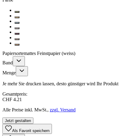
Papiersorte
mattes Feinstpapier (weiss)
Band
Menge
Je mehr Sie drucken lassen, desto günstiger wird Ihr Produkt
Gesamtpreis:
CHF 4.21
Alle Preise inkl. MwSt.,
zzgl. Versand
Jetzt gestalten
Als Favorit speichern