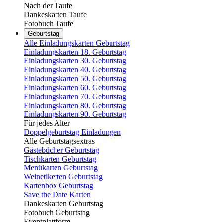
Nach der Taufe
Dankeskarten Taufe
Fotobuch Taufe
Geburtstag
Alle Einladungskarten Geburtstag
Einladungskarten 18. Geburtstag
Einladungskarten 30. Geburtstag
Einladungskarten 40. Geburtstag
Einladungskarten 50. Geburtstag
Einladungskarten 60. Geburtstag
Einladungskarten 70. Geburtstag
Einladungskarten 80. Geburtstag
Einladungskarten 90. Geburtstag
Für jedes Alter
Doppelgeburtstag Einladungen
Alle Geburtstagsextras
Gästebücher Geburtstag
Tischkarten Geburtstag
Menükarten Geburtstag
Weinetiketten Geburtstag
Kartenbox Geburtstag
Save the Date Karten
Dankeskarten Geburtstag
Fotobuch Geburtstag
Eventplattform