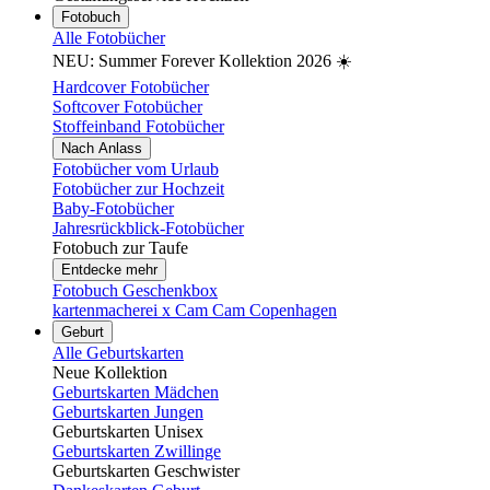
Fotobuch
Alle Fotobücher
NEU: Summer Forever Kollektion 2026 ☀️
Hardcover Fotobücher
Softcover Fotobücher
Stoffeinband Fotobücher
Nach Anlass
Fotobücher vom Urlaub
Fotobücher zur Hochzeit
Baby-Fotobücher
Jahresrückblick-Fotobücher
Fotobuch zur Taufe
Entdecke mehr
Fotobuch Geschenkbox
kartenmacherei x Cam Cam Copenhagen
Geburt
Alle Geburtskarten
Neue Kollektion
Geburtskarten Mädchen
Geburtskarten Jungen
Geburtskarten Unisex
Geburtskarten Zwillinge
Geburtskarten Geschwister