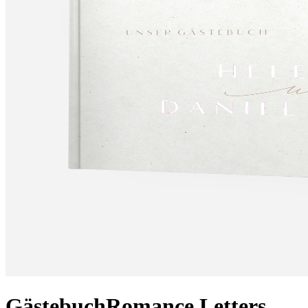
Gästebuch
Romance Letters