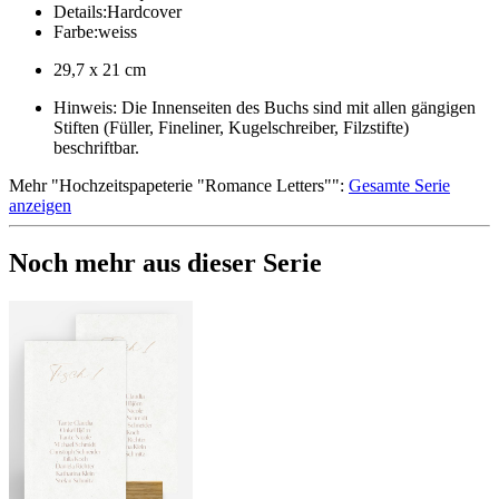
Details
:
Hardcover
Farbe
:
weiss
29,7 x 21 cm
Hinweis: Die Innenseiten des Buchs sind mit allen gängigen
Stiften (Füller, Fineliner, Kugelschreiber, Filzstifte)
beschriftbar.
Mehr
"
Hochzeitspapeterie "Romance Letters"
":
Gesamte Serie
anzeigen
Noch mehr aus dieser Serie