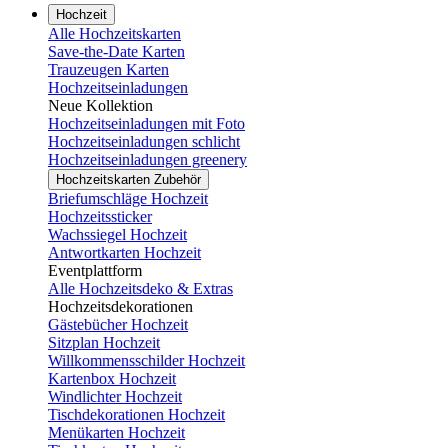
Hochzeit
Alle Hochzeitskarten
Save-the-Date Karten
Trauzeugen Karten
Hochzeitseinladungen
Neue Kollektion
Hochzeitseinladungen mit Foto
Hochzeitseinladungen schlicht
Hochzeitseinladungen greenery
Hochzeitskarten Zubehör
Briefumschläge Hochzeit
Hochzeitssticker
Wachssiegel Hochzeit
Antwortkarten Hochzeit
Eventplattform
Alle Hochzeitsdeko & Extras
Hochzeitsdekorationen
Gästebücher Hochzeit
Sitzplan Hochzeit
Willkommensschilder Hochzeit
Kartenbox Hochzeit
Windlichter Hochzeit
Tischdekorationen Hochzeit
Menükarten Hochzeit