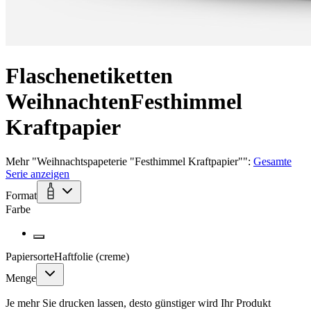
Flaschenetiketten
Weihnachten
Festhimmel
Kraftpapier
Mehr
"
Weihnachtspapeterie "Festhimmel Kraftpapier"
":
Gesamte
Serie anzeigen
Format
Farbe
Papiersorte
Haftfolie (creme)
Menge
Je mehr Sie drucken lassen, desto günstiger wird Ihr Produkt