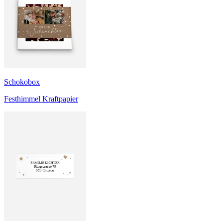
Schokobox
Festhimmel Kraftpapier