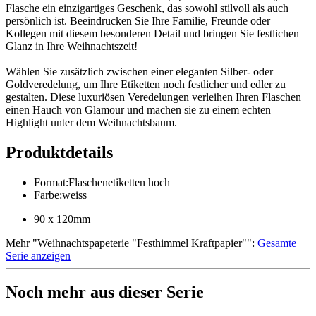
Flasche ein einzigartiges Geschenk, das sowohl stilvoll als auch
persönlich ist. Beeindrucken Sie Ihre Familie, Freunde oder
Kollegen mit diesem besonderen Detail und bringen Sie festlichen
Glanz in Ihre Weihnachtszeit!
Wählen Sie zusätzlich zwischen einer eleganten Silber- oder
Goldveredelung, um Ihre Etiketten noch festlicher und edler zu
gestalten. Diese luxuriösen Veredelungen verleihen Ihren Flaschen
einen Hauch von Glamour und machen sie zu einem echten
Highlight unter dem Weihnachtsbaum.
Produktdetails
Format
:
Flaschenetiketten hoch
Farbe
:
weiss
90 x 120mm
Mehr
"
Weihnachtspapeterie "Festhimmel Kraftpapier"
":
Gesamte
Serie anzeigen
Noch mehr aus dieser Serie