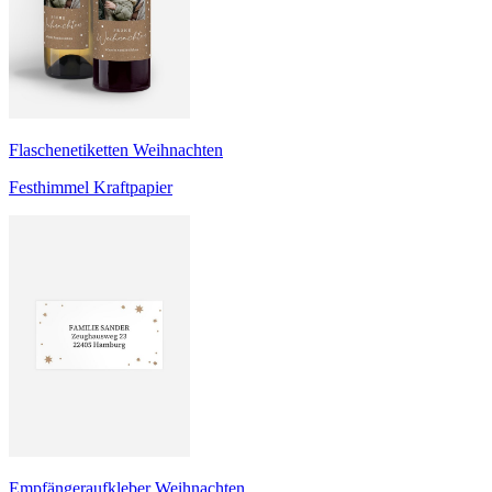
Flaschenetiketten Weihnachten
Festhimmel Kraftpapier
Empfängeraufkleber Weihnachten