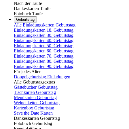
Nach der Taufe
Dankeskarten Taufe
Fotobuch Taufe
Geburtstag
Alle Einladungskarten Geburtstag
Einladungskarten 18. Geburtstag
Einladungskarten 30. Geburtstag
Einladungskarten 40. Geburtstag
Einladungskarten 50. Geburtstag
Einladungskarten 60. Geburtstag
Einladungskarten 70. Geburtstag
Einladungskarten 80. Geburtstag
Einladungskarten 90. Geburtstag
Für jedes Alter
Doppelgeburtstag Einladungen
Alle Geburtstagsextras
Gästebücher Geburtstag
Tischkarten Geburtstag
Menükarten Geburtstag
Weinetiketten Geburtstag
Kartenbox Geburtstag
Save the Date Karten
Dankeskarten Geburtstag
Fotobuch Geburtstag
Eventplattform