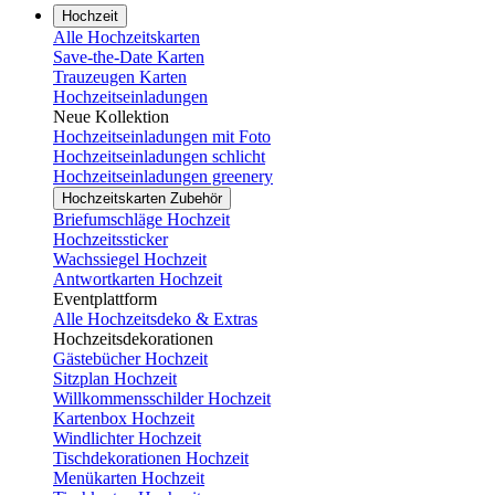
Hochzeit
Alle Hochzeitskarten
Save-the-Date Karten
Trauzeugen Karten
Hochzeitseinladungen
Neue Kollektion
Hochzeitseinladungen mit Foto
Hochzeitseinladungen schlicht
Hochzeitseinladungen greenery
Hochzeitskarten Zubehör
Briefumschläge Hochzeit
Hochzeitssticker
Wachssiegel Hochzeit
Antwortkarten Hochzeit
Eventplattform
Alle Hochzeitsdeko & Extras
Hochzeitsdekorationen
Gästebücher Hochzeit
Sitzplan Hochzeit
Willkommensschilder Hochzeit
Kartenbox Hochzeit
Windlichter Hochzeit
Tischdekorationen Hochzeit
Menükarten Hochzeit