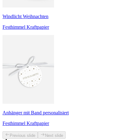
Windlicht Weihnachten
Festhimmel Kraftpapier
Anhänger mit Band personalisiert
Festhimmel Kraftpapier
Previous slide
Next slide