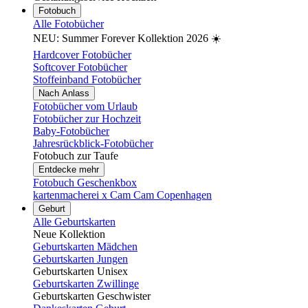
Fotobuch
Alle Fotobücher
NEU: Summer Forever Kollektion 2026 ☀️
Hardcover Fotobücher
Softcover Fotobücher
Stoffeinband Fotobücher
Nach Anlass
Fotobücher vom Urlaub
Fotobücher zur Hochzeit
Baby-Fotobücher
Jahresrückblick-Fotobücher
Fotobuch zur Taufe
Entdecke mehr
Fotobuch Geschenkbox
kartenmacherei x Cam Cam Copenhagen
Geburt
Alle Geburtskarten
Neue Kollektion
Geburtskarten Mädchen
Geburtskarten Jungen
Geburtskarten Unisex
Geburtskarten Zwillinge
Geburtskarten Geschwister