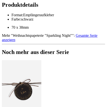
Produktdetails
Format
:
Empfängeraufkleber
Farbe
:
schwarz
70 x 38mm
Mehr
"
Weihnachtspapeterie "Sparkling Night"
":
Gesamte Serie
anzeigen
Noch mehr aus dieser Serie