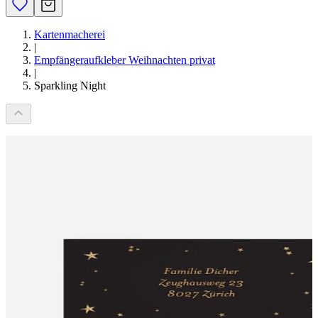
Kartenmacherei
|
Empfängeraufkleber Weihnachten privat
|
Sparkling Night