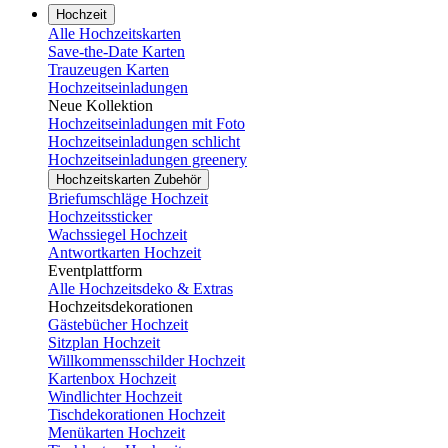
Hochzeit
Alle Hochzeitskarten
Save-the-Date Karten
Trauzeugen Karten
Hochzeitseinladungen
Neue Kollektion
Hochzeitseinladungen mit Foto
Hochzeitseinladungen schlicht
Hochzeitseinladungen greenery
Hochzeitskarten Zubehör
Briefumschläge Hochzeit
Hochzeitssticker
Wachssiegel Hochzeit
Antwortkarten Hochzeit
Eventplattform
Alle Hochzeitsdeko & Extras
Hochzeitsdekorationen
Gästebücher Hochzeit
Sitzplan Hochzeit
Willkommensschilder Hochzeit
Kartenbox Hochzeit
Windlichter Hochzeit
Tischdekorationen Hochzeit
Menükarten Hochzeit