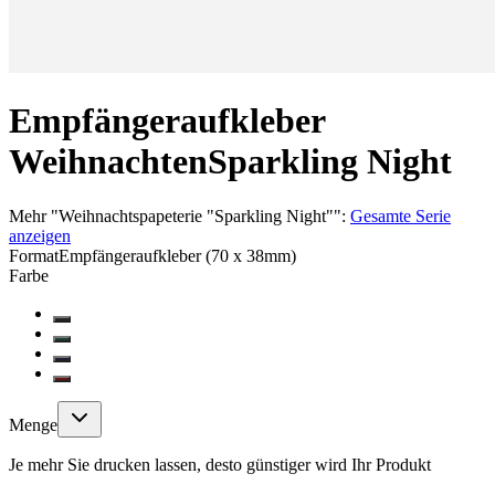
Empfängeraufkleber
Weihnachten
Sparkling Night
Mehr
"
Weihnachtspapeterie "Sparkling Night"
":
Gesamte Serie
anzeigen
Format
Empfängeraufkleber (70 x 38mm)
Farbe
Menge
Je mehr Sie drucken lassen, desto günstiger wird Ihr Produkt