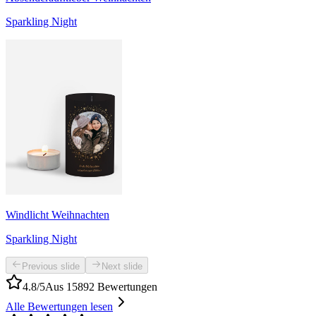
Sparkling Night
Windlicht Weihnachten
Sparkling Night
Previous slide
Next slide
4.8/5
Aus 15892 Bewertungen
Alle Bewertungen lesen