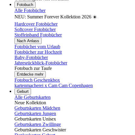
Fotobuch
Alle Fotobücher
NEU: Summer Forever Kollektion 2026 ☀️
Hardcover Fotobücher
Softcover Fotobücher
Stoffeinband Fotobücher
Nach Anlass
Fotobücher vom Urlaub
Fotobücher zur Hochzeit
Baby-Fotobücher
Jahresrückblick-Fotobücher
Fotobuch zur Taufe
Entdecke mehr
Fotobuch Geschenkbox
kartenmacherei x Cam Cam Copenhagen
Geburt
Alle Geburtskarten
Neue Kollektion
Geburtskarten Mädchen
Geburtskarten Jungen
Geburtskarten Unisex
Geburtskarten Zwillinge
Geburtskarten Geschwister