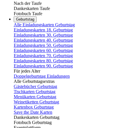
Nach der Taufe
Dankeskarten Taufe
Fotobuch Taufe
Geburtstag
Alle Einladungskarten Geburtstag
Einladungskarten 18. Geburtstag
Einladungskarten 30. Geburtstag
Einladungskarten 40. Geburtstag
Einladungskarten 50. Geburtstag
Einladungskarten 60. Geburtstag
Einladungskarten 70. Geburtstag
Einladungskarten 80. Geburtstag
Einladungskarten 90. Geburtstag
Für jedes Alter
Doppelgeburtstag Einladungen
Alle Geburtstagsextras
Gästebücher Geburtstag
Tischkarten Geburtstag
Menükarten Geburtstag
Weinetiketten Geburtstag
Kartenbox Geburtstag
Save the Date Karten
Dankeskarten Geburtstag
Fotobuch Geburtstag
Eventplattform