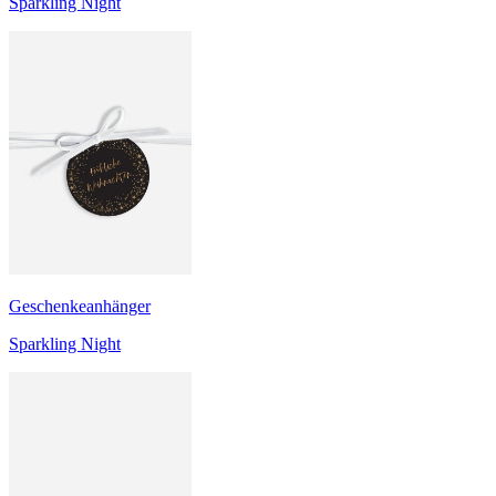
Sparkling Night
Geschenkeanhänger
Sparkling Night