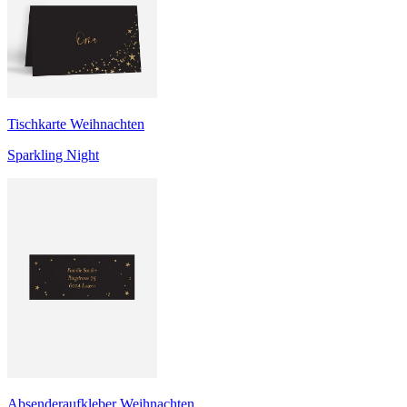
Tischkarte Weihnachten
Sparkling Night
Absenderaufkleber Weihnachten