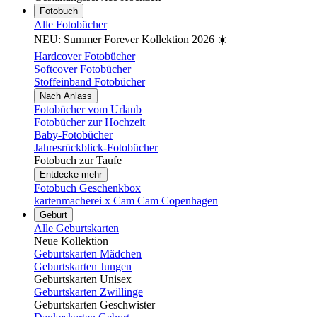
Fotobuch
Alle Fotobücher
NEU: Summer Forever Kollektion 2026 ☀️
Hardcover Fotobücher
Softcover Fotobücher
Stoffeinband Fotobücher
Nach Anlass
Fotobücher vom Urlaub
Fotobücher zur Hochzeit
Baby-Fotobücher
Jahresrückblick-Fotobücher
Fotobuch zur Taufe
Entdecke mehr
Fotobuch Geschenkbox
kartenmacherei x Cam Cam Copenhagen
Geburt
Alle Geburtskarten
Neue Kollektion
Geburtskarten Mädchen
Geburtskarten Jungen
Geburtskarten Unisex
Geburtskarten Zwillinge
Geburtskarten Geschwister