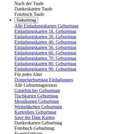
Nach der Taufe
Dankeskarten Taufe
Fotobuch Taufe
Geburtstag
Alle Einladungskarten Geburtstag
Einladungskarten 18. Geburtstag
Einladungskarten 30. Geburtstag
Einladungskarten 40. Geburtstag
Einladungskarten 50. Geburtstag
Einladungskarten 60. Geburtstag
Einladungskarten 70. Geburtstag
Einladungskarten 80. Geburtstag
Einladungskarten 90. Geburtstag
Für jedes Alter
Doppelgeburtstag Einladungen
Alle Geburtstagsextras
Gästebücher Geburtstag
Tischkarten Geburtstag
Menükarten Geburtstag
Weinetiketten Geburtstag
Kartenbox Geburtstag
Save the Date Karten
Dankeskarten Geburtstag
Fotobuch Geburtstag
Eventplattform