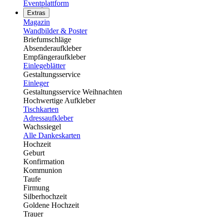
Eventplattform
Extras
Magazin
Wandbilder & Poster
Briefumschläge
Absenderaufkleber
Empfängeraufkleber
Einlegeblätter
Gestaltungsservice
Einleger
Gestaltungsservice Weihnachten
Hochwertige Aufkleber
Tischkarten
Adressaufkleber
Wachssiegel
Alle Dankeskarten
Hochzeit
Geburt
Konfirmation
Kommunion
Taufe
Firmung
Silberhochzeit
Goldene Hochzeit
Trauer