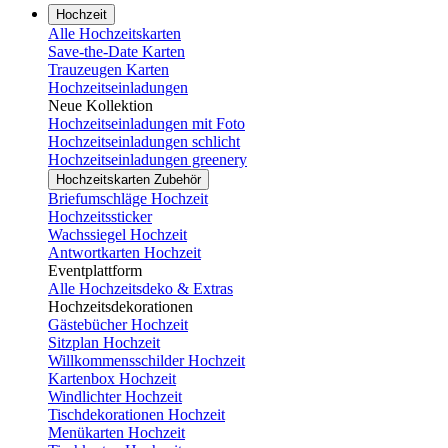
Hochzeit
Alle Hochzeitskarten
Save-the-Date Karten
Trauzeugen Karten
Hochzeitseinladungen
Neue Kollektion
Hochzeitseinladungen mit Foto
Hochzeitseinladungen schlicht
Hochzeitseinladungen greenery
Hochzeitskarten Zubehör
Briefumschläge Hochzeit
Hochzeitssticker
Wachssiegel Hochzeit
Antwortkarten Hochzeit
Eventplattform
Alle Hochzeitsdeko & Extras
Hochzeitsdekorationen
Gästebücher Hochzeit
Sitzplan Hochzeit
Willkommensschilder Hochzeit
Kartenbox Hochzeit
Windlichter Hochzeit
Tischdekorationen Hochzeit
Menükarten Hochzeit