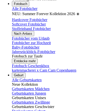
Fotobuch
Alle Fotobücher
NEU: Summer Forever Kollektion 2026 ☀️
Hardcover Fotobücher
Softcover Fotobücher
Stoffeinband Fotobücher
Nach Anlass
Fotobücher vom Urlaub
Fotobücher zur Hochzeit
Baby-Fotobücher
Jahresrückblick-Fotobücher
Fotobuch zur Taufe
Entdecke mehr
Fotobuch Geschenkbox
kartenmacherei x Cam Cam Copenhagen
Geburt
Alle Geburtskarten
Neue Kollektion
Geburtskarten Mädchen
Geburtskarten Jungen
Geburtskarten Unisex
Geburtskarten Zwillinge
Geburtskarten Geschwister