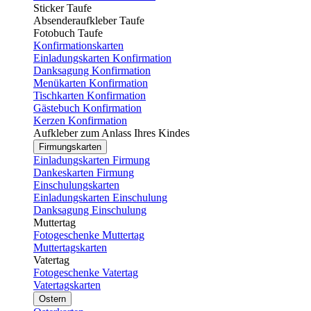
Sticker Taufe
Absenderaufkleber Taufe
Fotobuch Taufe
Konfirmationskarten
Einladungskarten Konfirmation
Danksagung Konfirmation
Menükarten Konfirmation
Tischkarten Konfirmation
Gästebuch Konfirmation
Kerzen Konfirmation
Aufkleber zum Anlass Ihres Kindes
Firmungskarten
Einladungskarten Firmung
Dankeskarten Firmung
Einschulungskarten
Einladungskarten Einschulung
Danksagung Einschulung
Muttertag
Fotogeschenke Muttertag
Muttertagskarten
Vatertag
Fotogeschenke Vatertag
Vatertagskarten
Ostern