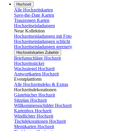
Hochzeit
Alle Hochzeitskarten
Save-the-Date Karten
Trauzeugen Karten
Hochzeitseinladungen
Neue Kollektion
Hochzeitseinladungen mit Foto
Hochzeitseinladungen schlicht
Hochzeitseinladungen greenery
Hochzeitskarten Zubehör
Briefumschläge Hochzeit
Hochzeitssticker
Wachssiegel Hochzeit
Antwortkarten Hochzeit
Eventplattform
Alle Hochzeitsdeko & Extras
Hochzeitsdekorationen
Gästebücher Hochzeit
Sitzplan Hochzeit
Willkommensschilder Hochzeit
Kartenbox Hochzeit
Windlichter Hochzeit
Tischdekorationen Hochzeit
Menükarten Hochzeit