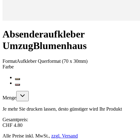
Absenderaufkleber
Umzug
Blumenhaus
Format
Aufkleber Querformat (70 x 30mm)
Farbe
Menge
Je mehr Sie drucken lassen, desto günstiger wird Ihr Produkt
Gesamtpreis:
CHF 4.80
Alle Preise inkl. MwSt.,
zzgl. Versand