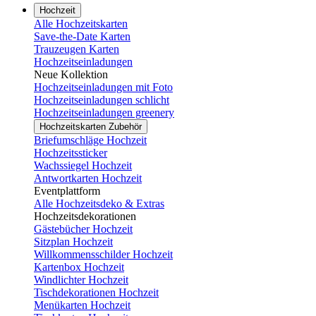
Hochzeit
Alle Hochzeitskarten
Save-the-Date Karten
Trauzeugen Karten
Hochzeitseinladungen
Neue Kollektion
Hochzeitseinladungen mit Foto
Hochzeitseinladungen schlicht
Hochzeitseinladungen greenery
Hochzeitskarten Zubehör
Briefumschläge Hochzeit
Hochzeitssticker
Wachssiegel Hochzeit
Antwortkarten Hochzeit
Eventplattform
Alle Hochzeitsdeko & Extras
Hochzeitsdekorationen
Gästebücher Hochzeit
Sitzplan Hochzeit
Willkommensschilder Hochzeit
Kartenbox Hochzeit
Windlichter Hochzeit
Tischdekorationen Hochzeit
Menükarten Hochzeit