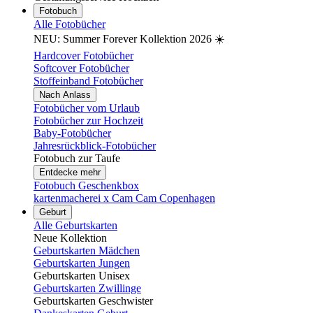
Fotobuch
Alle Fotobücher
NEU: Summer Forever Kollektion 2026 ☀️
Hardcover Fotobücher
Softcover Fotobücher
Stoffeinband Fotobücher
Nach Anlass
Fotobücher vom Urlaub
Fotobücher zur Hochzeit
Baby-Fotobücher
Jahresrückblick-Fotobücher
Fotobuch zur Taufe
Entdecke mehr
Fotobuch Geschenkbox
kartenmacherei x Cam Cam Copenhagen
Geburt
Alle Geburtskarten
Neue Kollektion
Geburtskarten Mädchen
Geburtskarten Jungen
Geburtskarten Unisex
Geburtskarten Zwillinge
Geburtskarten Geschwister