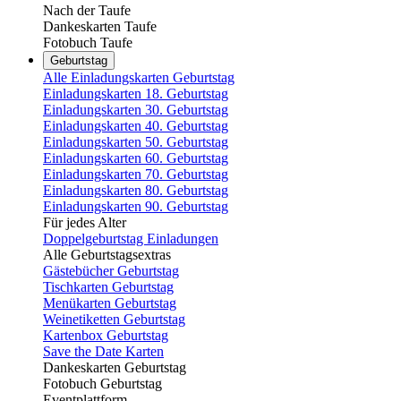
Nach der Taufe
Dankeskarten Taufe
Fotobuch Taufe
Geburtstag
Alle Einladungskarten Geburtstag
Einladungskarten 18. Geburtstag
Einladungskarten 30. Geburtstag
Einladungskarten 40. Geburtstag
Einladungskarten 50. Geburtstag
Einladungskarten 60. Geburtstag
Einladungskarten 70. Geburtstag
Einladungskarten 80. Geburtstag
Einladungskarten 90. Geburtstag
Für jedes Alter
Doppelgeburtstag Einladungen
Alle Geburtstagsextras
Gästebücher Geburtstag
Tischkarten Geburtstag
Menükarten Geburtstag
Weinetiketten Geburtstag
Kartenbox Geburtstag
Save the Date Karten
Dankeskarten Geburtstag
Fotobuch Geburtstag
Eventplattform