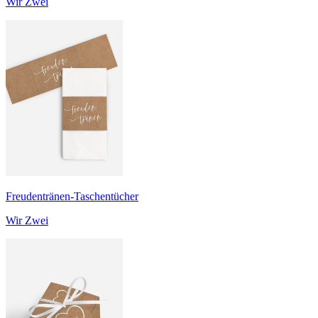
Wir Zwei
Freudentränen-Taschentücher
Wir Zwei