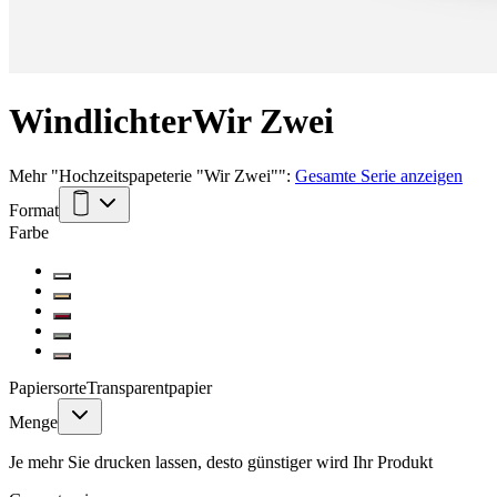
Windlichter
Wir Zwei
Mehr
"
Hochzeitspapeterie "Wir Zwei"
":
Gesamte Serie anzeigen
Format
Farbe
Papiersorte
Transparentpapier
Menge
Je mehr Sie drucken lassen, desto günstiger wird Ihr Produkt