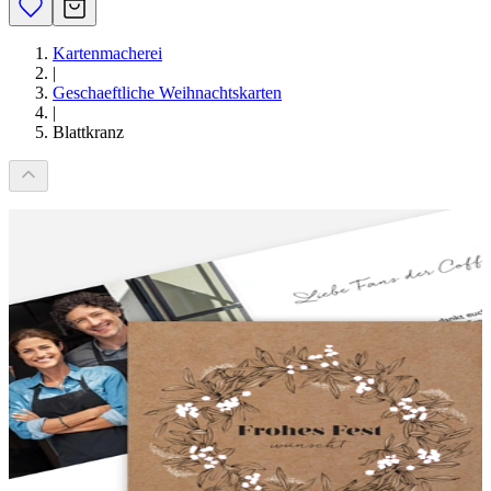
Kartenmacherei
|
Geschaeftliche Weihnachtskarten
|
Blattkranz