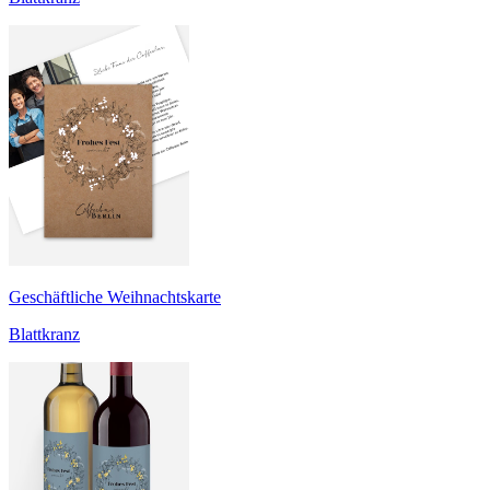
Geschäftliche Weihnachtskarte
Blattkranz