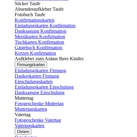
Sticker Taufe
Absenderaufkleber Taufe
Fotobuch Taufe
Konfirmationskarten
Einladungskarten Konfirmation
Danksagung Konfirmation
Menükarten Konfirmation
Tischkarten Konfirmation
Gästebuch Konfirmation
Kerzen Konfirmation
Aufkleber zum Anlass Ihres Kindes
Firmungskarten
Einladungskarten Firmung
Dankeskarten Firmung
Einschulungskarten
Einladungskarten Einschulung
Danksagung Einschulung
Muttertag
Fotogeschenke Muttertag
Muttertagskarten
Vatertag
Fotogeschenke Vatertag
Vatertagskarten
Ostern