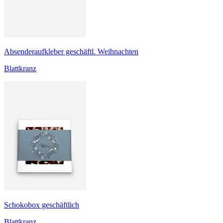
Absenderaufkleber geschäftl. Weihnachten
Blattkranz
Schokobox geschäftlich
Blattkranz