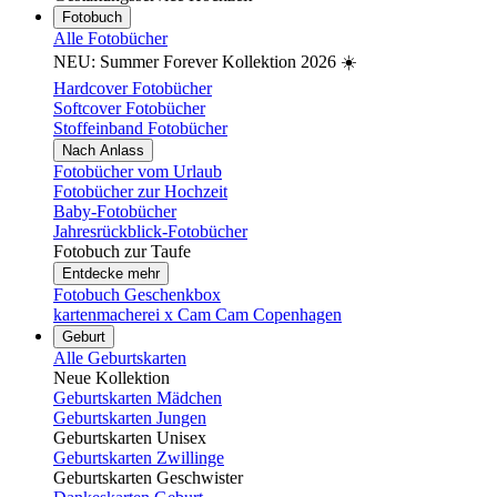
Fotobuch
Alle Fotobücher
NEU: Summer Forever Kollektion 2026 ☀️
Hardcover Fotobücher
Softcover Fotobücher
Stoffeinband Fotobücher
Nach Anlass
Fotobücher vom Urlaub
Fotobücher zur Hochzeit
Baby-Fotobücher
Jahresrückblick-Fotobücher
Fotobuch zur Taufe
Entdecke mehr
Fotobuch Geschenkbox
kartenmacherei x Cam Cam Copenhagen
Geburt
Alle Geburtskarten
Neue Kollektion
Geburtskarten Mädchen
Geburtskarten Jungen
Geburtskarten Unisex
Geburtskarten Zwillinge
Geburtskarten Geschwister