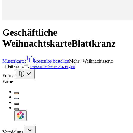
Geschäftliche
Weihnachtskarte
Blattkranz
Musterkarte:
kostenlos bestellen
Mehr
"
Weihnachtsserie
"Blattkranz"
":
Gesamte Serie anzeigen
Format
Farbe
Veredelung