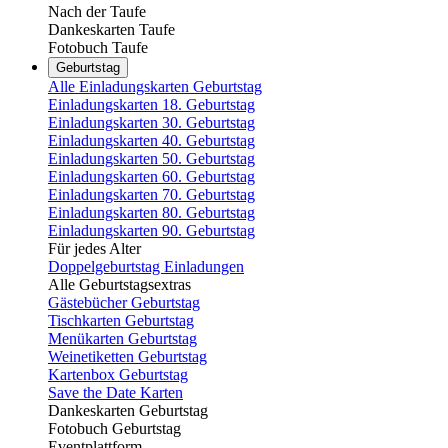
Nach der Taufe
Dankeskarten Taufe
Fotobuch Taufe
Geburtstag
Alle Einladungskarten Geburtstag
Einladungskarten 18. Geburtstag
Einladungskarten 30. Geburtstag
Einladungskarten 40. Geburtstag
Einladungskarten 50. Geburtstag
Einladungskarten 60. Geburtstag
Einladungskarten 70. Geburtstag
Einladungskarten 80. Geburtstag
Einladungskarten 90. Geburtstag
Für jedes Alter
Doppelgeburtstag Einladungen
Alle Geburtstagsextras
Gästebücher Geburtstag
Tischkarten Geburtstag
Menükarten Geburtstag
Weinetiketten Geburtstag
Kartenbox Geburtstag
Save the Date Karten
Dankeskarten Geburtstag
Fotobuch Geburtstag
Eventplattform