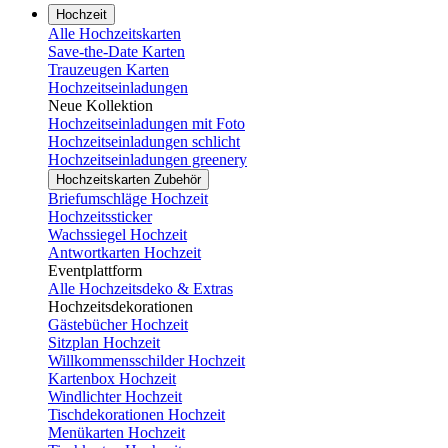
Hochzeit
Alle Hochzeitskarten
Save-the-Date Karten
Trauzeugen Karten
Hochzeitseinladungen
Neue Kollektion
Hochzeitseinladungen mit Foto
Hochzeitseinladungen schlicht
Hochzeitseinladungen greenery
Hochzeitskarten Zubehör
Briefumschläge Hochzeit
Hochzeitssticker
Wachssiegel Hochzeit
Antwortkarten Hochzeit
Eventplattform
Alle Hochzeitsdeko & Extras
Hochzeitsdekorationen
Gästebücher Hochzeit
Sitzplan Hochzeit
Willkommensschilder Hochzeit
Kartenbox Hochzeit
Windlichter Hochzeit
Tischdekorationen Hochzeit
Menükarten Hochzeit