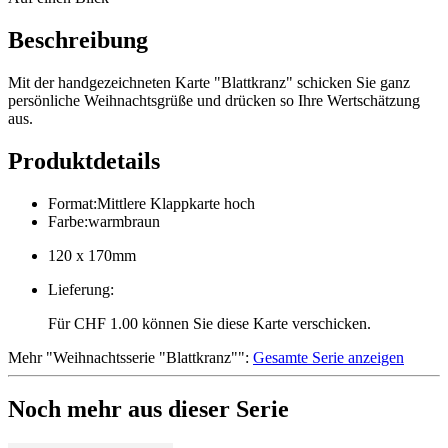
Beschreibung
Mit der handgezeichneten Karte "Blattkranz" schicken Sie ganz
persönliche Weihnachtsgrüße und drücken so Ihre Wertschätzung
aus.
Produktdetails
Format
:
Mittlere Klappkarte hoch
Farbe
:
warmbraun
120 x 170mm
Lieferung
:
Für CHF 1.00 können Sie diese Karte verschicken.
Mehr
"
Weihnachtsserie "Blattkranz"
":
Gesamte Serie anzeigen
Noch mehr aus dieser Serie