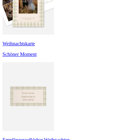
Weihnachtskarte
Schöner Moment
Empfängeraufkleber Weihnachten