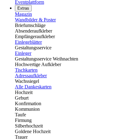
Eventplattform
Extras
Magazin
Wandbilder & Poster
Briefumschläge
Absenderaufkleber
Empfängeraufkleber
Einlegeblätter
Gestaltungsservice
Einleger
Gestaltungsservice Weihnachten
Hochwertige Aufkleber
Tischkarten
Adressaufkleber
Wachssiegel
Alle Dankeskarten
Hochzeit
Geburt
Konfirmation
Kommunion
Taufe
Firmung
Silberhochzeit
Goldene Hochzeit
Trauer