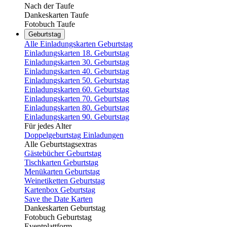
Nach der Taufe
Dankeskarten Taufe
Fotobuch Taufe
Geburtstag
Alle Einladungskarten Geburtstag
Einladungskarten 18. Geburtstag
Einladungskarten 30. Geburtstag
Einladungskarten 40. Geburtstag
Einladungskarten 50. Geburtstag
Einladungskarten 60. Geburtstag
Einladungskarten 70. Geburtstag
Einladungskarten 80. Geburtstag
Einladungskarten 90. Geburtstag
Für jedes Alter
Doppelgeburtstag Einladungen
Alle Geburtstagsextras
Gästebücher Geburtstag
Tischkarten Geburtstag
Menükarten Geburtstag
Weinetiketten Geburtstag
Kartenbox Geburtstag
Save the Date Karten
Dankeskarten Geburtstag
Fotobuch Geburtstag
Eventplattform