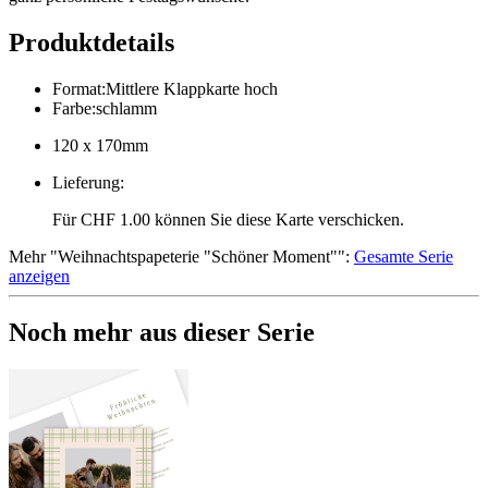
Produktdetails
Format
:
Mittlere Klappkarte hoch
Farbe
:
schlamm
120 x 170mm
Lieferung
:
Für CHF 1.00 können Sie diese Karte verschicken.
Mehr
"
Weihnachtspapeterie "Schöner Moment"
":
Gesamte Serie
anzeigen
Noch mehr aus dieser Serie