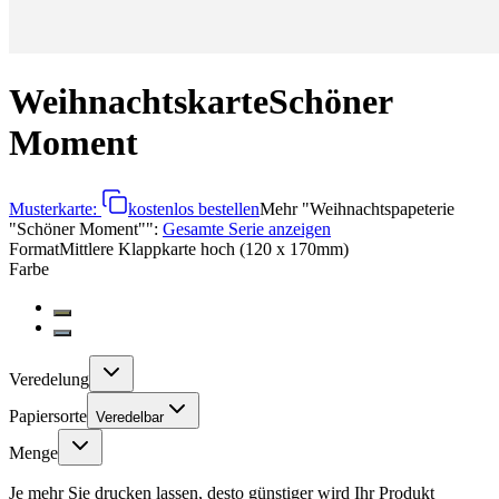
Weihnachtskarte
Schöner
Moment
Musterkarte:
kostenlos bestellen
Mehr
"
Weihnachtspapeterie
"Schöner Moment"
":
Gesamte Serie anzeigen
Format
Mittlere Klappkarte hoch (120 x 170mm)
Farbe
Veredelung
Papiersorte
Veredelbar
Menge
Je mehr Sie drucken lassen, desto günstiger wird Ihr Produkt