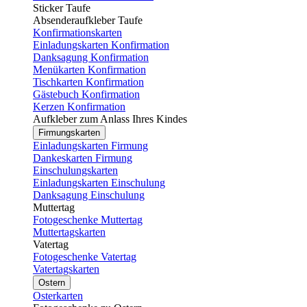
Sticker Taufe
Absenderaufkleber Taufe
Konfirmationskarten
Einladungskarten Konfirmation
Danksagung Konfirmation
Menükarten Konfirmation
Tischkarten Konfirmation
Gästebuch Konfirmation
Kerzen Konfirmation
Aufkleber zum Anlass Ihres Kindes
Firmungskarten
Einladungskarten Firmung
Dankeskarten Firmung
Einschulungskarten
Einladungskarten Einschulung
Danksagung Einschulung
Muttertag
Fotogeschenke Muttertag
Muttertagskarten
Vatertag
Fotogeschenke Vatertag
Vatertagskarten
Ostern
Osterkarten