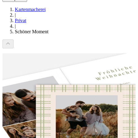
Kartenmacherei
|
Privat
|
Schöner Moment