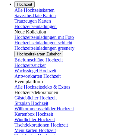
Hochzeit
Alle Hochzeitskarten
Save-the-Date Karten
Trauzeugen Karten
Hochzeitseinladungen
Neue Kollektion
Hochzeitseinladungen mit Foto
Hochzeitseinladungen schlicht
Hochzeitseinladungen greenery
Hochzeitskarten Zubehör
Briefumschläge Hochzeit
Hochzeitssticker
Wachssiegel Hochzeit
Antwortkarten Hochzeit
Eventplattform
Alle Hochzeitsdeko & Extras
Hochzeitsdekorationen
Gästebücher Hochzeit
Sitzplan Hochzeit
Willkommensschilder Hochzeit
Kartenbox Hochzeit
Windlichter Hochzeit
Tischdekorationen Hochzeit
Menükarten Hochzeit