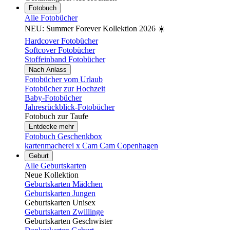
Fotobuch
Alle Fotobücher
NEU: Summer Forever Kollektion 2026 ☀️
Hardcover Fotobücher
Softcover Fotobücher
Stoffeinband Fotobücher
Nach Anlass
Fotobücher vom Urlaub
Fotobücher zur Hochzeit
Baby-Fotobücher
Jahresrückblick-Fotobücher
Fotobuch zur Taufe
Entdecke mehr
Fotobuch Geschenkbox
kartenmacherei x Cam Cam Copenhagen
Geburt
Alle Geburtskarten
Neue Kollektion
Geburtskarten Mädchen
Geburtskarten Jungen
Geburtskarten Unisex
Geburtskarten Zwillinge
Geburtskarten Geschwister