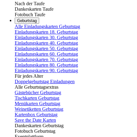
Nach der Taufe
Dankeskarten Taufe
Fotobuch Taufe
Geburtstag
Alle Einladungskarten Geburtstag
Einladungskarten 18. Geburtstag
Einladungskarten 30. Geburtstag
Einladungskarten 40. Geburtstag
Einladungskarten 50. Geburtstag
Einladungskarten 60. Geburtstag
Einladungskarten 70. Geburtstag
Einladungskarten 80. Geburtstag
Einladungskarten 90. Geburtstag
Für jedes Alter
Doppelgeburtstag Einladungen
Alle Geburtstagsextras
Gästebücher Geburtstag
Tischkarten Geburtstag
Menükarten Geburtstag
Weinetiketten Geburtstag
Kartenbox Geburtstag
Save the Date Karten
Dankeskarten Geburtstag
Fotobuch Geburtstag
Eventplattform