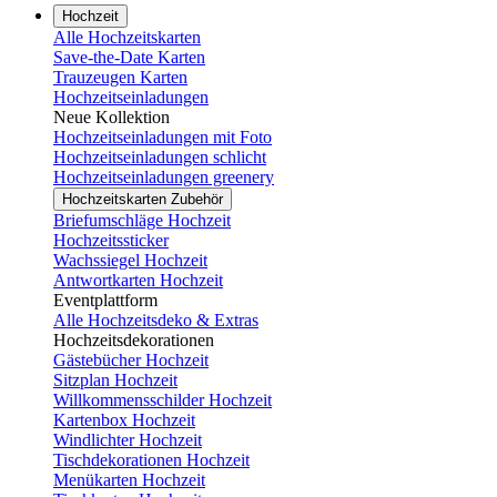
Hochzeit
Alle Hochzeitskarten
Save-the-Date Karten
Trauzeugen Karten
Hochzeitseinladungen
Neue Kollektion
Hochzeitseinladungen mit Foto
Hochzeitseinladungen schlicht
Hochzeitseinladungen greenery
Hochzeitskarten Zubehör
Briefumschläge Hochzeit
Hochzeitssticker
Wachssiegel Hochzeit
Antwortkarten Hochzeit
Eventplattform
Alle Hochzeitsdeko & Extras
Hochzeitsdekorationen
Gästebücher Hochzeit
Sitzplan Hochzeit
Willkommensschilder Hochzeit
Kartenbox Hochzeit
Windlichter Hochzeit
Tischdekorationen Hochzeit
Menükarten Hochzeit