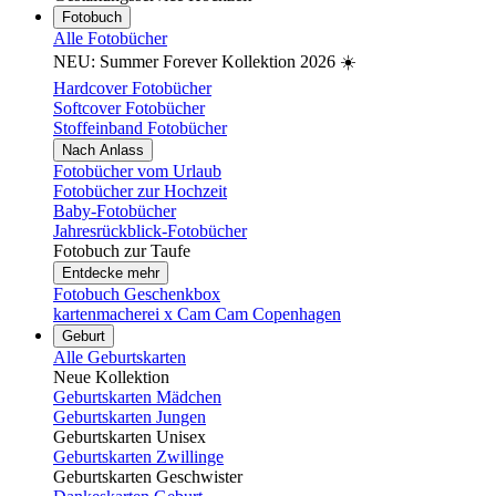
Fotobuch
Alle Fotobücher
NEU: Summer Forever Kollektion 2026 ☀️
Hardcover Fotobücher
Softcover Fotobücher
Stoffeinband Fotobücher
Nach Anlass
Fotobücher vom Urlaub
Fotobücher zur Hochzeit
Baby-Fotobücher
Jahresrückblick-Fotobücher
Fotobuch zur Taufe
Entdecke mehr
Fotobuch Geschenkbox
kartenmacherei x Cam Cam Copenhagen
Geburt
Alle Geburtskarten
Neue Kollektion
Geburtskarten Mädchen
Geburtskarten Jungen
Geburtskarten Unisex
Geburtskarten Zwillinge
Geburtskarten Geschwister