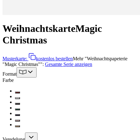
Weihnachtskarte
Magic
Christmas
Musterkarte:
kostenlos bestellen
Mehr
"
Weihnachtspapeterie
"Magic Christmas"
":
Gesamte Serie anzeigen
Format
Farbe
Veredelung