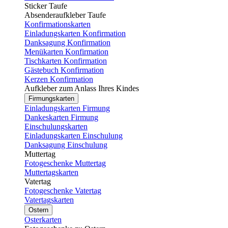
Sticker Taufe
Absenderaufkleber Taufe
Konfirmationskarten
Einladungskarten Konfirmation
Danksagung Konfirmation
Menükarten Konfirmation
Tischkarten Konfirmation
Gästebuch Konfirmation
Kerzen Konfirmation
Aufkleber zum Anlass Ihres Kindes
Firmungskarten
Einladungskarten Firmung
Dankeskarten Firmung
Einschulungskarten
Einladungskarten Einschulung
Danksagung Einschulung
Muttertag
Fotogeschenke Muttertag
Muttertagskarten
Vatertag
Fotogeschenke Vatertag
Vatertagskarten
Ostern
Osterkarten