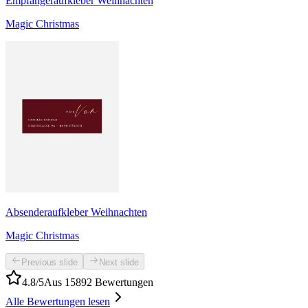
Empfängeraufkleber Weihnachten
Magic Christmas
Absenderaufkleber Weihnachten
Magic Christmas
Previous slide
Next slide
4.8/5
Aus 15892 Bewertungen
Alle Bewertungen lesen