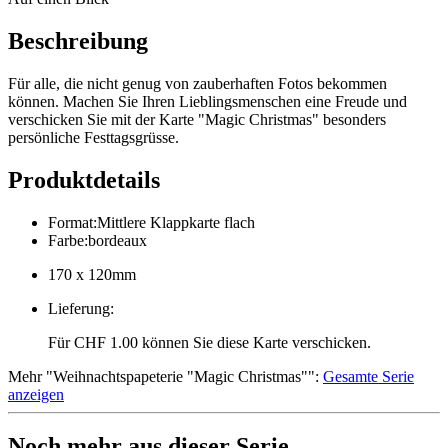
Beschreibung
Für alle, die nicht genug von zauberhaften Fotos bekommen
können. Machen Sie Ihren Lieblingsmenschen eine Freude und
verschicken Sie mit der Karte "Magic Christmas" besonders
persönliche Festtagsgrüsse.
Produktdetails
Format
:
Mittlere Klappkarte flach
Farbe
:
bordeaux
170 x 120mm
Lieferung
:
Für CHF 1.00 können Sie diese Karte verschicken.
Mehr
"
Weihnachtspapeterie "Magic Christmas"
":
Gesamte Serie
anzeigen
Noch mehr aus dieser Serie