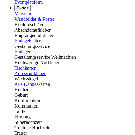
Eventplattform
Extras
Magazin
Wandbilder & Poster
Briefumschläge
Absenderaufkleber
Empfängeraufkleber
Einlegeblätter
Gestaltungsservice
Einleger
Gestaltungsservice Weihnachten
Hochwertige Aufkleber
Tischkarten
Adressaufkleber
Wachssiegel
Alle Dankeskarten
Hochzeit
Geburt
Konfirmation
Kommunion
Taufe
Firmung
Silberhochzeit
Goldene Hochzeit
Trauer