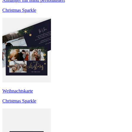
Anhänger mit Band personalisiert
Christmas Sparkle
Weihnachtskarte
Christmas Sparkle