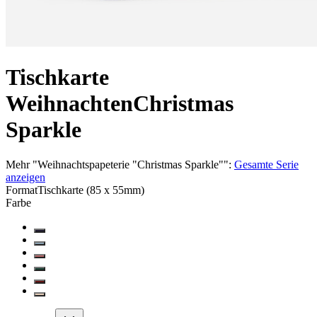
Tischkarte
Weihnachten
Christmas
Sparkle
Mehr
"
Weihnachtspapeterie "Christmas Sparkle"
":
Gesamte Serie
anzeigen
Format
Tischkarte (85 x 55mm)
Farbe