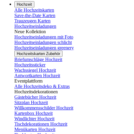
Hochzeit
Alle Hochzeitskarten
Save-the-Date Karten
Trauzeugen Karten
Hochzeitseinladungen
Neue Kollektion
Hochzeitseinladungen mit Foto
Hochzeitseinladungen schlicht
Hochzeitseinladungen greenery
Hochzeitskarten Zubehör
Briefumschläge Hochzeit
Hochzeitssticker
Wachssiegel Hochzeit
Antwortkarten Hochzeit
Eventplattform
Alle Hochzeitsdeko & Extras
Hochzeitsdekorationen
Gästebücher Hochzeit
Sitzplan Hochzeit
Willkommensschilder Hochzeit
Kartenbox Hochzeit
Windlichter Hochzeit
Tischdekorationen Hochzeit
Menükarten Hochzeit