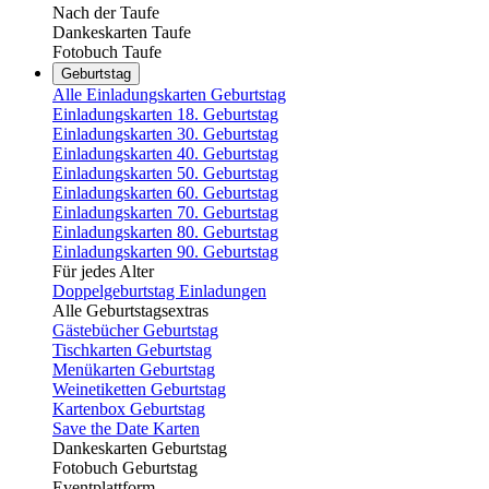
Nach der Taufe
Dankeskarten Taufe
Fotobuch Taufe
Geburtstag
Alle Einladungskarten Geburtstag
Einladungskarten 18. Geburtstag
Einladungskarten 30. Geburtstag
Einladungskarten 40. Geburtstag
Einladungskarten 50. Geburtstag
Einladungskarten 60. Geburtstag
Einladungskarten 70. Geburtstag
Einladungskarten 80. Geburtstag
Einladungskarten 90. Geburtstag
Für jedes Alter
Doppelgeburtstag Einladungen
Alle Geburtstagsextras
Gästebücher Geburtstag
Tischkarten Geburtstag
Menükarten Geburtstag
Weinetiketten Geburtstag
Kartenbox Geburtstag
Save the Date Karten
Dankeskarten Geburtstag
Fotobuch Geburtstag
Eventplattform