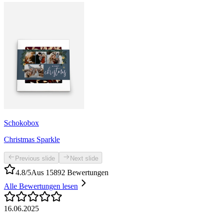
Schokobox
Christmas Sparkle
Previous slide
Next slide
4.8/5
Aus 15892 Bewertungen
Alle Bewertungen lesen
16.06.2025