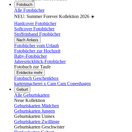
Fotobuch
Alle Fotobücher
NEU: Summer Forever Kollektion 2026 ☀️
Hardcover Fotobücher
Softcover Fotobücher
Stoffeinband Fotobücher
Nach Anlass
Fotobücher vom Urlaub
Fotobücher zur Hochzeit
Baby-Fotobücher
Jahresrückblick-Fotobücher
Fotobuch zur Taufe
Entdecke mehr
Fotobuch Geschenkbox
kartenmacherei x Cam Cam Copenhagen
Geburt
Alle Geburtskarten
Neue Kollektion
Geburtskarten Mädchen
Geburtskarten Jungen
Geburtskarten Unisex
Geburtskarten Zwillinge
Geburtskarten Geschwister