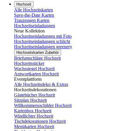
Hochzeit
Alle Hochzeitskarten
Save-the-Date Karten
Trauzeugen Karten
Hochzeitseinladungen
Neue Kollektion
Hochzeitseinladungen mit Foto
Hochzeitseinladungen schlicht
Hochzeitseinladungen greenery
Hochzeitskarten Zubehör
Briefumschläge Hochzeit
Hochzeitssticker
Wachssiegel Hochzeit
Antwortkarten Hochzeit
Eventplattform
Alle Hochzeitsdeko & Extras
Hochzeitsdekorationen
Gästebücher Hochzeit
Sitzplan Hochzeit
Willkommensschilder Hochzeit
Kartenbox Hochzeit
Windlichter Hochzeit
Tischdekorationen Hochzeit
Menükarten Hochzeit