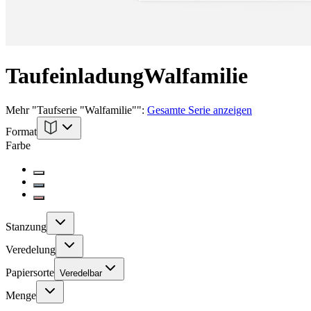
Taufeinladung
Walfamilie
Mehr
"
Taufserie "Walfamilie"
":
Gesamte Serie anzeigen
Format
Farbe
Stanzung
Veredelung
Papiersorte
Veredelbar
Menge