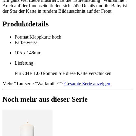
Mit ganz viel Liebe illustriert, ist die Taufeinladung "Walfamilie".
Auch auf der Innenseite finden sich süße Details und ihr Baby ist
der Star der Karte in rundem Bildausschnitt auf der Front.
Produktdetails
Format
:
Klappkarte hoch
Farbe
:
weiss
105 x 148mm
Lieferung
:
Für CHF 1.00 können Sie diese Karte verschicken.
Mehr
"
Taufserie "Walfamilie"
":
Gesamte Serie anzeigen
Noch mehr aus dieser Serie