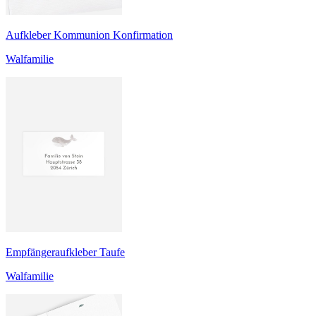
Aufkleber Kommunion Konfirmation
Walfamilie
Empfängeraufkleber Taufe
Walfamilie