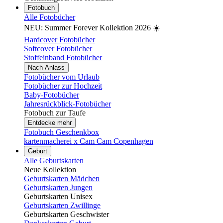
Fotobuch
Alle Fotobücher
NEU: Summer Forever Kollektion 2026 ☀️
Hardcover Fotobücher
Softcover Fotobücher
Stoffeinband Fotobücher
Nach Anlass
Fotobücher vom Urlaub
Fotobücher zur Hochzeit
Baby-Fotobücher
Jahresrückblick-Fotobücher
Fotobuch zur Taufe
Entdecke mehr
Fotobuch Geschenkbox
kartenmacherei x Cam Cam Copenhagen
Geburt
Alle Geburtskarten
Neue Kollektion
Geburtskarten Mädchen
Geburtskarten Jungen
Geburtskarten Unisex
Geburtskarten Zwillinge
Geburtskarten Geschwister