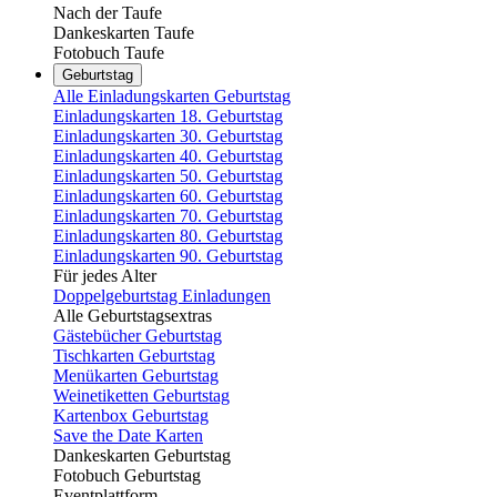
Nach der Taufe
Dankeskarten Taufe
Fotobuch Taufe
Geburtstag
Alle Einladungskarten Geburtstag
Einladungskarten 18. Geburtstag
Einladungskarten 30. Geburtstag
Einladungskarten 40. Geburtstag
Einladungskarten 50. Geburtstag
Einladungskarten 60. Geburtstag
Einladungskarten 70. Geburtstag
Einladungskarten 80. Geburtstag
Einladungskarten 90. Geburtstag
Für jedes Alter
Doppelgeburtstag Einladungen
Alle Geburtstagsextras
Gästebücher Geburtstag
Tischkarten Geburtstag
Menükarten Geburtstag
Weinetiketten Geburtstag
Kartenbox Geburtstag
Save the Date Karten
Dankeskarten Geburtstag
Fotobuch Geburtstag
Eventplattform