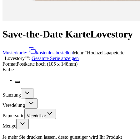
Save-the-Date Karte
Lovestory
Musterkarte:
kostenlos bestellen
Mehr
"
Hochzeitspapeterie
"Lovestory"
":
Gesamte Serie anzeigen
Format
Postkarte hoch (105 x 148mm)
Farbe
Stanzung
Veredelung
Papiersorte
Veredelbar
Menge
Je mehr Sie drucken lassen, desto günstiger wird Ihr Produkt