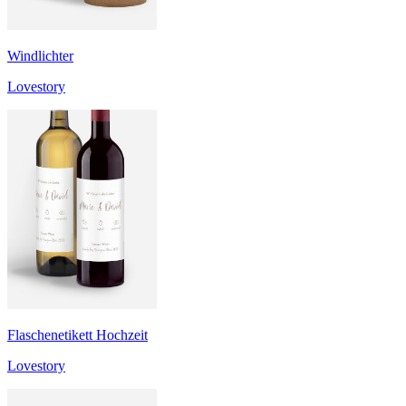
Windlichter
Lovestory
Flaschenetikett Hochzeit
Lovestory