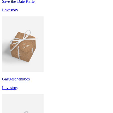
Save-the-Date Karte
Lovestory
Gastgeschenkbox
Lovestory