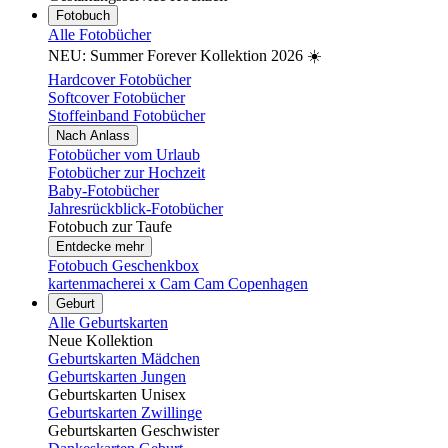
Fotobuch
Alle Fotobücher
NEU: Summer Forever Kollektion 2026 ☀️
Hardcover Fotobücher
Softcover Fotobücher
Stoffeinband Fotobücher
Nach Anlass
Fotobücher vom Urlaub
Fotobücher zur Hochzeit
Baby-Fotobücher
Jahresrückblick-Fotobücher
Fotobuch zur Taufe
Entdecke mehr
Fotobuch Geschenkbox
kartenmacherei x Cam Cam Copenhagen
Geburt
Alle Geburtskarten
Neue Kollektion
Geburtskarten Mädchen
Geburtskarten Jungen
Geburtskarten Unisex
Geburtskarten Zwillinge
Geburtskarten Geschwister