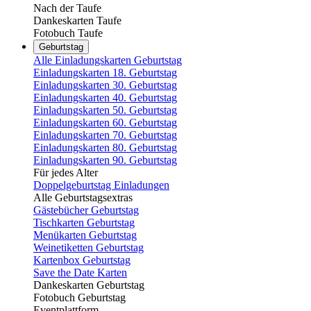
Nach der Taufe
Dankeskarten Taufe
Fotobuch Taufe
Geburtstag
Alle Einladungskarten Geburtstag
Einladungskarten 18. Geburtstag
Einladungskarten 30. Geburtstag
Einladungskarten 40. Geburtstag
Einladungskarten 50. Geburtstag
Einladungskarten 60. Geburtstag
Einladungskarten 70. Geburtstag
Einladungskarten 80. Geburtstag
Einladungskarten 90. Geburtstag
Für jedes Alter
Doppelgeburtstag Einladungen
Alle Geburtstagsextras
Gästebücher Geburtstag
Tischkarten Geburtstag
Menükarten Geburtstag
Weinetiketten Geburtstag
Kartenbox Geburtstag
Save the Date Karten
Dankeskarten Geburtstag
Fotobuch Geburtstag
Eventplattform