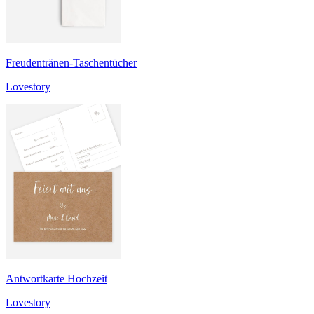
Freudentränen-Taschentücher
Lovestory
Antwortkarte Hochzeit
Lovestory