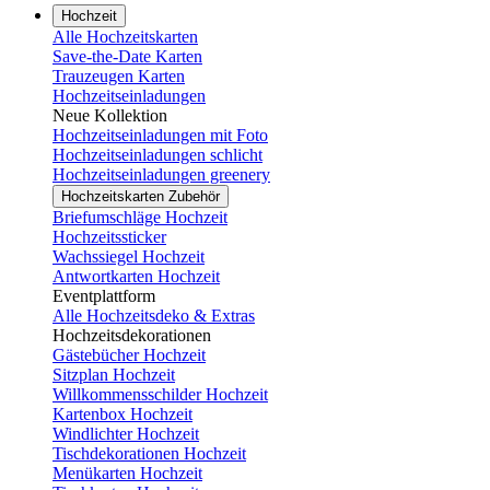
Hochzeit
Alle Hochzeitskarten
Save-the-Date Karten
Trauzeugen Karten
Hochzeitseinladungen
Neue Kollektion
Hochzeitseinladungen mit Foto
Hochzeitseinladungen schlicht
Hochzeitseinladungen greenery
Hochzeitskarten Zubehör
Briefumschläge Hochzeit
Hochzeitssticker
Wachssiegel Hochzeit
Antwortkarten Hochzeit
Eventplattform
Alle Hochzeitsdeko & Extras
Hochzeitsdekorationen
Gästebücher Hochzeit
Sitzplan Hochzeit
Willkommensschilder Hochzeit
Kartenbox Hochzeit
Windlichter Hochzeit
Tischdekorationen Hochzeit
Menükarten Hochzeit