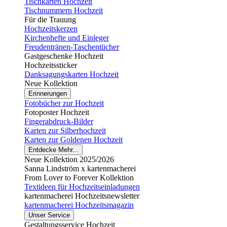
Tischkarten Hochzeit
Tischnummern Hochzeit
Für die Trauung
Hochzeitskerzen
Kirchenhefte und Einleger
Freudentränen-Taschentücher
Gastgeschenke Hochzeit
Hochzeitssticker
Danksagungskarten Hochzeit
Neue Kollektion
Erinnerungen
Fotobücher zur Hochzeit
Fotoposter Hochzeit
Fingerabdruck-Bilder
Karten zur Silberhochzeit
Karten zur Goldenen Hochzeit
Entdecke Mehr...
Neue Kollektion 2025/2026
Sanna Lindström x kartenmacherei
From Lover to Forever Kollektion
Textideen für Hochzeitseinladungen
kartenmacherei Hochzeitsnewsletter
kartenmacherei Hochzeitsmagazin
Unser Service
Gestaltungsservice Hochzeit