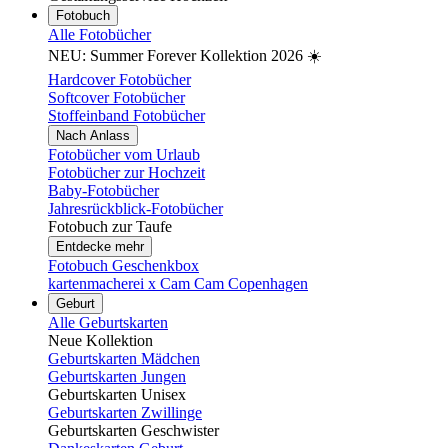
Fotobuch
Alle Fotobücher
NEU: Summer Forever Kollektion 2026 ☀️
Hardcover Fotobücher
Softcover Fotobücher
Stoffeinband Fotobücher
Nach Anlass
Fotobücher vom Urlaub
Fotobücher zur Hochzeit
Baby-Fotobücher
Jahresrückblick-Fotobücher
Fotobuch zur Taufe
Entdecke mehr
Fotobuch Geschenkbox
kartenmacherei x Cam Cam Copenhagen
Geburt
Alle Geburtskarten
Neue Kollektion
Geburtskarten Mädchen
Geburtskarten Jungen
Geburtskarten Unisex
Geburtskarten Zwillinge
Geburtskarten Geschwister