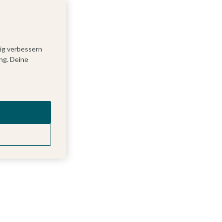
tig verbessern
ng. Deine