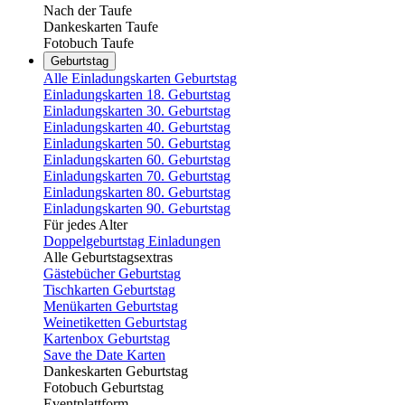
Nach der Taufe
Dankeskarten Taufe
Fotobuch Taufe
Geburtstag
Alle Einladungskarten Geburtstag
Einladungskarten 18. Geburtstag
Einladungskarten 30. Geburtstag
Einladungskarten 40. Geburtstag
Einladungskarten 50. Geburtstag
Einladungskarten 60. Geburtstag
Einladungskarten 70. Geburtstag
Einladungskarten 80. Geburtstag
Einladungskarten 90. Geburtstag
Für jedes Alter
Doppelgeburtstag Einladungen
Alle Geburtstagsextras
Gästebücher Geburtstag
Tischkarten Geburtstag
Menükarten Geburtstag
Weinetiketten Geburtstag
Kartenbox Geburtstag
Save the Date Karten
Dankeskarten Geburtstag
Fotobuch Geburtstag
Eventplattform