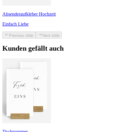
Absenderaufkleber Hochzeit
Einfach Liebe
Previous slide
Next slide
Kunden gefällt auch
Tischnummer