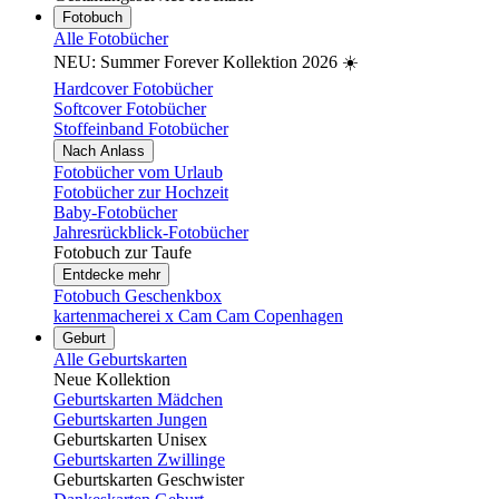
Fotobuch
Alle Fotobücher
NEU: Summer Forever Kollektion 2026 ☀️
Hardcover Fotobücher
Softcover Fotobücher
Stoffeinband Fotobücher
Nach Anlass
Fotobücher vom Urlaub
Fotobücher zur Hochzeit
Baby-Fotobücher
Jahresrückblick-Fotobücher
Fotobuch zur Taufe
Entdecke mehr
Fotobuch Geschenkbox
kartenmacherei x Cam Cam Copenhagen
Geburt
Alle Geburtskarten
Neue Kollektion
Geburtskarten Mädchen
Geburtskarten Jungen
Geburtskarten Unisex
Geburtskarten Zwillinge
Geburtskarten Geschwister