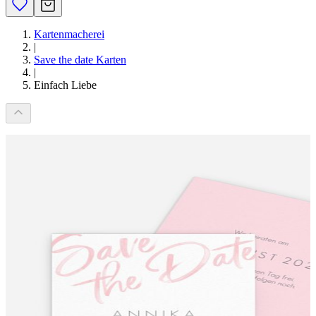
Kartenmacherei
|
Save the date Karten
|
Einfach Liebe