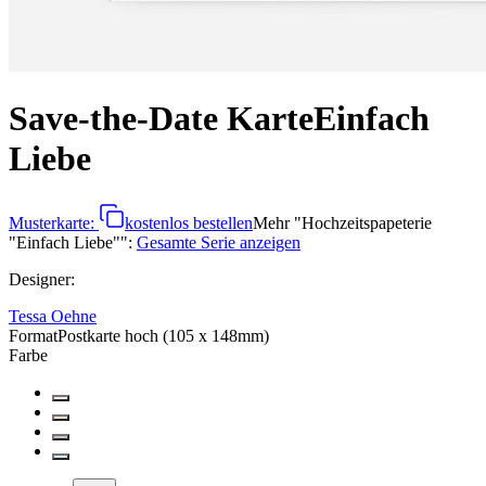
Save-the-Date Karte
Einfach
Liebe
Musterkarte:
kostenlos bestellen
Mehr
"
Hochzeitspapeterie
"Einfach Liebe"
":
Gesamte Serie anzeigen
Designer
:
Tessa Oehne
Format
Postkarte hoch (105 x 148mm)
Farbe