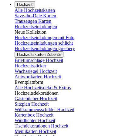
Hochzeit
Alle Hochzeitskarten
Save-the-Date Karten
Trauzeugen Karten
Hochzeitseinladungen
Neue Kollektion
Hochzeitseinladungen mit Foto
Hochzeitseinladungen schlicht
Hochzeitseinladungen greenery
Hochzeitskarten Zubehör
Briefumschläge Hochzeit
Hochzeitssticker
Wachssiegel Hochzeit
Antwortkarten Hochzeit
Eventplattform
Alle Hochzeitsdeko & Extras
Hochzeitsdekorationen
Gästebücher Hochzeit
Sitzplan Hochzeit
Willkommensschilder Hochzeit
Kartenbox Hochzeit
Windlichter Hochzeit
Tischdekorationen Hochzeit
Menükarten Hochzeit