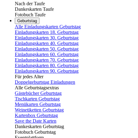
Nach der Taufe
Dankeskarten Taufe
Fotobuch Taufe
Geburtstag
Alle Einladungskarten Geburtstag
Einladungskarten 18. Geburtstag
Einladungskarten 30. Geburtstag
Einladungskarten 40. Geburtstag
Einladungskarten 50. Geburtstag
Einladungskarten 60. Geburtstag
Einladungskarten 70. Geburtstag
Einladungskarten 80. Geburtstag
Einladungskarten 90. Geburtstag
Für jedes Alter
Doppelgeburtstag Einladungen
Alle Geburtstagsextras
Gästebücher Geburtstag
Tischkarten Geburtstag
Menükarten Geburtstag
Weinetiketten Geburtstag
Kartenbox Geburtstag
Save the Date Karten
Dankeskarten Geburtstag
Fotobuch Geburtstag
Eventplattform