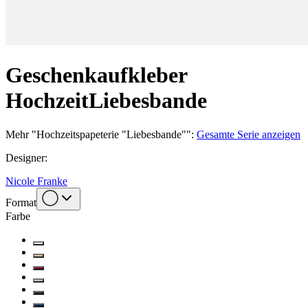
Geschenkaufkleber
Hochzeit
Liebesbande
Mehr
"
Hochzeitspapeterie "Liebesbande"
":
Gesamte Serie anzeigen
Designer
:
Nicole Franke
Format
Farbe