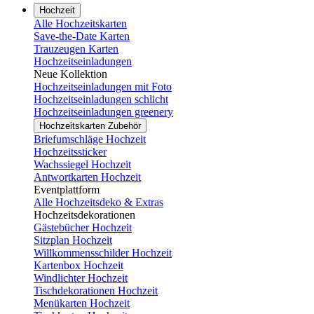
Hochzeit
Alle Hochzeitskarten
Save-the-Date Karten
Trauzeugen Karten
Hochzeitseinladungen
Neue Kollektion
Hochzeitseinladungen mit Foto
Hochzeitseinladungen schlicht
Hochzeitseinladungen greenery
Hochzeitskarten Zubehör
Briefumschläge Hochzeit
Hochzeitssticker
Wachssiegel Hochzeit
Antwortkarten Hochzeit
Eventplattform
Alle Hochzeitsdeko & Extras
Hochzeitsdekorationen
Gästebücher Hochzeit
Sitzplan Hochzeit
Willkommensschilder Hochzeit
Kartenbox Hochzeit
Windlichter Hochzeit
Tischdekorationen Hochzeit
Menükarten Hochzeit