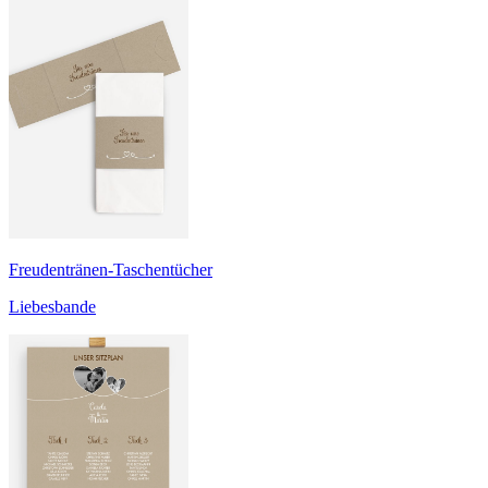
Freudentränen-Taschentücher
Liebesbande