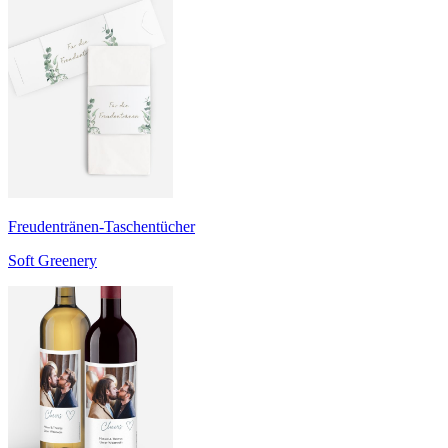
Freudentränen-Taschentücher
Soft Greenery