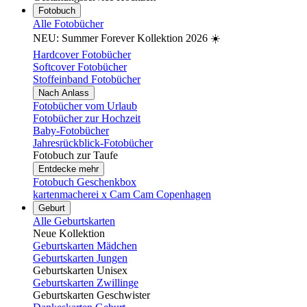
Fotobuch
Alle Fotobücher
NEU: Summer Forever Kollektion 2026 ☀️
Hardcover Fotobücher
Softcover Fotobücher
Stoffeinband Fotobücher
Nach Anlass
Fotobücher vom Urlaub
Fotobücher zur Hochzeit
Baby-Fotobücher
Jahresrückblick-Fotobücher
Fotobuch zur Taufe
Entdecke mehr
Fotobuch Geschenkbox
kartenmacherei x Cam Cam Copenhagen
Geburt
Alle Geburtskarten
Neue Kollektion
Geburtskarten Mädchen
Geburtskarten Jungen
Geburtskarten Unisex
Geburtskarten Zwillinge
Geburtskarten Geschwister