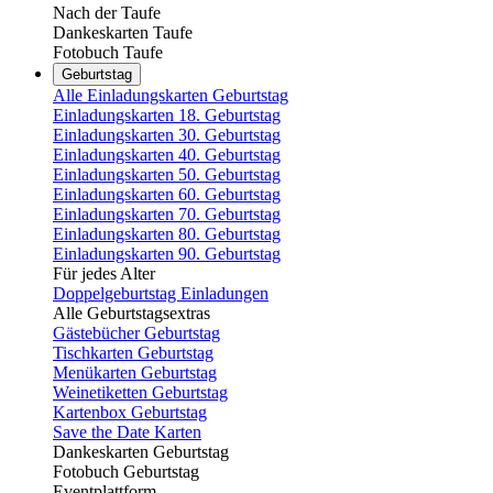
Nach der Taufe
Dankeskarten Taufe
Fotobuch Taufe
Geburtstag
Alle Einladungskarten Geburtstag
Einladungskarten 18. Geburtstag
Einladungskarten 30. Geburtstag
Einladungskarten 40. Geburtstag
Einladungskarten 50. Geburtstag
Einladungskarten 60. Geburtstag
Einladungskarten 70. Geburtstag
Einladungskarten 80. Geburtstag
Einladungskarten 90. Geburtstag
Für jedes Alter
Doppelgeburtstag Einladungen
Alle Geburtstagsextras
Gästebücher Geburtstag
Tischkarten Geburtstag
Menükarten Geburtstag
Weinetiketten Geburtstag
Kartenbox Geburtstag
Save the Date Karten
Dankeskarten Geburtstag
Fotobuch Geburtstag
Eventplattform