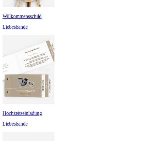
Willkommensschild
Liebesbande
Hochzeitseinladung
Liebesbande