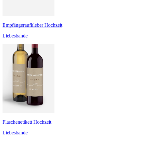
Empfängeraufkleber Hochzeit
Liebesbande
Flaschenetikett Hochzeit
Liebesbande