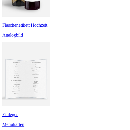
Flaschenetikett Hochzeit
Analogbild
Einleger
Menükarten