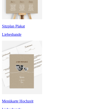
Sitzplan Plakat
Liebesbande
Menükarte Hochzeit