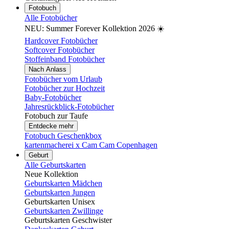
Fotobuch
Alle Fotobücher
NEU: Summer Forever Kollektion 2026 ☀️
Hardcover Fotobücher
Softcover Fotobücher
Stoffeinband Fotobücher
Nach Anlass
Fotobücher vom Urlaub
Fotobücher zur Hochzeit
Baby-Fotobücher
Jahresrückblick-Fotobücher
Fotobuch zur Taufe
Entdecke mehr
Fotobuch Geschenkbox
kartenmacherei x Cam Cam Copenhagen
Geburt
Alle Geburtskarten
Neue Kollektion
Geburtskarten Mädchen
Geburtskarten Jungen
Geburtskarten Unisex
Geburtskarten Zwillinge
Geburtskarten Geschwister