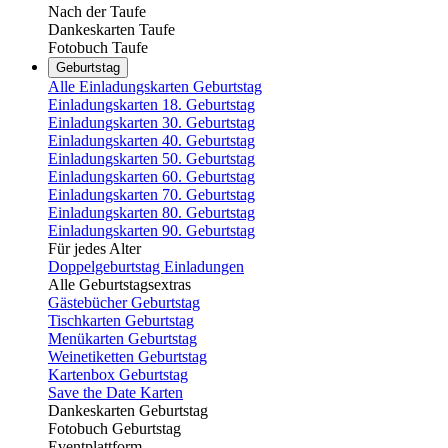
Nach der Taufe
Dankeskarten Taufe
Fotobuch Taufe
Geburtstag
Alle Einladungskarten Geburtstag
Einladungskarten 18. Geburtstag
Einladungskarten 30. Geburtstag
Einladungskarten 40. Geburtstag
Einladungskarten 50. Geburtstag
Einladungskarten 60. Geburtstag
Einladungskarten 70. Geburtstag
Einladungskarten 80. Geburtstag
Einladungskarten 90. Geburtstag
Für jedes Alter
Doppelgeburtstag Einladungen
Alle Geburtstagsextras
Gästebücher Geburtstag
Tischkarten Geburtstag
Menükarten Geburtstag
Weinetiketten Geburtstag
Kartenbox Geburtstag
Save the Date Karten
Dankeskarten Geburtstag
Fotobuch Geburtstag
Eventplattform