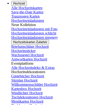
Hochzeit
Alle Hochzeitskarten
Save-the-Date Karten
Trauzeugen Karten
Hochzeitseinladungen
Neue Kollektion
Hochzeitseinladungen mit Foto
Hochzeitseinladungen schlicht
Hochzeitseinladungen greenery
Hochzeitskarten Zubehör
Briefumschläge Hochzeit
Hochzeitssticker
Wachssiegel Hochzeit
Antwortkarten Hochzeit
Eventplattform
Alle Hochzeitsdeko & Extras
Hochzeitsdekorationen
Gästebücher Hochzeit
Sitzplan Hochzeit
Willkommensschilder Hochzeit
Kartenbox Hochzeit
Windlichter Hochzeit
Tischdekorationen Hochzeit
Menükarten Hochzeit