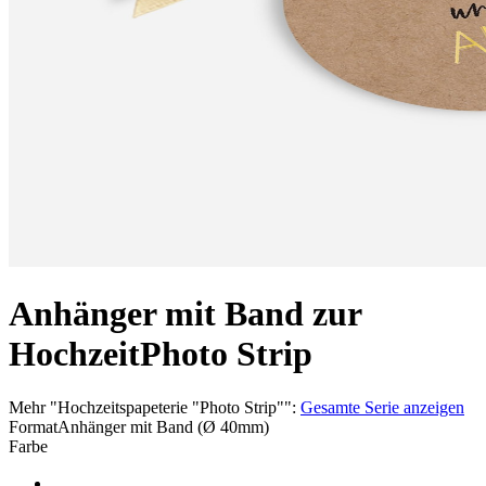
Anhänger mit Band zur
Hochzeit
Photo Strip
Mehr
"
Hochzeitspapeterie "Photo Strip"
":
Gesamte Serie anzeigen
Format
Anhänger mit Band (Ø 40mm)
Farbe