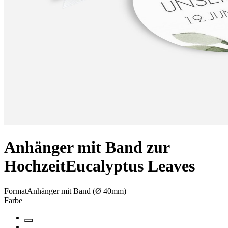
Anhänger mit Band zur
Hochzeit
Eucalyptus Leaves
Format
Anhänger mit Band (Ø 40mm)
Farbe