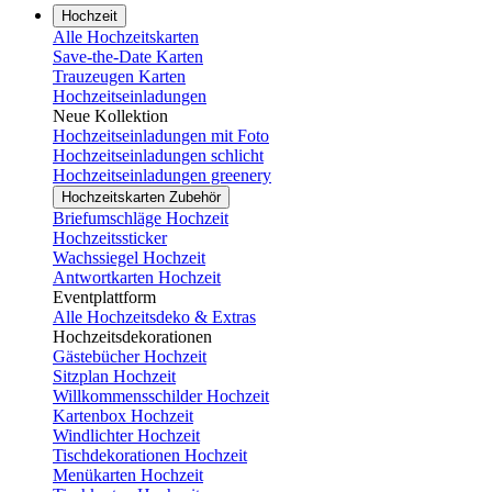
Hochzeit
Alle Hochzeitskarten
Save-the-Date Karten
Trauzeugen Karten
Hochzeitseinladungen
Neue Kollektion
Hochzeitseinladungen mit Foto
Hochzeitseinladungen schlicht
Hochzeitseinladungen greenery
Hochzeitskarten Zubehör
Briefumschläge Hochzeit
Hochzeitssticker
Wachssiegel Hochzeit
Antwortkarten Hochzeit
Eventplattform
Alle Hochzeitsdeko & Extras
Hochzeitsdekorationen
Gästebücher Hochzeit
Sitzplan Hochzeit
Willkommensschilder Hochzeit
Kartenbox Hochzeit
Windlichter Hochzeit
Tischdekorationen Hochzeit
Menükarten Hochzeit