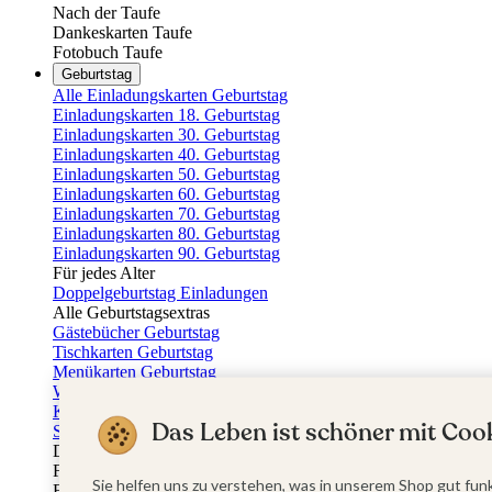
Nach der Taufe
Dankeskarten Taufe
Fotobuch Taufe
Geburtstag
Alle Einladungskarten Geburtstag
Einladungskarten 18. Geburtstag
Einladungskarten 30. Geburtstag
Einladungskarten 40. Geburtstag
Einladungskarten 50. Geburtstag
Einladungskarten 60. Geburtstag
Einladungskarten 70. Geburtstag
Einladungskarten 80. Geburtstag
Einladungskarten 90. Geburtstag
Für jedes Alter
Doppelgeburtstag Einladungen
Alle Geburtstagsextras
Gästebücher Geburtstag
Tischkarten Geburtstag
Menükarten Geburtstag
Weinetiketten Geburtstag
Kartenbox Geburtstag
Das Leben ist schöner mit Cook
Save the Date Karten
Dankeskarten Geburtstag
Fotobuch Geburtstag
Sie helfen uns zu verstehen, was in unserem Shop gut funk
Eventplattform