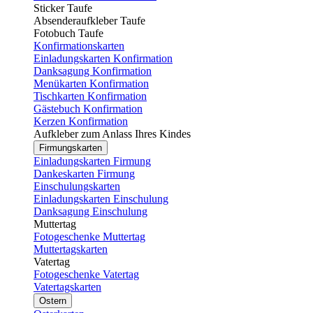
Sticker Taufe
Absenderaufkleber Taufe
Fotobuch Taufe
Konfirmationskarten
Einladungskarten Konfirmation
Danksagung Konfirmation
Menükarten Konfirmation
Tischkarten Konfirmation
Gästebuch Konfirmation
Kerzen Konfirmation
Aufkleber zum Anlass Ihres Kindes
Firmungskarten
Einladungskarten Firmung
Dankeskarten Firmung
Einschulungskarten
Einladungskarten Einschulung
Danksagung Einschulung
Muttertag
Fotogeschenke Muttertag
Muttertagskarten
Vatertag
Fotogeschenke Vatertag
Vatertagskarten
Ostern