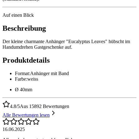
Auf einen Blick
Beschreibung
Der kleine charmante Anhänger "Eucalyptus Leaves" hübscht im
Handumdrehen Gastgeschenke auf.
Produktdetails
Format
:
Anhänger mit Band
Farbe
:
weiss
Ø 40mm
4.8/5
Aus 15892 Bewertungen
Alle Bewertungen lesen
16.06.2025