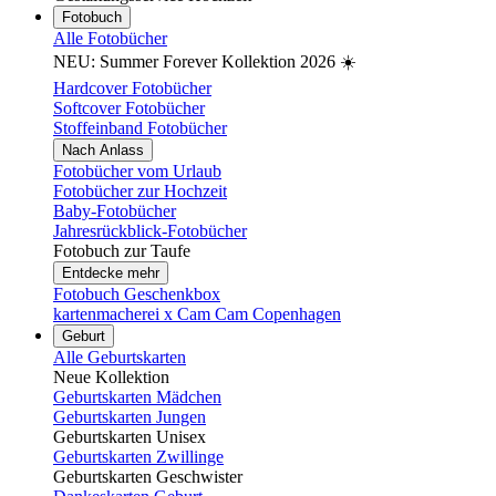
Fotobuch
Alle Fotobücher
NEU: Summer Forever Kollektion 2026 ☀️
Hardcover Fotobücher
Softcover Fotobücher
Stoffeinband Fotobücher
Nach Anlass
Fotobücher vom Urlaub
Fotobücher zur Hochzeit
Baby-Fotobücher
Jahresrückblick-Fotobücher
Fotobuch zur Taufe
Entdecke mehr
Fotobuch Geschenkbox
kartenmacherei x Cam Cam Copenhagen
Geburt
Alle Geburtskarten
Neue Kollektion
Geburtskarten Mädchen
Geburtskarten Jungen
Geburtskarten Unisex
Geburtskarten Zwillinge
Geburtskarten Geschwister