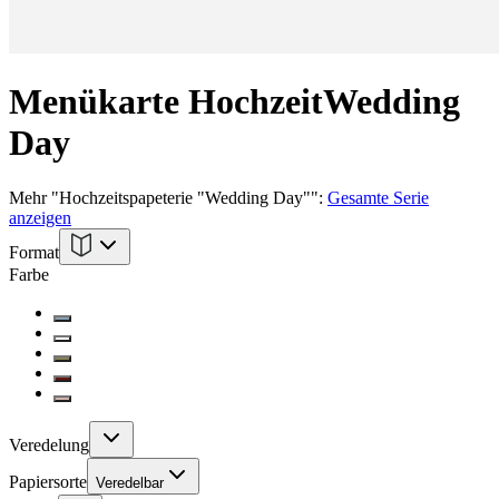
Menükarte Hochzeit
Wedding
Day
Mehr
"
Hochzeitspapeterie "Wedding Day"
":
Gesamte Serie
anzeigen
Format
Farbe
Veredelung
Papiersorte
Veredelbar