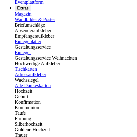
Eventplattform
Extras
Magazin
Wandbilder & Poster
Briefumschläge
Absenderaufkleber
Empfängeraufkleber
Einlegeblätter
Gestaltungsservice
Einleger
Gestaltungsservice Weihnachten
Hochwertige Aufkleber
Tischkarten
Adressaufkleber
Wachssiegel
Alle Dankeskarten
Hochzeit
Geburt
Konfirmation
Kommunion
Taufe
Firmung
Silberhochzeit
Goldene Hochzeit
Trauer