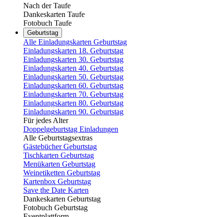
Nach der Taufe
Dankeskarten Taufe
Fotobuch Taufe
Geburtstag
Alle Einladungskarten Geburtstag
Einladungskarten 18. Geburtstag
Einladungskarten 30. Geburtstag
Einladungskarten 40. Geburtstag
Einladungskarten 50. Geburtstag
Einladungskarten 60. Geburtstag
Einladungskarten 70. Geburtstag
Einladungskarten 80. Geburtstag
Einladungskarten 90. Geburtstag
Für jedes Alter
Doppelgeburtstag Einladungen
Alle Geburtstagsextras
Gästebücher Geburtstag
Tischkarten Geburtstag
Menükarten Geburtstag
Weinetiketten Geburtstag
Kartenbox Geburtstag
Save the Date Karten
Dankeskarten Geburtstag
Fotobuch Geburtstag
Eventplattform