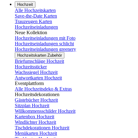
Hochzeit
Alle Hochzeitskarten
Save-the-Date Karten
Trauzeugen Karten
Hochzeitseinladungen
Neue Kollektion
Hochzeitseinladungen mit Foto
Hochzeitseinladungen schlicht
Hochzeitseinladungen greenery
Hochzeitskarten Zubehör
Briefumschläge Hochzeit
Hochzeitssticker
Wachssiegel Hochzeit
Antwortkarten Hochzeit
Eventplattform
Alle Hochzeitsdeko & Extras
Hochzeitsdekorationen
Gästebücher Hochzeit
Sitzplan Hochzeit
Willkommensschilder Hochzeit
Kartenbox Hochzeit
Windlichter Hochzeit
Tischdekorationen Hochzeit
Menükarten Hochzeit