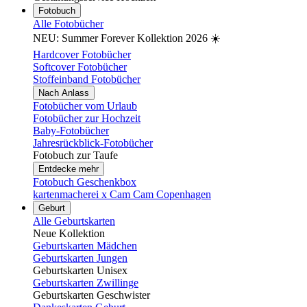
Fotobuch
Alle Fotobücher
NEU: Summer Forever Kollektion 2026 ☀️
Hardcover Fotobücher
Softcover Fotobücher
Stoffeinband Fotobücher
Nach Anlass
Fotobücher vom Urlaub
Fotobücher zur Hochzeit
Baby-Fotobücher
Jahresrückblick-Fotobücher
Fotobuch zur Taufe
Entdecke mehr
Fotobuch Geschenkbox
kartenmacherei x Cam Cam Copenhagen
Geburt
Alle Geburtskarten
Neue Kollektion
Geburtskarten Mädchen
Geburtskarten Jungen
Geburtskarten Unisex
Geburtskarten Zwillinge
Geburtskarten Geschwister