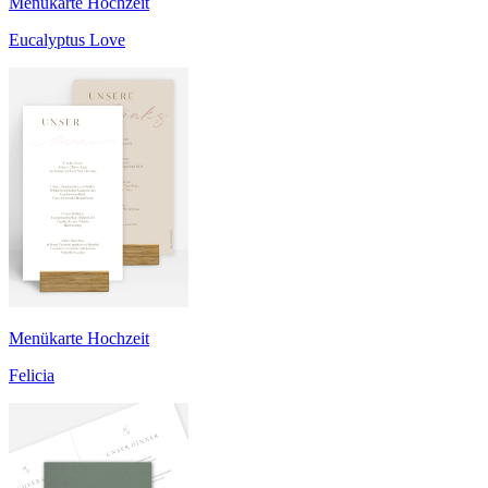
Menükarte Hochzeit
Eucalyptus Love
Menükarte Hochzeit
Felicia