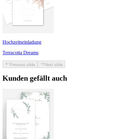
Hochzeitseinladung
Terracotta Dreams
Previous slide
Next slide
Kunden gefällt auch