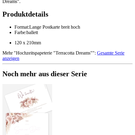
Dreams".
Produktdetails
Format
:
Lange Postkarte breit hoch
Farbe
:
ballett
120 x 210mm
Mehr
"
Hochzeitspapeterie "Terracotta Dreams"
":
Gesamte Serie
anzeigen
Noch mehr aus dieser Serie