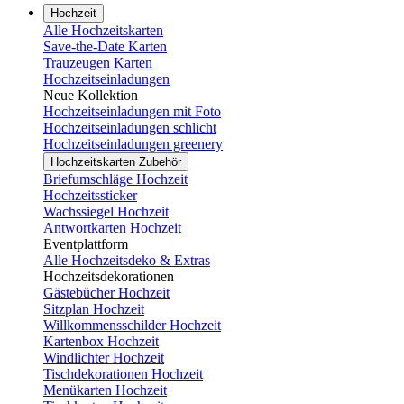
Hochzeit
Alle Hochzeitskarten
Save-the-Date Karten
Trauzeugen Karten
Hochzeitseinladungen
Neue Kollektion
Hochzeitseinladungen mit Foto
Hochzeitseinladungen schlicht
Hochzeitseinladungen greenery
Hochzeitskarten Zubehör
Briefumschläge Hochzeit
Hochzeitssticker
Wachssiegel Hochzeit
Antwortkarten Hochzeit
Eventplattform
Alle Hochzeitsdeko & Extras
Hochzeitsdekorationen
Gästebücher Hochzeit
Sitzplan Hochzeit
Willkommensschilder Hochzeit
Kartenbox Hochzeit
Windlichter Hochzeit
Tischdekorationen Hochzeit
Menükarten Hochzeit