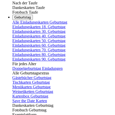
Nach der Taufe
Dankeskarten Taufe
Fotobuch Taufe
Geburtstag
Alle Einladungskarten Geburtstag
Einladungskarten 18. Geburtstag
Einladungskarten 30. Geburtstag
Einladungskarten 40. Geburtstag
Einladungskarten 50. Geburtstag
Einladungskarten 60. Geburtstag
Einladungskarten 70. Geburtstag
Einladungskarten 80. Geburtstag
Einladungskarten 90. Geburtstag
Für jedes Alter
Doppelgeburtstag Einladungen
Alle Geburtstagsextras
Gästebücher Geburtstag
Tischkarten Geburtstag
Menükarten Geburtstag
Weinetiketten Geburtstag
Kartenbox Geburtstag
Save the Date Karten
Dankeskarten Geburtstag
Fotobuch Geburtstag
Eventplattform