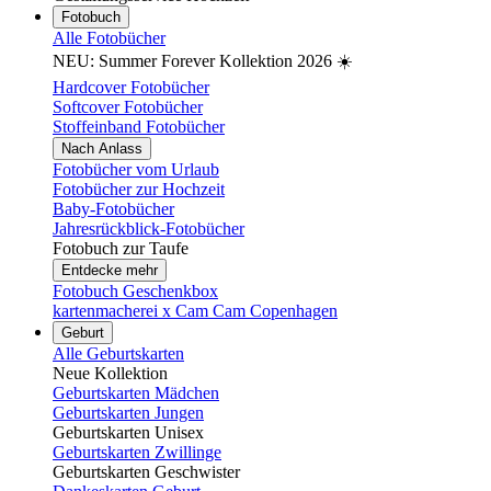
Fotobuch
Alle Fotobücher
NEU: Summer Forever Kollektion 2026 ☀️
Hardcover Fotobücher
Softcover Fotobücher
Stoffeinband Fotobücher
Nach Anlass
Fotobücher vom Urlaub
Fotobücher zur Hochzeit
Baby-Fotobücher
Jahresrückblick-Fotobücher
Fotobuch zur Taufe
Entdecke mehr
Fotobuch Geschenkbox
kartenmacherei x Cam Cam Copenhagen
Geburt
Alle Geburtskarten
Neue Kollektion
Geburtskarten Mädchen
Geburtskarten Jungen
Geburtskarten Unisex
Geburtskarten Zwillinge
Geburtskarten Geschwister