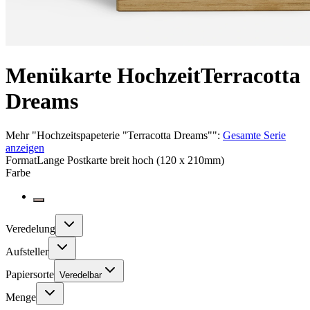
Menükarte Hochzeit
Terracotta
Dreams
Mehr
"
Hochzeitspapeterie "Terracotta Dreams"
":
Gesamte Serie
anzeigen
Format
Lange Postkarte breit hoch (120 x 210mm)
Farbe
Veredelung
Aufsteller
Papiersorte
Veredelbar
Menge