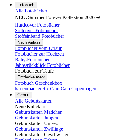
Fotobuch
Alle Fotobücher
NEU: Summer Forever Kollektion 2026 ☀️
Hardcover Fotobücher
Softcover Fotobücher
Stoffeinband Fotobücher
Nach Anlass
Fotobücher vom Urlaub
Fotobücher zur Hochzeit
Baby-Fotobücher
Jahresrückblick-Fotobücher
Fotobuch zur Taufe
Entdecke mehr
Fotobuch Geschenkbox
kartenmacherei x Cam Cam Copenhagen
Geburt
Alle Geburtskarten
Neue Kollektion
Geburtskarten Mädchen
Geburtskarten Jungen
Geburtskarten Unisex
Geburtskarten Zwillinge
Geburtskarten Geschwister