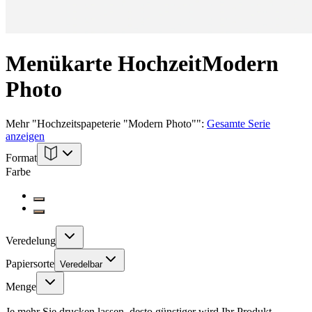
Menükarte Hochzeit
Modern
Photo
Mehr
"
Hochzeitspapeterie "Modern Photo"
":
Gesamte Serie
anzeigen
Format
Farbe
Veredelung
Papiersorte
Veredelbar
Menge
Je mehr Sie drucken lassen, desto günstiger wird Ihr Produkt