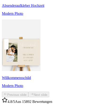
Absenderaufkleber Hochzeit
Modern Photo
Willkommensschild
Modern Photo
Previous slide
Next slide
4.8/5
Aus 15892 Bewertungen