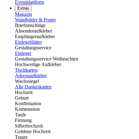
Eventplattform
Extras
Magazin
Wandbilder & Poster
Briefumschläge
Absenderaufkleber
Empfängeraufkleber
Einlegeblätter
Gestaltungsservice
Einleger
Gestaltungsservice Weihnachten
Hochwertige Aufkleber
Tischkarten
Adressaufkleber
Wachssiegel
Alle Dankeskarten
Hochzeit
Geburt
Konfirmation
Kommunion
Taufe
Firmung
Silberhochzeit
Goldene Hochzeit
Trauer