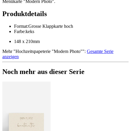
Menükarte "Modern Photo".
Produktdetails
Format
:
Grosse Klappkarte hoch
Farbe
:
keks
148 x 210mm
Mehr
"
Hochzeitspapeterie "Modern Photo"
":
Gesamte Serie
anzeigen
Noch mehr aus dieser Serie