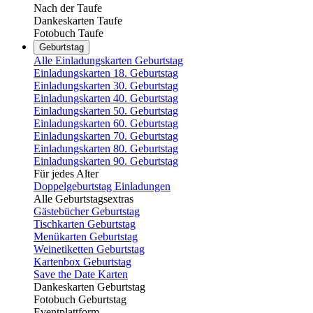
Nach der Taufe
Dankeskarten Taufe
Fotobuch Taufe
Geburtstag
Alle Einladungskarten Geburtstag
Einladungskarten 18. Geburtstag
Einladungskarten 30. Geburtstag
Einladungskarten 40. Geburtstag
Einladungskarten 50. Geburtstag
Einladungskarten 60. Geburtstag
Einladungskarten 70. Geburtstag
Einladungskarten 80. Geburtstag
Einladungskarten 90. Geburtstag
Für jedes Alter
Doppelgeburtstag Einladungen
Alle Geburtstagsextras
Gästebücher Geburtstag
Tischkarten Geburtstag
Menükarten Geburtstag
Weinetiketten Geburtstag
Kartenbox Geburtstag
Save the Date Karten
Dankeskarten Geburtstag
Fotobuch Geburtstag
Eventplattform