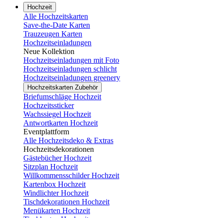
Hochzeit
Alle Hochzeitskarten
Save-the-Date Karten
Trauzeugen Karten
Hochzeitseinladungen
Neue Kollektion
Hochzeitseinladungen mit Foto
Hochzeitseinladungen schlicht
Hochzeitseinladungen greenery
Hochzeitskarten Zubehör
Briefumschläge Hochzeit
Hochzeitssticker
Wachssiegel Hochzeit
Antwortkarten Hochzeit
Eventplattform
Alle Hochzeitsdeko & Extras
Hochzeitsdekorationen
Gästebücher Hochzeit
Sitzplan Hochzeit
Willkommensschilder Hochzeit
Kartenbox Hochzeit
Windlichter Hochzeit
Tischdekorationen Hochzeit
Menükarten Hochzeit