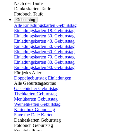
Nach der Taufe
Dankeskarten Taufe
Fotobuch Taufe
Geburtstag
Alle Einladungskarten Geburtstag
Einladungskarten 18. Geburtstag
Einladungskarten 30. Geburtstag
Einladungskarten 40. Geburtstag
Einladungskarten 50. Geburtstag
Einladungskarten 60. Geburtstag
Einladungskarten 70. Geburtstag
Einladungskarten 80. Geburtstag
Einladungskarten 90. Geburtstag
Für jedes Alter
Doppelgeburtstag Einladungen
Alle Geburtstagsextras
Gästebücher Geburtstag
Tischkarten Geburtstag
Menükarten Geburtstag
Weinetiketten Geburtstag
Kartenbox Geburtstag
Save the Date Karten
Dankeskarten Geburtstag
Fotobuch Geburtstag
Eventplattform