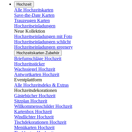
Hochzeit
Alle Hochzeitskarten
Save-the-Date Karten
Trauzeugen Karten
Hochzeitseinladungen
Neue Kollektion
Hochzeitseinladungen mit Foto
Hochzeitseinladungen schlicht
Hochzeitseinladungen greenery
Hochzeitskarten Zubehör
Briefumschläge Hochzeit
Hochzeitssticker
Wachssiegel Hochzeit
Antwortkarten Hochzeit
Eventplattform
Alle Hochzeitsdeko & Extras
Hochzeitsdekorationen
Gästebücher Hochzeit
Sitzplan Hochzeit
Willkommensschilder Hochzeit
Kartenbox Hochzeit
Windlichter Hochzeit
Tischdekorationen Hochzeit
Menükarten Hochzeit