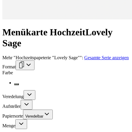
Menükarte Hochzeit
Lovely
Sage
Mehr
"
Hochzeitspapeterie "Lovely Sage"
":
Gesamte Serie anzeigen
Format
Farbe
Veredelung
Aufsteller
Papiersorte
Veredelbar
Menge