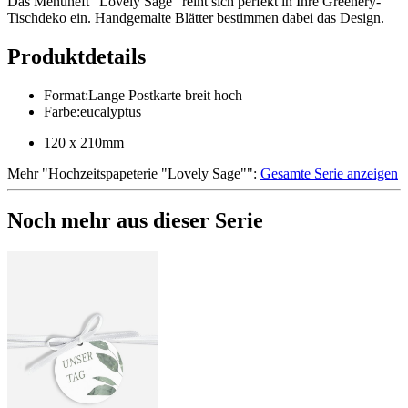
Das Menüheft "Lovely Sage" reiht sich perfekt in Ihre Greenery-
Tischdeko ein. Handgemalte Blätter bestimmen dabei das Design.
Produktdetails
Format
:
Lange Postkarte breit hoch
Farbe
:
eucalyptus
120 x 210mm
Mehr
"
Hochzeitspapeterie "Lovely Sage"
":
Gesamte Serie anzeigen
Noch mehr aus dieser Serie