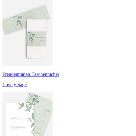
Freudentränen-Taschentücher
Lovely Sage