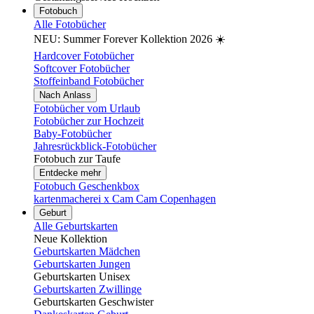
Fotobuch
Alle Fotobücher
NEU: Summer Forever Kollektion 2026 ☀️
Hardcover Fotobücher
Softcover Fotobücher
Stoffeinband Fotobücher
Nach Anlass
Fotobücher vom Urlaub
Fotobücher zur Hochzeit
Baby-Fotobücher
Jahresrückblick-Fotobücher
Fotobuch zur Taufe
Entdecke mehr
Fotobuch Geschenkbox
kartenmacherei x Cam Cam Copenhagen
Geburt
Alle Geburtskarten
Neue Kollektion
Geburtskarten Mädchen
Geburtskarten Jungen
Geburtskarten Unisex
Geburtskarten Zwillinge
Geburtskarten Geschwister