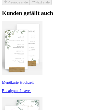
Previous slide
Next slide
Kunden gefällt auch
Menükarte Hochzeit
Eucalyptus Leaves