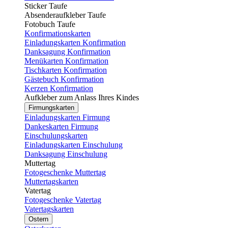
Sticker Taufe
Absenderaufkleber Taufe
Fotobuch Taufe
Konfirmationskarten
Einladungskarten Konfirmation
Danksagung Konfirmation
Menükarten Konfirmation
Tischkarten Konfirmation
Gästebuch Konfirmation
Kerzen Konfirmation
Aufkleber zum Anlass Ihres Kindes
Firmungskarten
Einladungskarten Firmung
Dankeskarten Firmung
Einschulungskarten
Einladungskarten Einschulung
Danksagung Einschulung
Muttertag
Fotogeschenke Muttertag
Muttertagskarten
Vatertag
Fotogeschenke Vatertag
Vatertagskarten
Ostern