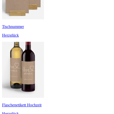
Tischnummer
Herzglück
Flaschenetikett Hochzeit
Herzglück