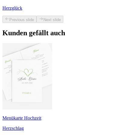
Herzglück
Previous slide
Next slide
Kunden gefällt auch
Menükarte Hochzeit
Herzschlag