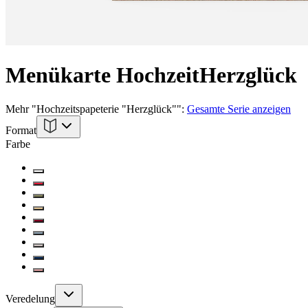
Menükarte Hochzeit
Herzglück
Mehr
"
Hochzeitspapeterie "Herzglück"
":
Gesamte Serie anzeigen
Format
Farbe
Veredelung