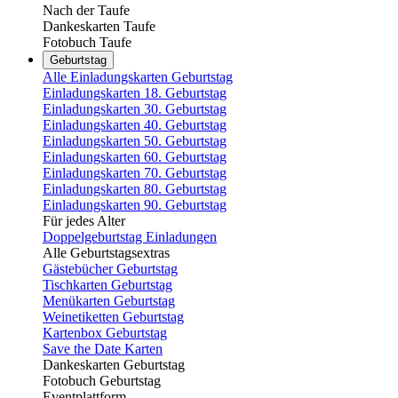
Nach der Taufe
Dankeskarten Taufe
Fotobuch Taufe
Geburtstag
Alle Einladungskarten Geburtstag
Einladungskarten 18. Geburtstag
Einladungskarten 30. Geburtstag
Einladungskarten 40. Geburtstag
Einladungskarten 50. Geburtstag
Einladungskarten 60. Geburtstag
Einladungskarten 70. Geburtstag
Einladungskarten 80. Geburtstag
Einladungskarten 90. Geburtstag
Für jedes Alter
Doppelgeburtstag Einladungen
Alle Geburtstagsextras
Gästebücher Geburtstag
Tischkarten Geburtstag
Menükarten Geburtstag
Weinetiketten Geburtstag
Kartenbox Geburtstag
Save the Date Karten
Dankeskarten Geburtstag
Fotobuch Geburtstag
Eventplattform