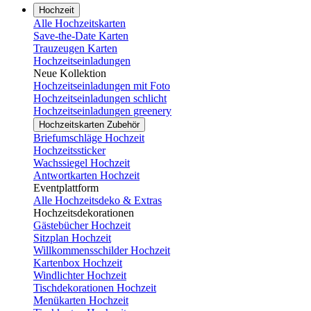
Hochzeit
Alle Hochzeitskarten
Save-the-Date Karten
Trauzeugen Karten
Hochzeitseinladungen
Neue Kollektion
Hochzeitseinladungen mit Foto
Hochzeitseinladungen schlicht
Hochzeitseinladungen greenery
Hochzeitskarten Zubehör
Briefumschläge Hochzeit
Hochzeitssticker
Wachssiegel Hochzeit
Antwortkarten Hochzeit
Eventplattform
Alle Hochzeitsdeko & Extras
Hochzeitsdekorationen
Gästebücher Hochzeit
Sitzplan Hochzeit
Willkommensschilder Hochzeit
Kartenbox Hochzeit
Windlichter Hochzeit
Tischdekorationen Hochzeit
Menükarten Hochzeit