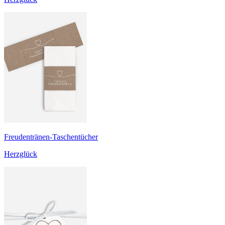
Freudentränen-Taschentücher
Herzglück