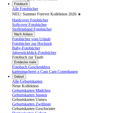
Fotobuch
Alle Fotobücher
NEU: Summer Forever Kollektion 2026 ☀️
Hardcover Fotobücher
Softcover Fotobücher
Stoffeinband Fotobücher
Nach Anlass
Fotobücher vom Urlaub
Fotobücher zur Hochzeit
Baby-Fotobücher
Jahresrückblick-Fotobücher
Fotobuch zur Taufe
Entdecke mehr
Fotobuch Geschenkbox
kartenmacherei x Cam Cam Copenhagen
Geburt
Alle Geburtskarten
Neue Kollektion
Geburtskarten Mädchen
Geburtskarten Jungen
Geburtskarten Unisex
Geburtskarten Zwillinge
Geburtskarten Geschwister