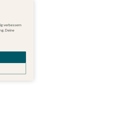
tig verbessern
ng. Deine