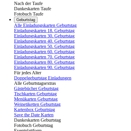
Nach der Taufe
Dankeskarten Taufe
Fotobuch Taufe
Geburtstag
Alle Einladungskarten Geburtstag
Einladungskarten 18. Geburtstag
Einladungskarten 30. Geburtstag
Einladungskarten 40. Geburtstag
Einladungskarten 50. Geburtstag
Einladungskarten 60. Geburtstag
Einladungskarten 70. Geburtstag
Einladungskarten 80. Geburtstag
Einladungskarten 90. Geburtstag
Für jedes Alter
Doppelgeburtstag Einladungen
Alle Geburtstagsextras
Gästebücher Geburtstag
Tischkarten Geburtstag
Menükarten Geburtstag
Weinetiketten Geburtstag
Kartenbox Geburtstag
Save the Date Karten
Dankeskarten Geburtstag
Fotobuch Geburtstag
Eventplattform