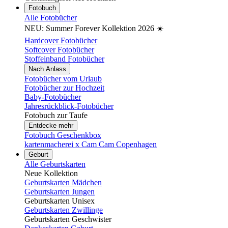
Fotobuch
Alle Fotobücher
NEU: Summer Forever Kollektion 2026 ☀️
Hardcover Fotobücher
Softcover Fotobücher
Stoffeinband Fotobücher
Nach Anlass
Fotobücher vom Urlaub
Fotobücher zur Hochzeit
Baby-Fotobücher
Jahresrückblick-Fotobücher
Fotobuch zur Taufe
Entdecke mehr
Fotobuch Geschenkbox
kartenmacherei x Cam Cam Copenhagen
Geburt
Alle Geburtskarten
Neue Kollektion
Geburtskarten Mädchen
Geburtskarten Jungen
Geburtskarten Unisex
Geburtskarten Zwillinge
Geburtskarten Geschwister