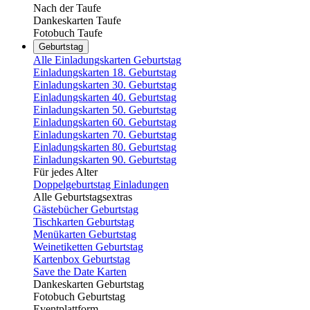
Nach der Taufe
Dankeskarten Taufe
Fotobuch Taufe
Geburtstag
Alle Einladungskarten Geburtstag
Einladungskarten 18. Geburtstag
Einladungskarten 30. Geburtstag
Einladungskarten 40. Geburtstag
Einladungskarten 50. Geburtstag
Einladungskarten 60. Geburtstag
Einladungskarten 70. Geburtstag
Einladungskarten 80. Geburtstag
Einladungskarten 90. Geburtstag
Für jedes Alter
Doppelgeburtstag Einladungen
Alle Geburtstagsextras
Gästebücher Geburtstag
Tischkarten Geburtstag
Menükarten Geburtstag
Weinetiketten Geburtstag
Kartenbox Geburtstag
Save the Date Karten
Dankeskarten Geburtstag
Fotobuch Geburtstag
Eventplattform