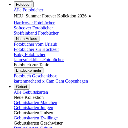
Fotobuch
Alle Fotobücher
NEU: Summer Forever Kollektion 2026 ☀️
Hardcover Fotobücher
Softcover Fotobücher
Stoffeinband Fotobücher
Nach Anlass
Fotobücher vom Urlaub
Fotobücher zur Hochzeit
Baby-Fotobücher
Jahresrückblick-Fotobücher
Fotobuch zur Taufe
Entdecke mehr
Fotobuch Geschenkbox
kartenmacherei x Cam Cam Copenhagen
Geburt
Alle Geburtskarten
Neue Kollektion
Geburtskarten Mädchen
Geburtskarten Jungen
Geburtskarten Unisex
Geburtskarten Zwillinge
Geburtskarten Geschwister