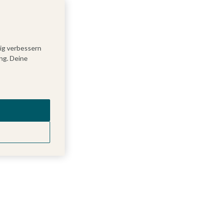
tig verbessern
ng. Deine