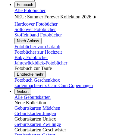
Fotobuch
Alle Fotobücher
NEU: Summer Forever Kollektion 2026 ☀️
Hardcover Fotobücher
Softcover Fotobücher
Stoffeinband Fotobücher
Nach Anlass
Fotobücher vom Urlaub
Fotobücher zur Hochzeit
Baby-Fotobücher
Jahresrückblick-Fotobücher
Fotobuch zur Taufe
Entdecke mehr
Fotobuch Geschenkbox
kartenmacherei x Cam Cam Copenhagen
Geburt
Alle Geburtskarten
Neue Kollektion
Geburtskarten Mädchen
Geburtskarten Jungen
Geburtskarten Unisex
Geburtskarten Zwillinge
Geburtskarten Geschwister