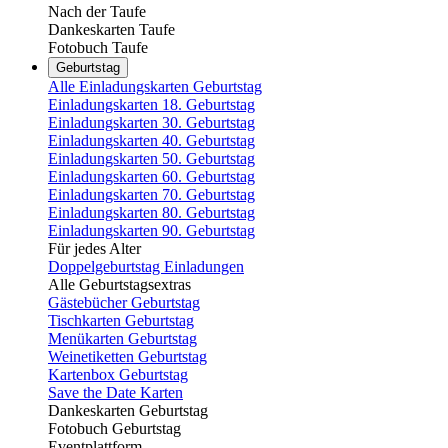
Nach der Taufe
Dankeskarten Taufe
Fotobuch Taufe
Geburtstag
Alle Einladungskarten Geburtstag
Einladungskarten 18. Geburtstag
Einladungskarten 30. Geburtstag
Einladungskarten 40. Geburtstag
Einladungskarten 50. Geburtstag
Einladungskarten 60. Geburtstag
Einladungskarten 70. Geburtstag
Einladungskarten 80. Geburtstag
Einladungskarten 90. Geburtstag
Für jedes Alter
Doppelgeburtstag Einladungen
Alle Geburtstagsextras
Gästebücher Geburtstag
Tischkarten Geburtstag
Menükarten Geburtstag
Weinetiketten Geburtstag
Kartenbox Geburtstag
Save the Date Karten
Dankeskarten Geburtstag
Fotobuch Geburtstag
Eventplattform