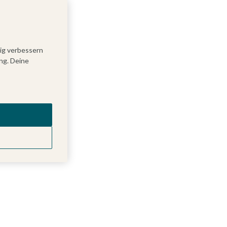
tig verbessern
ng. Deine