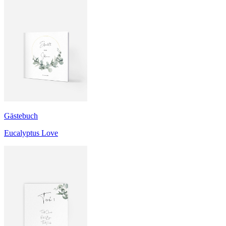
Gästebuch
Eucalyptus Love