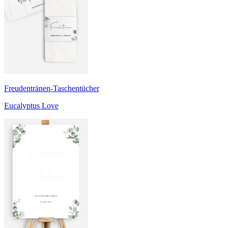
Freudentränen-Taschentücher
Eucalyptus Love