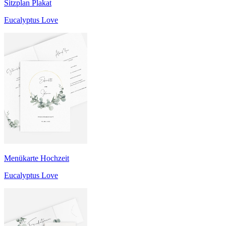
Sitzplan Plakat
Eucalyptus Love
Menükarte Hochzeit
Eucalyptus Love