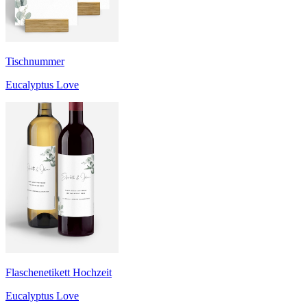
Tischnummer
Eucalyptus Love
Flaschenetikett Hochzeit
Eucalyptus Love