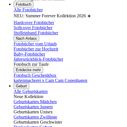
Fotobuch
Alle Fotobücher
NEU: Summer Forever Kollektion 2026 ☀️
Hardcover Fotobücher
Softcover Fotobücher
Stoffeinband Fotobücher
Nach Anlass
Fotobücher vom Urlaub
Fotobücher zur Hochzeit
Baby-Fotobücher
Jahresrückblick-Fotobücher
Fotobuch zur Taufe
Entdecke mehr
Fotobuch Geschenkbox
kartenmacherei x Cam Cam Copenhagen
Geburt
Alle Geburtskarten
Neue Kollektion
Geburtskarten Mädchen
Geburtskarten Jungen
Geburtskarten Unisex
Geburtskarten Zwillinge
Geburtskarten Geschwister