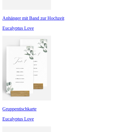
Anhänger mit Band zur Hochzeit
Eucalyptus Love
Gruppentischkarte
Eucalyptus Love