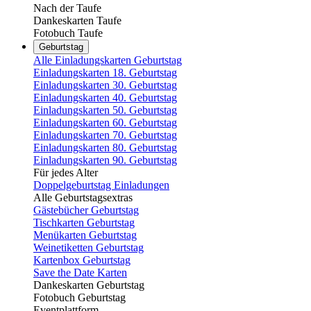
Nach der Taufe
Dankeskarten Taufe
Fotobuch Taufe
Geburtstag
Alle Einladungskarten Geburtstag
Einladungskarten 18. Geburtstag
Einladungskarten 30. Geburtstag
Einladungskarten 40. Geburtstag
Einladungskarten 50. Geburtstag
Einladungskarten 60. Geburtstag
Einladungskarten 70. Geburtstag
Einladungskarten 80. Geburtstag
Einladungskarten 90. Geburtstag
Für jedes Alter
Doppelgeburtstag Einladungen
Alle Geburtstagsextras
Gästebücher Geburtstag
Tischkarten Geburtstag
Menükarten Geburtstag
Weinetiketten Geburtstag
Kartenbox Geburtstag
Save the Date Karten
Dankeskarten Geburtstag
Fotobuch Geburtstag
Eventplattform