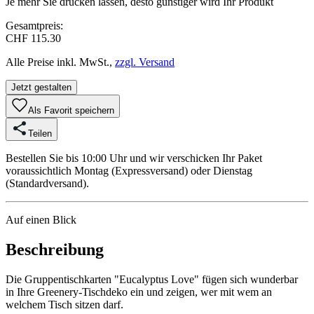
Je mehr Sie drucken lassen, desto günstiger wird Ihr Produkt
Gesamtpreis:
CHF 115.30
Alle Preise inkl. MwSt.,
zzgl. Versand
Jetzt gestalten
Als Favorit speichern
Teilen
Bestellen Sie bis 10:00 Uhr und wir verschicken Ihr Paket
voraussichtlich Montag (Expressversand) oder Dienstag
(Standardversand).
Auf einen Blick
Beschreibung
Die Gruppentischkarten "Eucalyptus Love" fügen sich wunderbar
in Ihre Greenery-Tischdeko ein und zeigen, wer mit wem an
welchem Tisch sitzen darf.