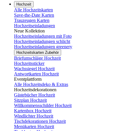
Hochzeit
Alle Hochzeitskarten
Save-the-Date Karten
Trauzeugen Karten
Hochzeitseinladungen
Neue Kollektion
Hochzeitseinladungen mit Foto
Hochzeitseinladungen schlicht
Hochzeitseinladungen greenery
Hochzeitskarten Zubehör
Briefumschläge Hochzeit
Hochzeitssticker
Wachssiegel Hochzeit
Antwortkarten Hochzeit
Eventplattform
Alle Hochzeitsdeko & Extras
Hochzeitsdekorationen
Gästebücher Hochzeit
Sitzplan Hochzeit
Willkommensschilder Hochzeit
Kartenbox Hochzeit
Windlichter Hochzeit
Tischdekorationen Hochzeit
Menükarten Hochzeit