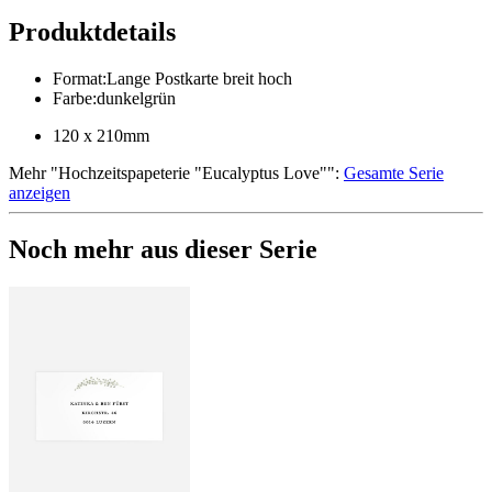
Produktdetails
Format
:
Lange Postkarte breit hoch
Farbe
:
dunkelgrün
120 x 210mm
Mehr
"
Hochzeitspapeterie "Eucalyptus Love"
":
Gesamte Serie
anzeigen
Noch mehr aus dieser Serie