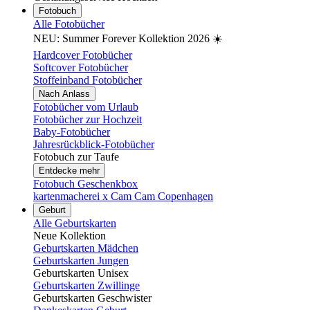
Fotobuch
Alle Fotobücher
NEU: Summer Forever Kollektion 2026 ☀️
Hardcover Fotobücher
Softcover Fotobücher
Stoffeinband Fotobücher
Nach Anlass
Fotobücher vom Urlaub
Fotobücher zur Hochzeit
Baby-Fotobücher
Jahresrückblick-Fotobücher
Fotobuch zur Taufe
Entdecke mehr
Fotobuch Geschenkbox
kartenmacherei x Cam Cam Copenhagen
Geburt
Alle Geburtskarten
Neue Kollektion
Geburtskarten Mädchen
Geburtskarten Jungen
Geburtskarten Unisex
Geburtskarten Zwillinge
Geburtskarten Geschwister