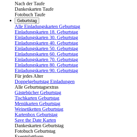
Nach der Taufe
Dankeskarten Taufe
Fotobuch Taufe
Geburtstag
Alle Einladungskarten Geburtstag
Einladungskarten 18. Geburtstag
Einladungskarten 30. Geburtstag
Einladungskarten 40. Geburtstag
Einladungskarten 50. Geburtstag
Einladungskarten 60. Geburtstag
Einladungskarten 70. Geburtstag
Einladungskarten 80. Geburtstag
Einladungskarten 90. Geburtstag
Für jedes Alter
Doppelgeburtstag Einladungen
Alle Geburtstagsextras
Gästebücher Geburtstag
Tischkarten Geburtstag
Menükarten Geburtstag
Weinetiketten Geburtstag
Kartenbox Geburtstag
Save the Date Karten
Dankeskarten Geburtstag
Fotobuch Geburtstag
Eventplattform