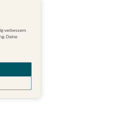
tig verbessern
ng. Deine