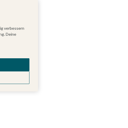
tig verbessern
ng. Deine