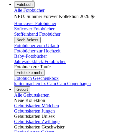
Fotobuch
Alle Fotobücher
NEU: Summer Forever Kollektion 2026 ☀️
Hardcover Fotobücher
Softcover Fotobücher
Stoffeinband Fotobücher
Nach Anlass
Fotobücher vom Urlaub
Fotobücher zur Hochzeit
Baby-Fotobücher
Jahresrückblick-Fotobücher
Fotobuch zur Taufe
Entdecke mehr
Fotobuch Geschenkbox
kartenmacherei x Cam Cam Copenhagen
Geburt
Alle Geburtskarten
Neue Kollektion
Geburtskarten Mädchen
Geburtskarten Jungen
Geburtskarten Unisex
Geburtskarten Zwillinge
Geburtskarten Geschwister