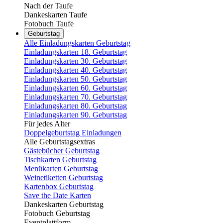
Nach der Taufe
Dankeskarten Taufe
Fotobuch Taufe
Geburtstag
Alle Einladungskarten Geburtstag
Einladungskarten 18. Geburtstag
Einladungskarten 30. Geburtstag
Einladungskarten 40. Geburtstag
Einladungskarten 50. Geburtstag
Einladungskarten 60. Geburtstag
Einladungskarten 70. Geburtstag
Einladungskarten 80. Geburtstag
Einladungskarten 90. Geburtstag
Für jedes Alter
Doppelgeburtstag Einladungen
Alle Geburtstagsextras
Gästebücher Geburtstag
Tischkarten Geburtstag
Menükarten Geburtstag
Weinetiketten Geburtstag
Kartenbox Geburtstag
Save the Date Karten
Dankeskarten Geburtstag
Fotobuch Geburtstag
Eventplattform